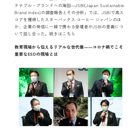
テナブル・ブランドへの海図―JSBI(Japan Sustainable
Brand Index)の調査報告とその分析」では、JSBIで高ス
コアを獲得したスターバックス コーヒー ジャパンのほ
か、企業の発信に一線で携わる登壇者がJSBIの意義につ
いて話し合った。
続きはこちら
教育現場から伝えるリアルな世代像――コロナ禍でこそ
重要なESDの現場とは