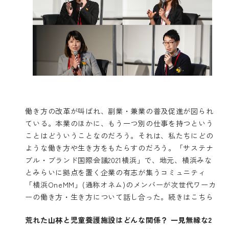
働き方の改革が叫ばれ、副業・兼業の普及促進が図られ
ている。本業のほかに、もう一つ別の仕事を持つという
ことはどういうことなのだろう。それは、私たちにどの
ような働き方や生き方をもたらすのだろう。「サステナ
ブル・ブランド国際会議2021横浜」で、地元、横浜みな
とみらいに拠点を置く企業の有志が集うコミュニティ
「横浜OneMM」(通称オネム)のメンバーが次世代ワーカ
ーの働き方・生き方について話し合った。
続きはこちら
荒れた山林と児童養護施設はどんな関係？ 一見無縁な2