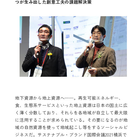
つが生み出した創意工夫の課題解決策
地下資源から地上資源へ──。再生可能エネルギー、
食、生態系サービスといった地上資源は日本の国土に広
く薄く分散しており、それらを各地域が自立して最大限
に活用することが求められている。その要になるのが地
域の自然資源を使って地域起こし等をするソーシャルビ
ジネスだ。サステナブル・ブランド国際会議2021横浜で