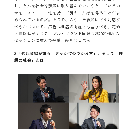
し、どんな社会的課題に取り組んでいこうとしているの
かを、ストーリー性を持って訴え、共感を得ることが求
められているのだ。そこで、こうした課題にどう対応す
べきかについて、広告代理店の両雄とも言うべき、電通
と博報堂がサステナブル・ブランド国際会議2021横浜の
セッションに並んで登壇。
続きはこちら
Z
世代起業家が語る「きっかけのつかみ方」、そして「理
想の社会」とは