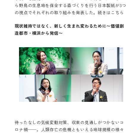
ら野鳥の生息地を保全する森づくりを行う日本製紙が3つ
の視点でそれぞれの取り組みを発表した。
続きはこちら
現状維持ではなく、新しく生まれ変わるために〜価値創
造都市・横浜から発信〜
待ったなしの気候変動対策、収束の見通しがつかないコ
ロナ禍──。人類存亡の危機ともいえる地球規模の様々