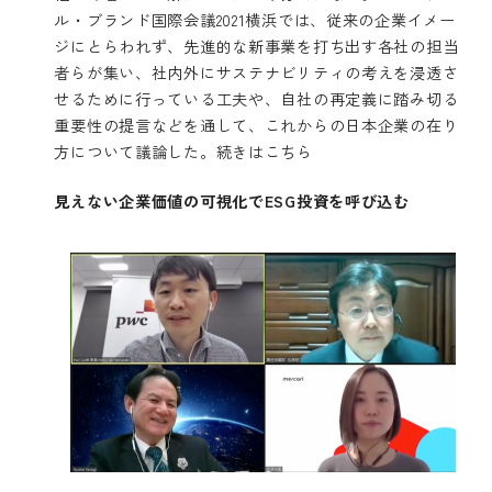
ル・ブランド国際会議2021横浜では、従来の企業イメー
ジにとらわれず、先進的な新事業を打ち出す各社の担当
者らが集い、社内外にサステナビリティの考えを浸透さ
せるために行っている工夫や、自社の再定義に踏み切る
重要性の提言などを通して、これからの日本企業の在り
方について議論した。
続きはこちら
見えない企業価値の可視化でESG投資を呼び込む