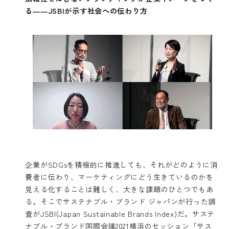
る――JSBIが示す社会への伝わり方
企業がSDGsを積極的に推進しても、それがどのように消
費者に伝わり、マーケティングにどう生きているのかを
見える化することは難しく、大きな課題のひとつでもあ
る。そこでサステナブル・ブランド ジャパンが行った調
査がJSBI(Japan Sustainable Brands Index)だ。サステ
ナブル・ブランド国際会議2021横浜のセッション「サス