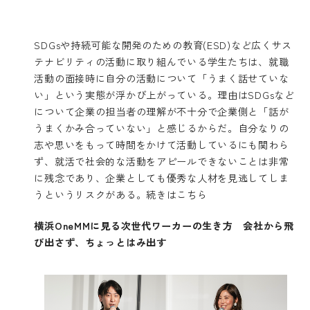
SDGsや持続可能な開発のための教育(ESD)など広くサス
テナビリティの活動に取り組んでいる学生たちは、就職
活動の面接時に自分の活動について「うまく話せていな
い」という実態が浮かび上がっている。理由はSDGsなど
について企業の担当者の理解が不十分で企業側と「話が
うまくかみ合っていない」と感じるからだ。自分なりの
志や思いをもって時間をかけて活動しているにも関わら
ず、就活で社会的な活動をアピールできないことは非常
に残念であり、企業としても優秀な人材を見逃してしま
うというリスクがある。
続きはこちら
横浜OneMMに見る次世代ワーカーの生き方 会社から飛
び出さず、ちょっとはみ出す