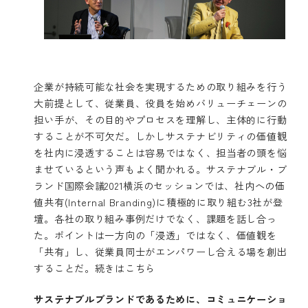
企業が持続可能な社会を実現するための取り組みを行う
大前提として、従業員、役員を始めバリューチェーンの
担い手が、その目的やプロセスを理解し、主体的に行動
することが不可欠だ。しかしサステナビリティの価値観
を社内に浸透することは容易ではなく、担当者の頭を悩
ませているという声もよく聞かれる。サステナブル・ブ
ランド国際会議2021横浜のセッションでは、社内への価
値共有(Internal Branding)に積極的に取り組む3社が登
壇。各社の取り組み事例だけでなく、課題を話し合っ
た。ポイントは一方向の「浸透」ではなく、価値観を
「共有」し、従業員同士がエンパワーし合える場を創出
することだ。
続きはこちら
サステナブルブランドであるために、コミュニケーショ