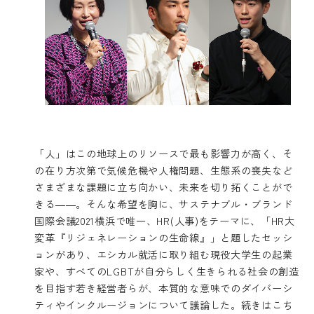
「人」はこの地球上のリソースで最も影響力が高く、そ
の在り方次第で気候危機や人権問題、生態系の喪失など
さまざまな課題に立ち向かい、未来を切り拓くことがで
きる――。そんな希望を胸に、サステナブル・ブランド
国際会議2021横浜で唯一、HR(人事)をテーマに、「HR大
変革『リジェネレーションの生命線』」と題したセッシ
ョンがあり、エシカル就活に取り組む現役大学生の起業
家や、すべてのLGBTが自分らしく生きられる社会の創造
を目指す若き経営者らが、本質的な意味でのダイバーシ
ティやインクルージョンについて議論した。
続きはこち