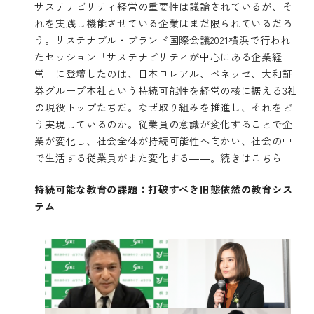
サステナビリティ経営の重要性は議論されているが、そ
れを実践し機能させている企業はまだ限られているだろ
う。サステナブル・ブランド国際会議2021横浜で行われ
たセッション「サステナビリティが中心にある企業経
営」に登壇したのは、日本ロレアル、ベネッセ、大和証
券グループ本社という持続可能性を経営の核に据える3社
の現役トップたちだ。なぜ取り組みを推進し、それをど
う実現しているのか。従業員の意識が変化することで企
業が変化し、社会全体が持続可能性へ向かい、社会の中
で生活する従業員がまた変化する――。
続きはこちら
持続可能な教育の課題：打破すべき旧態依然の教育シス
テム