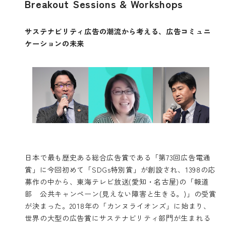
Breakout Sessions & Workshops
サステナビリティ広告の潮流から考える、広告コミュニ
ケーションの未来
日本で最も歴史ある総合広告賞である「第73回広告電通
賞」に今回初めて「SDGs特別賞」が創設され、1398の応
募作の中から、東海テレビ放送(愛知・名古屋)の「報道
部 公共キャンペーン(見えない障害と生きる。)」の受賞
が決まった。2018年の「カンヌライオンズ」に始まり、
世界の大型の広告賞にサステナビリティ部門が生まれる