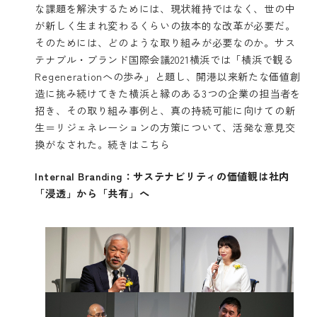
な課題を解決するためには、現状維持ではなく、世の中
が新しく生まれ変わるくらいの抜本的な改革が必要だ。
そのためには、どのような取り組みが必要なのか。サス
テナブル・ブランド国際会議2021横浜では「横浜で観る
Regenerationへの歩み」と題し、開港以来新たな価値創
造に挑み続けてきた横浜と縁のある3つの企業の担当者を
招き、その取り組み事例と、真の持続可能に向けての新
生＝リジェネレーションの方策について、活発な意見交
換がなされた。
続きはこちら
Internal Branding：サステナビリティの価値観は社内
「浸透」から「共有」へ