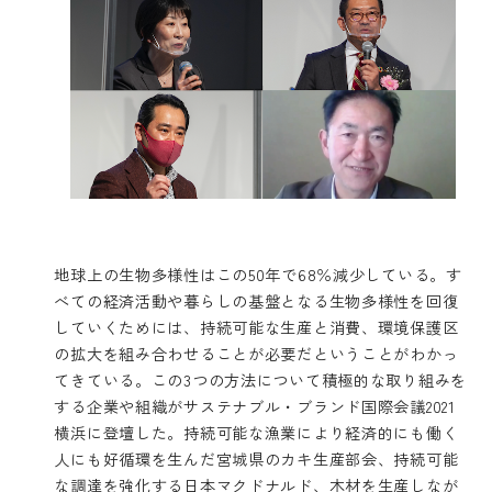
地球上の生物多様性はこの50年で68％減少している。す
べての経済活動や暮らしの基盤となる生物多様性を回復
していくためには、持続可能な生産と消費、環境保護区
の拡大を組み合わせることが必要だということがわかっ
てきている。この3つの方法について積極的な取り組みを
する企業や組織がサステナブル・ブランド国際会議2021
横浜に登壇した。持続可能な漁業により経済的にも働く
人にも好循環を生んだ宮城県のカキ生産部会、持続可能
な調達を強化する日本マクドナルド、木材を生産しなが