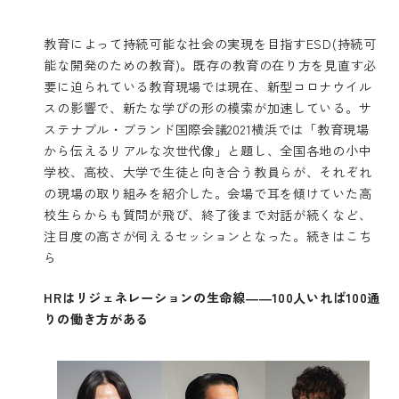
教育によって持続可能な社会の実現を目指すESD(持続可
能な開発のための教育)。既存の教育の在り方を見直す必
要に迫られている教育現場では現在、新型コロナウイル
スの影響で、新たな学びの形の模索が加速している。サ
ステナブル・ブランド国際会議2021横浜では「教育現場
から伝えるリアルな次世代像」と題し、全国各地の小中
学校、高校、大学で生徒と向き合う教員らが、それぞれ
の現場の取り組みを紹介した。会場で耳を傾けていた高
校生らからも質問が飛び、終了後まで対話が続くなど、
注目度の高さが伺えるセッションとなった。
続きはこち
ら
HRはリジェネレーションの生命線――100人いれば100通
りの働き方がある