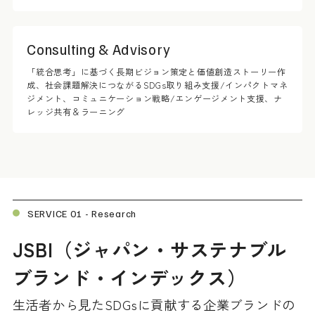
Consulting & Advisory
「統合思考」に基づく長期ビジョン策定と価値創造ストーリー作
成、社会課題解決につながるSDGs取り組み支援/インパクトマネ
ジメント、コミュニケーション戦略/エンゲージメント支援、ナ
レッジ共有＆ラーニング
SERVICE 01 - Research
JSBI（ジャパン・サステナブル
ブランド・インデックス）
生活者から見たSDGsに貢献する企業ブランドの