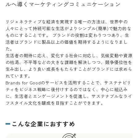
ルへ導くマーケティングコミュニケーション
リジェネラティブな経済を実現する唯一の方法は、世界中の
人々にとって持続可能な生活がよりシンプル(簡単)で魅力的な
ものにすることです。 ブランドの役割は変わりつつあり、生
活者はブランドに製品以上の価値を期待するようになりまし
た。
生活者の期待に応え、変化する社会に対応し、気候変動や資源
の枯渇、不平等などの大きな課題を解決しつつ、競争優位性を
生み出し、より良い成長をもたらすことがブランドには求めら
れています。
Brands for Goodのサービスを活用することで、サステナビリ
ティをビジネス戦略に後付けするのではなく、中心に組込み
に、生活者とエンゲージメントを促進し、サステナブルなライ
フスタイル文化を醸成を目指すことができます。
こんな企業におすすめ