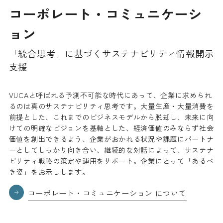
コーポレート・コミュニケーシ
ョン
「統合思考」に基づくサステナビリティ情報開示
支援
VUCAと呼ばれる予測不可能な時代にあって、企業に求められ
るのは真のサステナビリティ思考です。大量生産・大量消費を
前提とした、これまでのビジネスモデルから脱却し、未来に向
けての明確なビジョンを基軸とした、経済価値のみならず社会
価値を創出できるよう、企業がおかれる状況や課題にパートナ
ーとしてしっかり向き合い、継続的な対話によって、サステナ
ビリティ戦略の策定や運用をサポート。企業にとって「あるべ
き姿」をお示しします。
コーポレート・コミュニケーション について