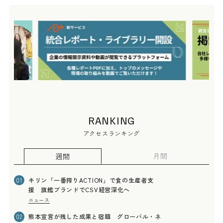
RANKING
アクセスランキング
月間
週間
キリン「一番搾りACTION」で食の生産者支
01
援 旗艦ブランドでCSV経営深化へ
ニュース
熊本宣言が残した成果と宿題 グローバル・ネ
02