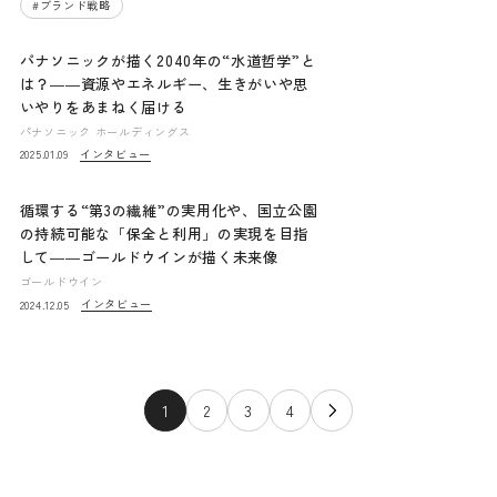
#
ブランド戦略
パナソニックが描く2040年の“水道哲学”と
は？――資源やエネルギー、生きがいや思
いやりをあまねく届ける
パナソニック ホールディングス
インタビュー
2025.01.09
循環する“第3の繊維”の実用化や、国立公園
の持続可能な「保全と利用」の実現を目指
して――ゴールドウインが描く未来像
ゴールドウイン
インタビュー
2024.12.05
1
2
3
4