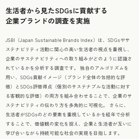
生活者から見たSDGsに貢献する
企業ブランドの調査を実施
JSBI（Japan Sustainable Brands Index）は、SDGsやサ
ステナビリティ活動に関心の高い生活者の視点を重視し、
企業のサステナビリティへの取り組みがどのように認識さ
れているかを分析する調査です。 独自のアルゴリズムを
用い、SDGs貢献イメージ（ブランド全体の包括的な評
価）とSDGs評価得点（個別のサステナブルな活動に対す
る客観的な評価）の両方を組み合わせることで、企業のサ
ステナビリティの伝わり方を多角的に可視化。 さらに、
生活者がSDGsのどの要素を重視しているかを経年で分析
することで、価値観の変化を捉え、企業と生活者が互いに
学び合いながら持続可能な社会の実現を目指します。