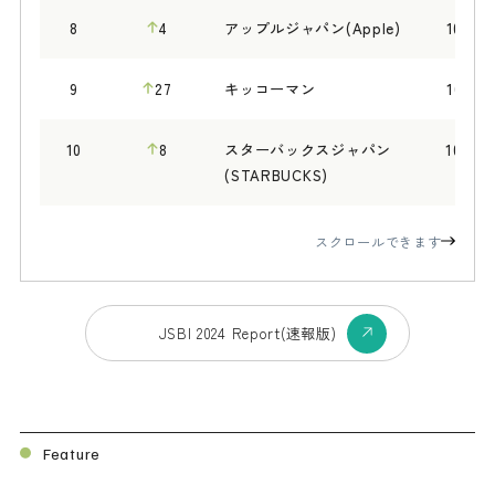
8
4
アップルジャパン(Apple)
105.66
9
27
キッコーマン
105.51
10
8
スターバックスジャパン
105.46
(STARBUCKS)
スクロールできます
JSBI 2024 Report(速報版)
Feature