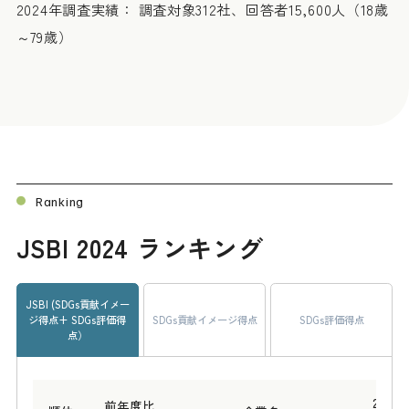
2024年調査実績： 調査対象312社、回答者15,600人（18歳
～79歳）
Ranking
JSBI 2024 ランキング
JSBI (SDGs貢献イメー
ジ得点+ SDGs評価得
SDGs貢献イメージ得点
SDGs評価得点
点）
2024
前年度比