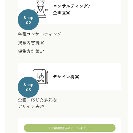
コンサルティング/
企画立案
Step
02
各種コンサルティング
掲載内容提案
編集方針策定
デザイン提案
Step
03
企画に応じた多彩な
デザイン表現