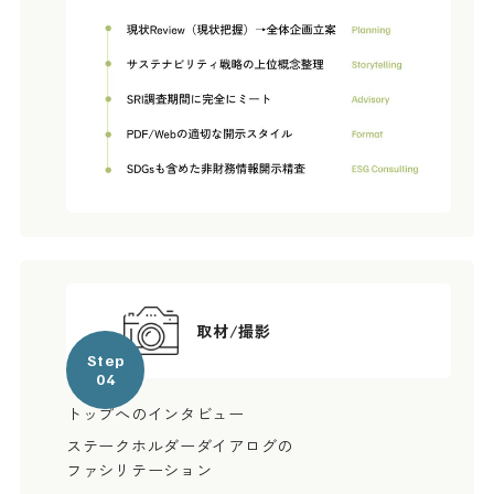
取材/撮影
Step
04
トップへのインタビュー
ステークホルダーダイアログの
ファシリテーション