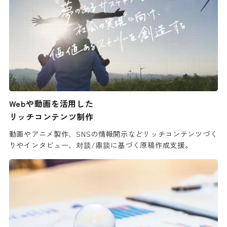
Webや動画を活用した
リッチコンテンツ制作
動画やアニメ製作、SNSの情報開示などリッチコンテンツづく
りやインタビュー、対談/鼎談に基づく原稿作成支援。