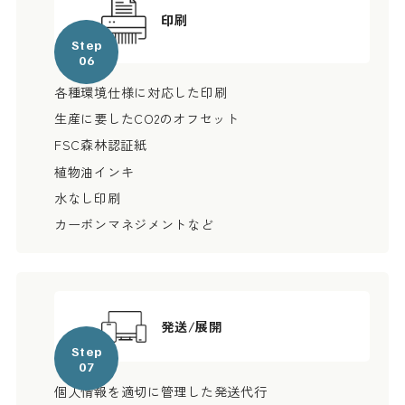
印刷
Step
06
各種環境仕様に対応した印刷
生産に要したCO2のオフセット
FSC森林認証紙
植物油インキ
水なし印刷
カーボンマネジメントなど
発送/展開
Step
07
個人情報を適切に管理した発送代行