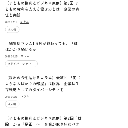
【子どもの権利とビジネス原則】第3回 子
どもの権利を支える働き方とは 企業の責
任と実践
コラム
2026.07.16
#
人権
【編集局コラム】6月が終わっても、「虹」
はかかり続けるか
コラム
2026.06.25
#
ダイバーシティー
【欧州の今を届けるコラム】最終回 「同じ
ような人ばかりの部屋」は限界 企業は生
存戦略としてのダイバーシティを
コラム
2026.06.08
#
人権
【子どもの権利とビジネス原則】第2回「排
除」から「是正」へ 企業が取り組むべき