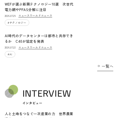
WEFが選ぶ新興テクノロジー10選 次世代
電力網やPFAS分解に注目
ニュース
ワールドニュース
2026.07.29
#
テクノロジー
AI時代のデータセンターは都市と共存でき
るか C40が協定を発表
ニュース
ワールドニュース
2026.07.22
#
AI
一覧へ
INTERVIEW
インタビュー
人と土地をつなぐ一次産業の力 世界農業