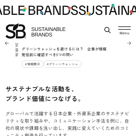
Menu
ワールドニュース
2026.08.06
グリーンウォッシュを避けるには？ 企業が情報
発信前に確認すべき5つの問い
#
情報開示
#
グリーンウォッシュ
サステナブルな活動を、
ブランド価値につなげる。
グローバルで活躍する日本企業・外資系企業のサステナビ
リティな取り組みや、コミュニケーション手法を例に、自
社の現状や課題を洗い出し、実践に変えていくためのコミ
ュニティ創造を行っています。