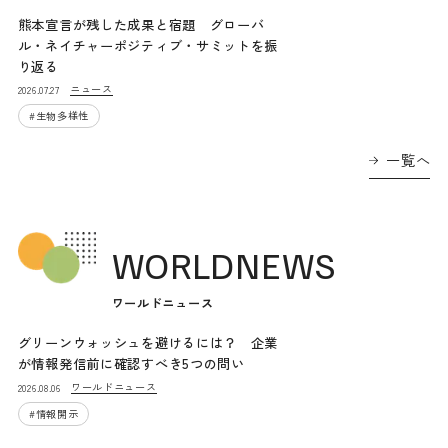
熊本宣言が残した成果と宿題 グローバ
ル・ネイチャーポジティブ・サミットを振
り返る
ニュース
2026.07.27
#
生物多様性
一覧へ
WORLDNEWS
ワールドニュース
グリーンウォッシュを避けるには？ 企業
が情報発信前に確認すべき5つの問い
ワールドニュース
2026.08.06
#
情報開示