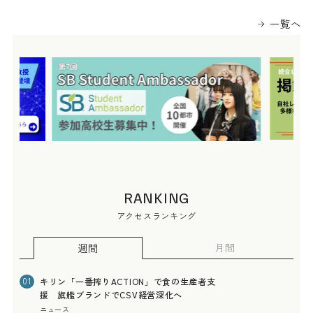
一覧へ
RANKING
アクセスランキング
月間
週間
キリン「一番搾りACTION」で食の生産者支
01
援 旗艦ブランドでCSV経営深化へ
ニュース