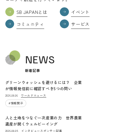
SB JAPANとは
イベント
コミュニティ
サービス
NEWS
新着記事
グリーンウォッシュを避けるには？ 企業
が情報発信前に確認すべき5つの問い
ワールドニュース
2026.08.06
#
情報開示
人と土地をつなぐ一次産業の力 世界農業
遺産が開くウェルビーイング
インタビュー
スポンサー記事
2026.08.05