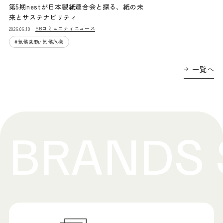
第5期nestが日本製紙連合会と探る、紙の未
来とサステナビリティ
SBコミュニティニュース
2026.06.10
#
気候変動/気候危機
一覧へ