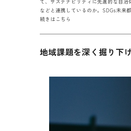
て、サステナビリティに先進的な自治体
などと連携しているのか。SDGs未来
続きは
こちら
地域課題を深く掘り下