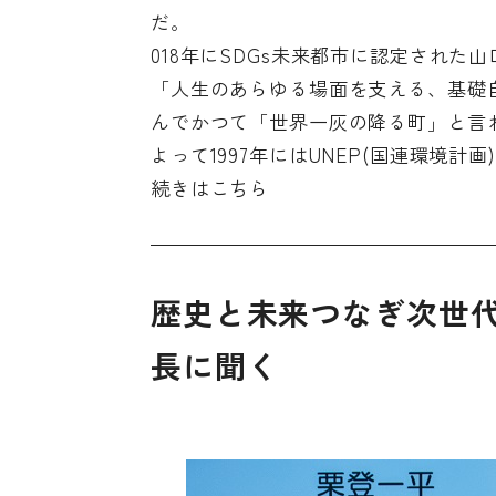
だ。
018年にSDGs未来都市に認定された
「人生のあらゆる場面を支える、基礎
んでかつて「世界一灰の降る町」と言
よって1997年にはUNEP(国連環境計
続きは
こちら
歴史と未来つなぎ次世
長に聞く