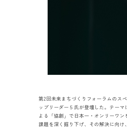
第2回未来まちづくりフォーラムのスペ
ップリーダー５氏が登壇した。テーマは
よる「協創」で日本一・オンリーワン
課題を深く掘り下げ、その解決に向け、