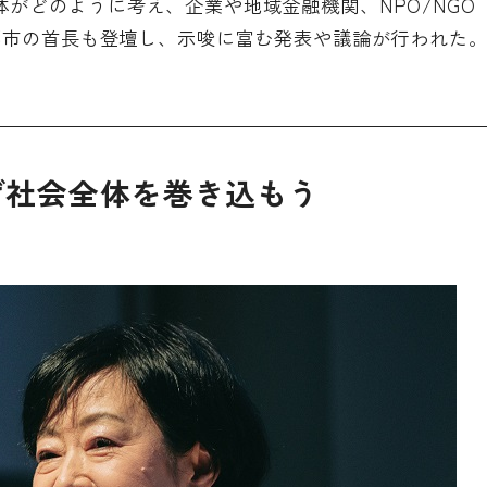
がどのように考え、企業や地域金融機関、NPO/NGO
都市の首長も登壇し、示唆に富む発表や議論が行われた
げ社会全体を巻き込もう