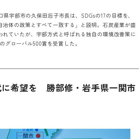
山口県宇部市の久保田后子市長は、SDGsの17の目標を、
自治体の政策とすべて一致する」と説明。石炭産業が盛
われていたが、宇部方式と呼ばれる独自の環境改善策に
画)のグローバル500賞を受賞した。
代に希望を 勝部修・岩手県一関市