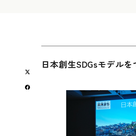
日本創生SDGsモデル