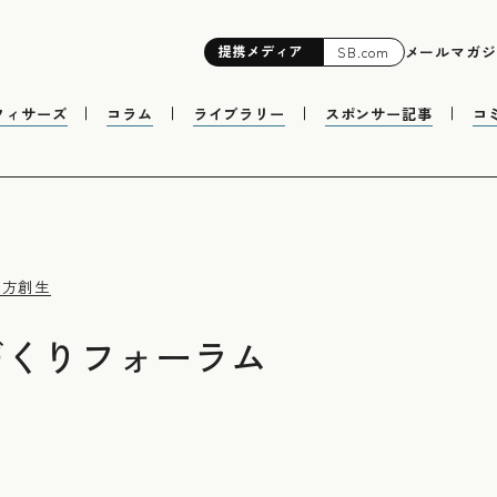
提携
メディア
メールマガジ
SB.com
フィサーズ
コラム
ライブラリー
スポンサー記事
コ
地方創生
づくりフォーラム