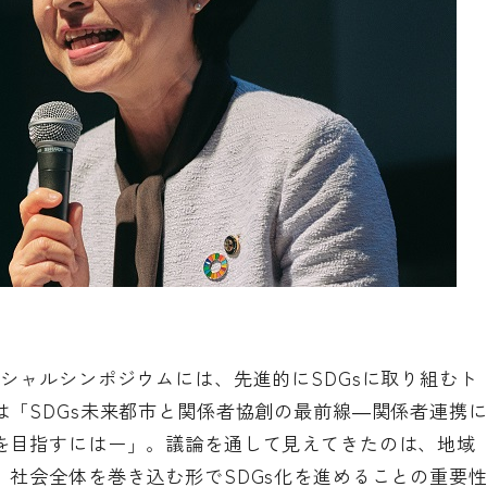
シャルシンポジウムには、先進的にSDGsに取り組むト
「SDGs未来都市と関係者協創の最前線―関係者連携
を目指すにはー」。議論を通して見えてきたのは、地域
社会全体を巻き込む形でSDGs化を進めることの重要