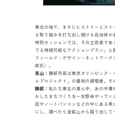
東北の地で、まさにヒストリーとスト
る取り組みを打ち出し続ける自治体が
特別セッションでは、その立役者であ
でる持続可能なアクションプラン」と題
フィールド・デザイン・ネットワーク
郎氏）。
見山：
勝部市長は東京オリンピック・
ルプロジェクト」の最初の提唱者。そ
勝部：
私たち東北の真ん中、あの中尊
かしたまちづくりを一生懸命やってい
話やノートパソコンなどの中にある希
にし、調べたら金鉱山から掘り出して