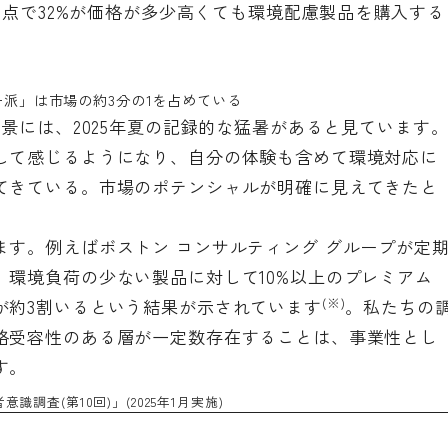
月時点で32%が価格が多少高くても環境配慮製品を購入する
派」は市場の約3分の1を占めている
背景には、2025年夏の記録的な猛暑があると見ています
して感じるようになり、自分の体験も含めて環境対応に
てきている。市場のポテンシャルが明確に見えてきたと
ます。例えばボストン コンサルティング グループが定
環境負荷の少ない製品に対して10%以上のプレミアム
(※)
が約3割いるという結果が示されています
。私たちの
格受容性のある層が一定数存在することは、事業性とし
す。
調査(第10回)」(2025年1月実施)