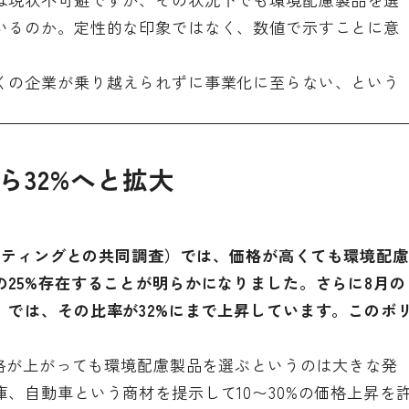
いるのか。定性的な印象ではなく、数値で示すことに意
くの企業が乗り越えられずに事業化に至らない、という
ら32%へと拡大
ーケティングとの共同調査）では、価格が高くても環境配慮
25%存在することが明らかになりました。さらに8月の
）では、その比率が32%にまで上昇しています。このボ
価格が上がっても環境配慮製品を選ぶというのは大きな発
、自動車という商材を提示して10〜30%の価格上昇を