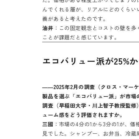
んでくれる層が、リアルにどのくらい
義があると考えたのです。
油井
：この固定観念とコストの壁を多
ことが課題だと感じています。
エコバリュー派が25%か
――2025年2月の調査（クロス・マ
製品を選ぶ「エコバリュー派」が市場の
調査（早稲田大学・川上智子教授監修
ューム感をどう評価されますか。
三國
：市場の4分の1から3分の1が、
見でした。シャンプー、お弁当、冷蔵庫