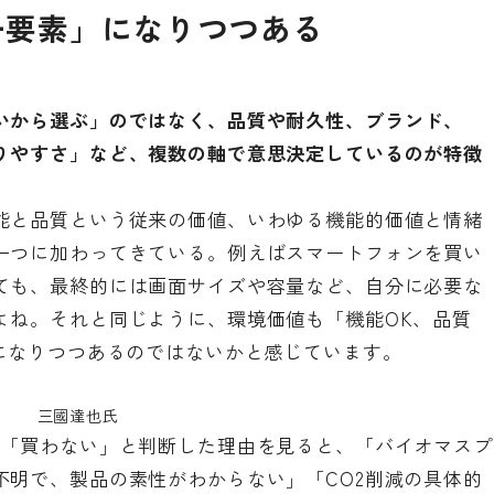
一要素」になりつつある
いから選ぶ」のではなく、品質や耐久性、ブランド、
りやすさ」など、複数の軸で意思決定しているのが特徴
能と品質という従来の価値、いわゆる機能的価値と情緒
一つに加わってきている。例えばスマートフォンを買い
ても、最終的には画面サイズや容量など、自分に必要な
よね。それと同じように、環境価値も「機能OK、品質
つになりつつあるのではないかと感じています。
三國達也氏
が「買わない」と判断した理由を見ると、「バイオマスプ
不明で、製品の素性がわからない」「CO2削減の具体的