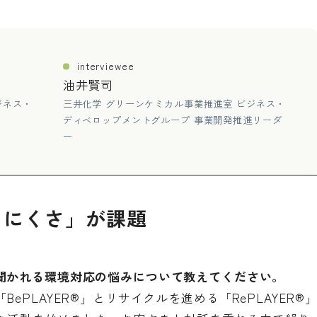
interviewee
油井賢司
ジネス・
三井化学 グリーンケミカル事業推進室 ビジネス・
ディベロップメントグループ 事業開発推進リーダ
ー
りにくさ」が課題
聞かれる環境対応の悩みについて教えてください。
ePLAYER®」とリサイクルを進める「RePLAYER®