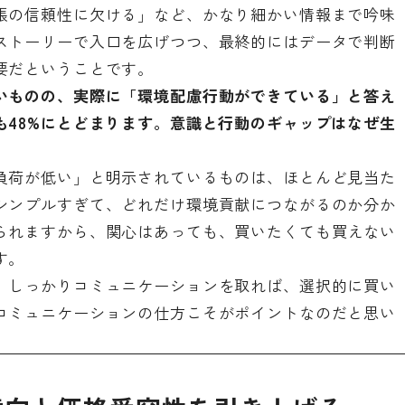
張の信頼性に欠ける」など、かなり細かい情報まで吟味
ストーリーで入口を広げつつ、最終的にはデータで判断
要だということです。
いものの、実際に「環境配慮行動ができている」と答え
も48%にとどまります。意識と行動のギャップはなぜ生
負荷が低い」と明示されているものは、ほとんど見当た
シンプルすぎて、どれだけ環境貢献につながるのか分か
られますから、関心はあっても、買いたくても買えない
す。
、しっかりコミュニケーションを取れば、選択的に買い
コミュニケーションの仕方こそがポイントなのだと思い