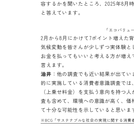
容するかを聞いたところ、2025年8
と答えています。
「エコバリュー
2月から8月にかけて7ポイント増えた
気候変動を皆さんが少しずつ実体験と
お金を払ってもいいと考える方が増え
言えます。
油井
：他の調査でも近い結果が出てい
的に実施している消費者意識調査では、
（上乗せ料金）を支払う意向を持つ人
査も含めて、環境への意識が高く、価
て十分な可能性を示していると思いま
※BCG「サステナブルな社会の実現に関する消費者意識