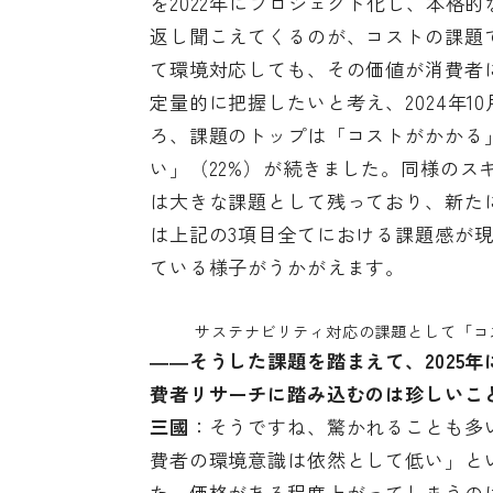
を2022年にプロジェクト化し、本格
返し聞こえてくるのが、コストの課題
て環境対応しても、その価値が消費者
定量的に把握したいと考え、2024年
ろ、課題のトップは「コストがかかる
い」（22%）が続きました。同様のス
は大きな課題として残っており、新た
は上記の3項目全てにおける課題感が
ている様子がうかがえます。
サステナビリティ対応の課題として「コ
――そうした課題を踏まえて、2025
費者リサーチに踏み込むのは珍しいこ
三國
：そうですね、驚かれることも多
費者の環境意識は依然として低い」と
た。価格がある程度上がってしまうの