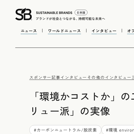
ニュース
ワールドニュース
インタビュー
オ
スポンサー記事
インタビュー
その他のインタビュー
「環境かコストか」の
リュー派」の実像
#
カーボンニュートラル/脱炭素
#
環境 enviro