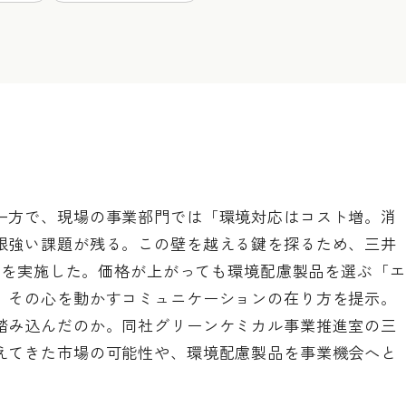
一方で、現場の事業部門では「環境対応はコスト増。消
根強い課題が残る。この壁を越える鍵を探るため、三井
調査を実施した。価格が上がっても環境配慮製品を選ぶ「エ
、その心を動かすコミュニケーションの在り方を提示。
踏み込んだのか。同社グリーンケミカル事業推進室の三
えてきた市場の可能性や、環境配慮製品を事業機会へと