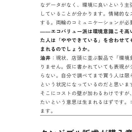
なデータがなく、環境に良いという主
していることが分かります。情緒的な
する。両輪のコミュニケーションが必
――エコバリュー派は環境意識こそ高
た人は「ややできている」を合わせて
まれるのでしょうか。
油井
：現状、店頭に並ぶ製品で「環境
りません。仮に書かれていても表現が
らない。自分で調べてまで買う人は限
という状況になっているのだと思いま
そこにコストの壁が加わるわけですが
たいという意思は生まれるはずです。
ます。