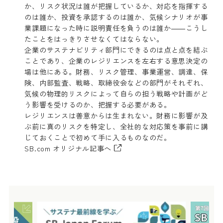
か、リスク状況は誰が把握しているか、対応を指揮する
のは誰か、投資を承認するのは誰か、気候シナリオが事
業課題になった時に説明責任を負うのは誰か――こうし
たことをはっきりさせなくてはならない。
企業のサステナビリティ部門にできるのは点と点を結ぶ
ことであり、企業のレジリエンスを左右する意思決定の
場は他にある。財務、リスク管理、事業運営、調達、保
険、内部監査、戦略、取締役会などの部門がそれぞれ、
気候の物理的リスクによって自らの担う戦略や計画がど
う影響を受けるのか、把握する必要がある。
レジリエンスは善意からは生まれない。財務に影響が及
ぶ前に真のリスクを特定し、全社的な対応策を事前に講
じておくことで初めて手に入るものなのだ。
SB.com オリジナル記事へ