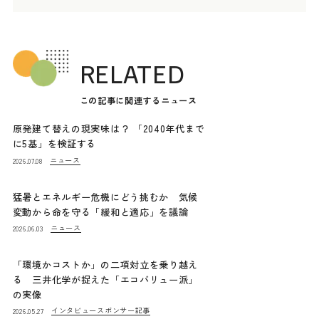
RELATED
この記事に関連するニュース
原発建て替えの現実味は？ 「2040年代まで
に5基」を検証する
ニュース
2026.07.08
猛暑とエネルギー危機にどう挑むか 気候
変動から命を守る「緩和と適応」を議論
ニュース
2026.06.03
「環境かコストか」の二項対立を乗り越え
る 三井化学が捉えた「エコバリュー派」
の実像
インタビュー
スポンサー記事
2026.05.27