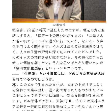
林春佳氏
私自身、2年前に福岡に赴任したのですが、地元の方とお
話しすると、「初デートの思い出がイムズ」「お母さん
が若い頃よくイムズに遊びに行っていた」などという声
を本当によく聞きます。イムズは単なる商業施設ではな
く、人々の生活の記憶に深く刻まれていたビルでした。
そのイムズの精神を受け継ぎながら、今の時代に合った
新しい価値を創りたい。そんな思いでたどり着いたのが
「福岡文化生態系」というコンセプトです。
―― 「生態系」という言葉には、どのような意味が込め
られているのでしょうか。
林
：このビルで生まれた文化が、ビルの中だけではなく
街全体まで染み出し、逆に街で育まれたものがまたビル
の中に入ってきて互いに循環し、新たな価値が生まれて
いく。ビル単体ではなく、天神1丁目、さらには天神エリ
ア全体を一体的に魅力的な場所にしていきたいという思