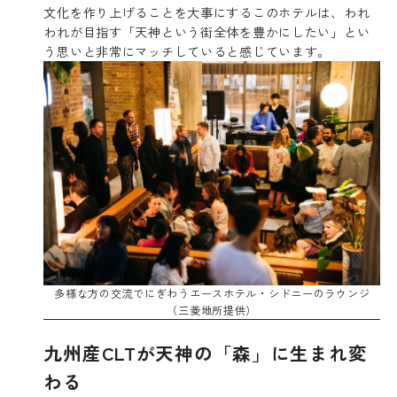
文化を作り上げることを大事にするこのホテルは、われ
われが目指す「天神という街全体を豊かにしたい」とい
う思いと非常にマッチしていると感じています。
多様な方の交流でにぎわうエースホテル・シドニーのラウンジ
（三菱地所提供）
九州産CLTが天神の「森」に生まれ変
わる