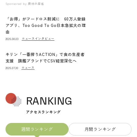
Sponsored by
農林水産省
「お得」がフードロス削減に 60万人登録
アプリ、Too Good To Go日本急拡大の理
由
ニュース
インタビュー
2026.08.03
キリン「一番搾りACTION」で食の生産者
支援 旗艦ブランドでCSV経営深化へ
ニュース
2026.07.30
RANKING
アクセスランキング
週間ランキング
月間ランキング