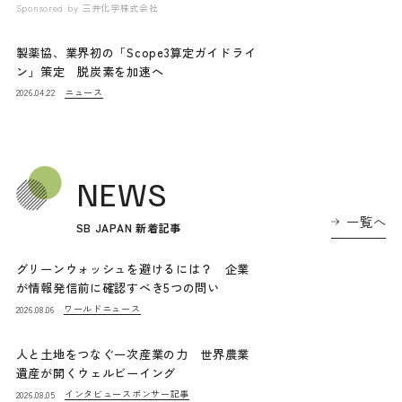
Sponsored by
三井化学株式会社
製薬協、業界初の「Scope3算定ガイドライ
ン」策定 脱炭素を加速へ
ニュース
2026.04.22
NEWS
一覧へ
SB JAPAN 新着記事
グリーンウォッシュを避けるには？ 企業
が情報発信前に確認すべき5つの問い
ワールドニュース
2026.08.06
人と土地をつなぐ一次産業の力 世界農業
遺産が開くウェルビーイング
インタビュー
スポンサー記事
2026.08.05