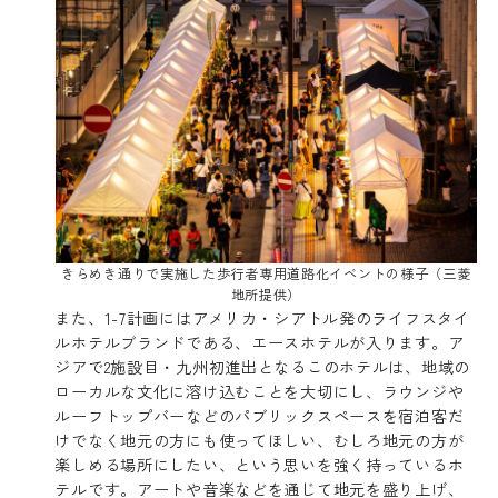
きらめき通りで実施した歩行者専用道路化イベントの様子（三菱
地所提供）
また、1-7計画にはアメリカ・シアトル発のライフスタイ
ルホテルブランドである、エースホテルが入ります。ア
ジアで2施設目・九州初進出となるこのホテルは、地域の
ローカルな文化に溶け込むことを大切にし、ラウンジや
ルーフトップバーなどのパブリックスペースを宿泊客だ
けでなく地元の方にも使ってほしい、むしろ地元の方が
楽しめる場所にしたい、という思いを強く持っているホ
テルです。アートや音楽などを通じて地元を盛り上げ、