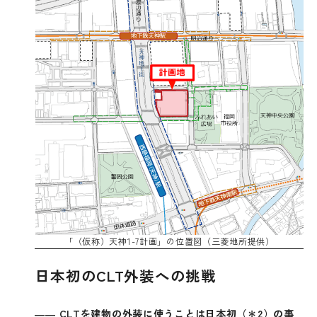
「（仮称）天神1-7計画」の位置図（三菱地所提供）
日本初のCLT外装への挑戦
―― CLTを建物の外装に使うことは日本初（＊2）の事