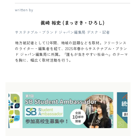
written by
眞崎 裕史 (まっさき・ひろし)
サステナブル・ブランド ジャパン編集局 デスク・記者
地方紙記者として12年間、地域の話題などを取材。フリーランス
のライター・編集者を経て、2025年春からサステナブル・ブラン
ド ジャパン編集局に所属。「誰もが生きやすい社会へ」のテーマ
を胸に、幅広く取材活動を行う。