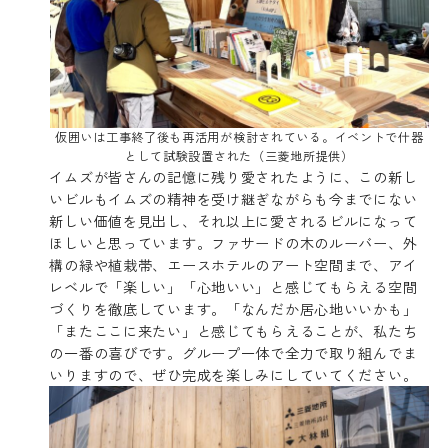
仮囲いは工事終了後も再活用が検討されている。イベントで什器
として試験設置された（三菱地所提供）
イムズが皆さんの記憶に残り愛されたように、この新し
いビルもイムズの精神を受け継ぎながらも今までにない
新しい価値を見出し、それ以上に愛されるビルになって
ほしいと思っています。ファサードの木のルーバー、外
構の緑や植栽帯、エースホテルのアート空間まで、アイ
レベルで「楽しい」「心地いい」と感じてもらえる空間
づくりを徹底しています。「なんだか居心地いいかも」
「またここに来たい」と感じてもらえることが、私たち
の一番の喜びです。グループ一体で全力で取り組んでま
いりますので、ぜひ完成を楽しみにしていてください。