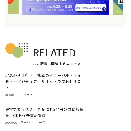
RELATED
この記事に関連するニュース
理念から実行へ 熊本のグローバル・ネイ
チャーポジティブ・サミットで問われるこ
と
ニュース
2026.07.13
異常気象リスク、企業に115兆円の財務影響
か CDP報告書が警鐘
ワールドニュース
2026.07.09