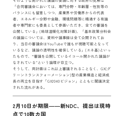
そのような開かれた議論の要請に対する政府の見解は
「合同審議会においては、専門分野・年齢層・性別等の
バランスにも留意しつつ、産業界や労働界からの代表
者、エネルギー分野や金融、環境問題等に精通する有識
者や専門家にも委員として参画いただき、全ての審議を
公開している」(地球温暖化対策計画)、「基本政策分科会
の議論については、資料や議事録は全て公開されてお
り、当日の審議会はYouTubeで誰もが視聴可能となって
いるなど、議論の透明性を確保している」(エネ基)といっ
たもので、“審議を公開しているイコール開かれた議論が
なされている”という論理が目立つ。
そうして、両計画はこれ以上審議されることなく、GX(グ
リーントランスフォーメーション)型の産業構造と経済成
長の両立を目指す「
GX2040ビジョン
」とともに閣議決定
された流れがある。
2月10日が期限――新NDC、提出は現時
点で10数カ国