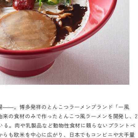
登場――。博多発祥のとんこつラーメンブランド「一風
由来の食材のみで作ったとんこつ風ラーメンを開発し、2
ている。肉や乳製品など動物性食材に頼らないプラントベ
からも欧米を中心に広がり、日本でもコンビニや大手量