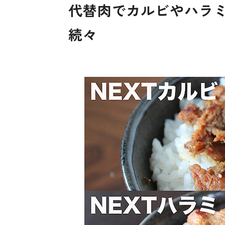
代替肉でカルビやハラ
続々