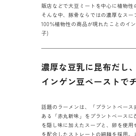
販店などで大豆ミートを中心に植物性
そんな中、豚骨ならではの濃厚なスー
100％植物性の商品が現れたことのイ
子)
濃厚な豆乳に昆布だし
インゲン豆ペーストで
話題のラーメンは、「プラントベース赤
ある「赤丸新味」をプラントベースに
を隠し味に加えたスープと、卵を使用
を配合したストレートの細麺を採用。