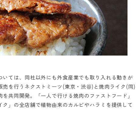
ついては、同社以外にも外食産業でも取り入れる動きが
売を行うネクストミーツ(東京・渋谷)と焼肉ライク(同)
肉を共同開発。「一人で行ける焼肉のファストフード」
イク」の全店舗で植物由来のカルビやハラミを提供して