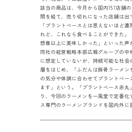
該当の商品は、今月から国内157店舗の
間を経て、売り切れになった店舗は出
「プラントベースとは思えないほど濃
れど、これなら食べることができた」
想像以上に美味しかった」といった声
同社の経営戦略本部広報グループの中
に想定していないが、持続可能な社会
層をはじめ、「ふだんは豚骨ラーメン
の気分や体調に合わせてプラントベー
ます」という。「プラントベース赤丸
り、今回のラーメンを一風堂で定番化
ス専門のラーメンブランドを国内外に