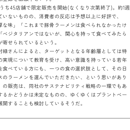
うち45店舗で限定販売を開始(なくなり次第終了)。約1
ていないものの、消費者の反応は予想以上に好評で、
厚な味」「これまで豚骨ラーメンは食べられなかったけ
「ベジタリアンではないが、関心を持って食べてみたら
が寄せられているという。
村緑さんによると、ターゲットとなる年齢層としては特
の実現について教育を受け、高い意識を持っている若年
を食べている方にも、一つの食の選択肢として、その日
スのラーメンを選んでいただきたい、という思いがあり
」の販売は、同社のサステナビリティ戦略の一環でもあ
するかどうかは未定なものの、ゆくゆくはプラントベー
展開することも検討しているそうだ。