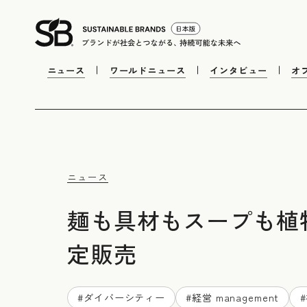
ニュース
ワールドニュース
インタビュー
オ
ニュース
麺も具材もスープも植
定販売
#
ダイバーシティー
#
経営 management
#