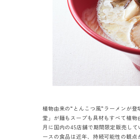
植物由来の“とんこつ風”ラーメンが
堂」が麺もスープも具材もすべて植物
月に国内の45店舗で期間限定販売し
ースの食品は近年、持続可能性の観点