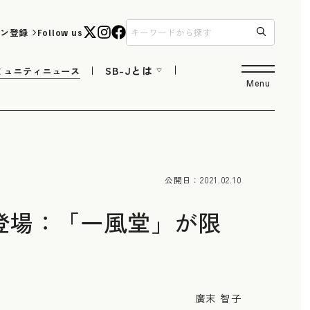
ン登録
Follow us
SB-Jとは
ミュニティニュース
Menu
公開日：
2021.02.10
登場：「一風堂」が限
廣末 智子