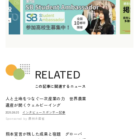
RELATED
この記事に関連するニュース
人と土地をつなぐ一次産業の力 世界農業
遺産が開くウェルビーイング
インタビュー
スポンサー記事
2026.08.05
Sponsored by
農林水産省
熊本宣言が残した成果と宿題 グローバ