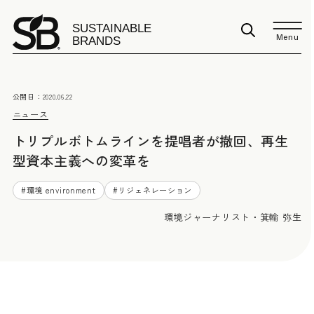
Menu
公開日：
2020.06.22
ニュース
トリプルボトムラインを提唱者が撤回、再生
型資本主義への変革を
#
環境 environment
#
リジェネレーション
環境ジャーナリスト・箕輪 弥生