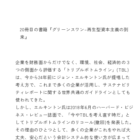
20冊目の書籍『グリーンスワン–再生型資本主義の到
来』
企業を財務面からだけでなく、環境、社会、経済的の３
つの側面から評価する「トリプルボトムライン」(TBL)
は、今から24年前にジョン・エルキントン氏が提唱した
考え方で、これまで多くの企業が活用し、サステナビリ
ティレポートに関する世界共通のガイドラインとしても
使われてきた。
しかし、エルキントン氏は2018年6月のハーバード・ビジ
ネス・レビュー誌面で、「今やTBLを考え直す時だ」と
してトリプルボトムラインのリコール(撤回)を発表した。
その理由のひとつとして、多くの企業がこれをやれば大
丈夫、安心だという会計システム的な使い方が広まって