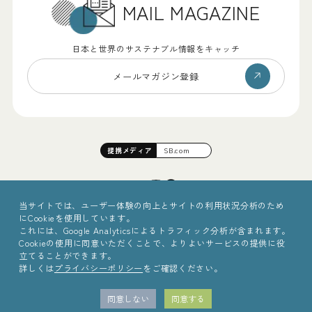
MAIL MAGAZINE
日本と世界のサステナブル情報をキャッチ
メールマガジン登録
提携
メディア
SB.com
当サイトでは、ユーザー体験の向上とサイトの利用状況分析のため
にCookieを使用しています。
これには、Google Analyticsによるトラフィック分析が含まれます。
Cookieの使用に同意いただくことで、よりよいサービスの提供に役
立てることができます。
詳しくは
プライバシーポリシー
をご確認ください。
©2025 Sinc Inc.
同意しない
同意する