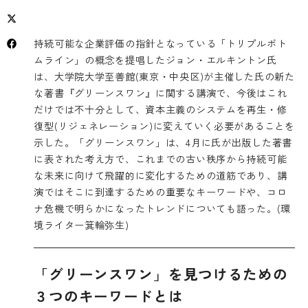
持続可能な企業評価の指針となっている「トリプルボト
ムライン」の概念を提唱したジョン・エルキントン氏
は、大学院大学至善館(東京・中央区)が主催した氏の新た
な著書『グリーンスワン』に関する講演で、今後はこれ
だけでは不十分として、資本主義のシステムを再生・修
復型(リジェネレーション)に変えていく必要があることを
示した。「グリーンスワン」は、4月に氏が出版した著書
に表された考え方で、これまでの古い秩序から持続可能
な未来に向けて飛躍的に変化するための道筋であり、講
演ではそこに到達するための重要なキーワードや、コロ
ナ危機で明らかになったトレンドについても語った。(環
境ライター箕輪弥生)
「グリーンスワン」を見つけるための
３つのキーワードとは