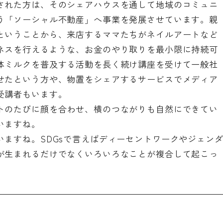
された方は、そのシェアハウスを通して地域のコミュニ
う「ソーシャル不動産」へ事業を発展させています。親
ということから、来店するママたちがネイルアートなど
ネスを行えるような、お金のやり取りを最小限に持続可
体ミルクを普及する活動を長く続け講座を受けて一般社
せたという方や、物置をシェアするサービスでメディア
受講者もいます。
トのたびに顔を合わせ、横のつながりも自然にできてい
いますね。
いますね。SDGsで言えばディーセントワークやジェン
が生まれるだけでなくいろいろなことが複合して起こっ