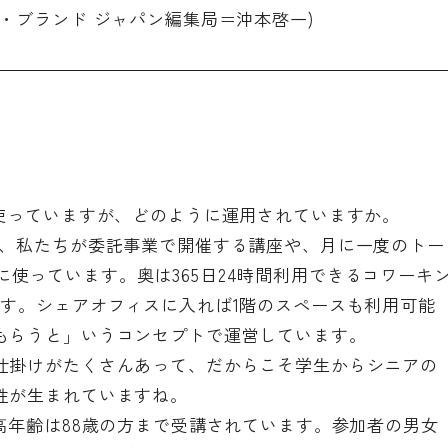
・ブランド ジャパン編集局＝沖本啓一)
く使っていますが、どのように運用されていますか。
は、私たちが委託事業で開催する講座や、月に一度のトー
」などに使っています。奥は365日24時間利用できるコワーキ
です。シェアオフィスに入れば1階のスペースも利用可能
もらうと」いうコンセプトで運営しています。
仕掛けがたくさんあって、だからこそ学生からシニアの
性が生まれていますね。
高年齢は88歳の方まで受講されています。参加者の男女