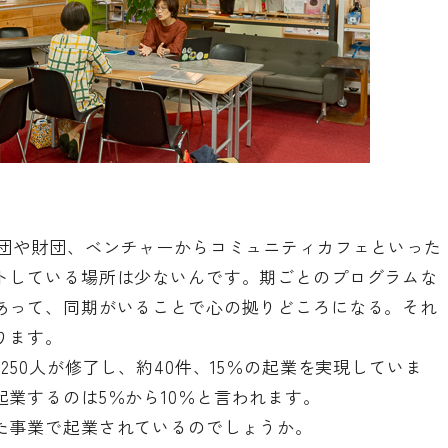
社団や財団、ベンチャーからコミュニティカフェといった
トしている場所は少ないんです。期ごとのプログラムな
あって、同期がいることで心の拠りどころになる。それ
ります。
50人が修了し、約40件、15％の起業を実現していま
業するのは5％から10％と言われます。
た事業で起業されているのでしょうか。