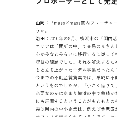
プロポーザーとして発
山岡：
「mass×mass関内フュー
うか。
治田：
2010年の8月、横浜市の「関
エリアは「関所の中」で交易のまちと
心がみなとみらいに移行するに従って
喫緊の課題でした。それを解決するた
もと立ち上がったモデル事業だったん
今までの不動産賃貸業では、単純に不
というものでしたが、「小さく借りて
必要なのかはあまり横浜の中で蓄積が
にも展開するということがもともとの
実は県内の中小企業は、例えば金沢区
オフィスを構えられているんです。わ