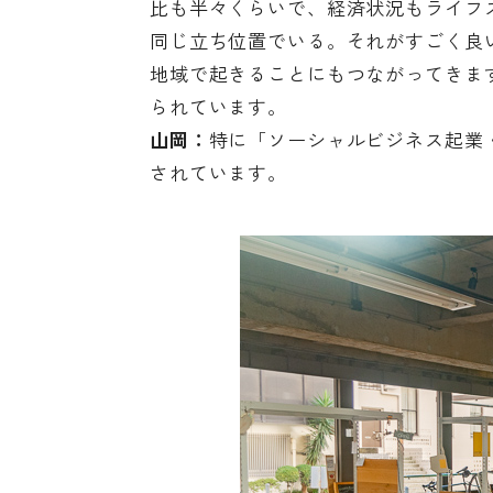
比も半々くらいで、経済状況もライフ
同じ立ち位置でいる。それがすごく良
地域で起きることにもつながってきま
られています。
山岡：
特に「ソーシャルビジネス起業
されています。