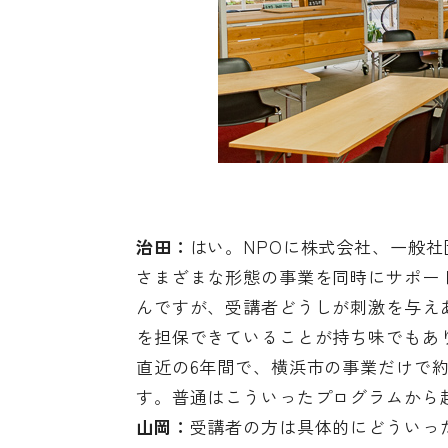
治田：
はい。NPOに株式会社、一般
さまざまな形態の事業を同時にサポー
んですが、受講者どうしが刺激を与え
を担保できていることが持ち味でもあ
直近の6年間で、横浜市の事業だけで約2
す。普通はこういったプログラムから起
山岡：
受講者の方は具体的にどういっ