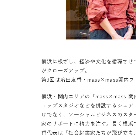
横浜に根ざし、経済や文化を循環させてい
がクローズアップ。
第3回は治田友香・mass×mass関
横浜・関内エリアの「mass×mass
ョップスタジオなどを併設するシェア
けでなく、ソーシャルビジネスのスター
家のサポートに精力を注ぐ。長く横浜
香代表は「社会起業家たちが飛び立ち