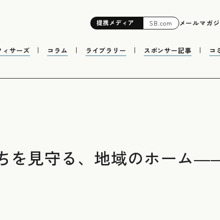
提携
メディア
メールマガジ
SB.com
フィサーズ
コラム
ライブラリー
スポンサー記事
コ
ちを見守る、地域のホーム―