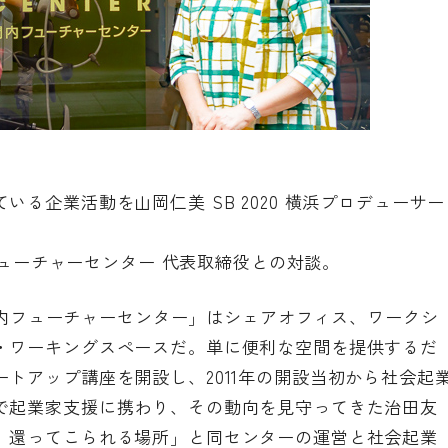
る企業活動を山岡仁美 SB 2020 横浜プロデューサー
内フューチャーセンター 代表取締役との対談。
 関内フューチャーセンター」はシェアオフィス、ワークシ
・ワーキングスペースだ。単に便利な空間を提供するだ
トアップ講座を開設し、2011年の開設当初から社会起
で起業家支援に携わり、その動向を見守ってきた治田友
、還ってこられる場所」と同センターの運営と社会起業