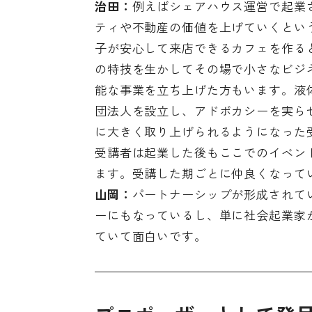
治田：
例えばシェアハウス運営で起業
ティや不動産の価値を上げていくとい
子が安心して来店できるカフェを作る
の特技を生かしてその場で小さなビジ
能な事業を立ち上げた方もいます。液
団法人を設立し、アドボカシーを実ら
に大きく取り上げられるようになった
受講者は起業した後もここでのイベン
ます。受講した期ごとに仲良くなって
山岡：
パートナーシップが形成されて
ーにもなっているし、単に社会起業家
ていて面白いです。