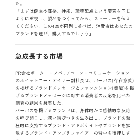
た。
「まずは健康や価格、性能、環境配慮という要素を同じ
ように重視し、製品をつくってから、ストーリーを伝え
てください。この4点が同列に並べば、消費者はあなたの
ブランドを選び、購入するでしょう」
急成長する市場
PR会社ポーター・ノベリ/コーン・コミュニケーション
のホイットニー・デイリー副社長は、パーパス(存在意義)
を掲げるブランドメッセージとファンクション(機能)を掲
げるブランドメッセージに対する消費者の反応を比べた
調査の結果を発表した。
パーパスを掲げるブランドは、身体的かつ感情的な反応
を呼び起こし、深い結びつきを生み出し、ブランドを熱
狂的に支持するブランド・アドボケイトやブランドを拡
散するブランド・アンプリファイアーの背中を後押しす