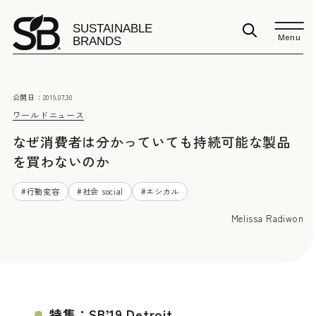
Menu
公開日：
2019.07.30
ワールドニュース
なぜ消費者は分かっていても持続可能な製品
を買わないのか
#
行動変容
#
社会 social
#
エシカル
Melissa Radiwon
特集：SB’19 Detroit