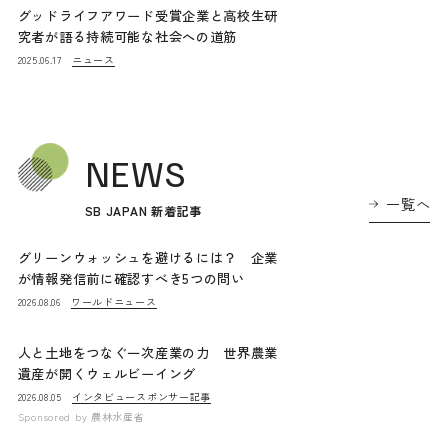
グッドライフアワード受賞企業と高校生研
究者が語る持続可能な社会への道筋
ニュース
2025.06.17
NEWS
一覧へ
SB JAPAN 新着記事
グリーンウォッシュを避けるには？ 企業
が情報発信前に確認すべき5つの問い
ワールドニュース
2026.08.06
人と土地をつなぐ一次産業の力 世界農業
遺産が開くウェルビーイング
インタビュー
スポンサー記事
2026.08.05
Sponsored by
農林水産省