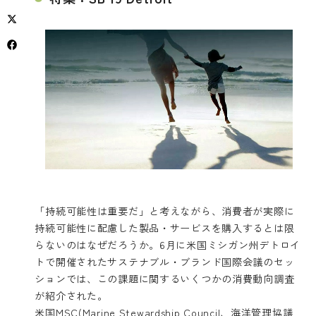
「持続可能性は重要だ」と考えながら、消費者が実際に
持続可能性に配慮した製品・サービスを購入するとは限
らないのはなぜだろうか。6月に米国ミシガン州デトロイ
トで開催されたサステナブル・ブランド国際会議のセッ
ションでは、この課題に関するいくつかの消費動向調査
が紹介された。
米国MSC(Marine Stewardship Council、海洋管理協議