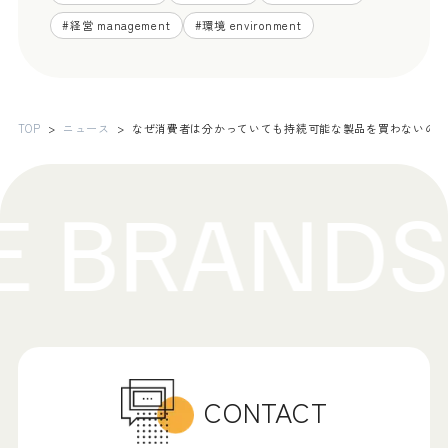
#
経営 management
#
環境 environment
TOP
ニュース
なぜ消費者は分かっていても持続可能な製品を買わないの
CONTACT