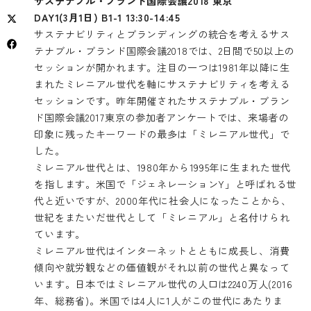
サステナブル・ブランド国際会議2018 東京
DAY1(3月1日) B1-1 13:30-14:45
サステナビリティとブランディングの統合を考えるサス
テナブル・ブランド国際会議2018では、2日間で50以上の
セッションが開かれます。注目の一つは1981年以降に生
まれたミレニアル世代を軸にサステナビリティを考える
セッションです。昨年開催されたサステナブル・ブラン
ド国際会議2017東京の参加者アンケートでは、来場者の
印象に残ったキーワードの最多は「ミレニアル世代」で
した。
ミレニアル世代とは、1980年から1995年に生まれた世代
を指します。米国で「ジェネレーションY」と呼ばれる世
代と近いですが、2000年代に社会人になったことから、
世紀をまたいだ世代として「ミレニアル」と名付けられ
ています。
ミレニアル世代はインターネットとともに成長し、消費
傾向や就労観などの価値観がそれ以前の世代と異なって
います。日本ではミレニアル世代の人口は2240万人(2016
年、総務省)。米国では4人に1人がこの世代にあたりま