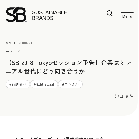
Menu
公開日：
2018.02.21
ニュース
【SB 2018 Tokyoセッション予告】企業はミレ
ニアル世代にどう向き合うか
#
行動変容
#
社会 social
#
エシカル
池田 真隆