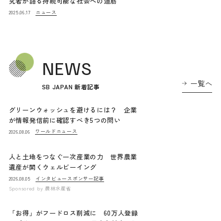
究者が語る持続可能な社会への道筋
ニュース
2025.06.17
NEWS
一覧へ
SB JAPAN 新着記事
グリーンウォッシュを避けるには？ 企業
が情報発信前に確認すべき5つの問い
ワールドニュース
2026.08.06
人と土地をつなぐ一次産業の力 世界農業
遺産が開くウェルビーイング
インタビュー
スポンサー記事
2026.08.05
Sponsored by
農林水産省
「お得」がフードロス削減に 60万人登録