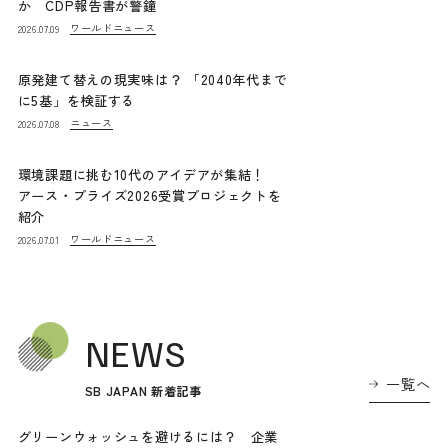
か CDP報告書が警鐘
ワールドニュース
2026.07.09
原発建て替えの現実味は？ 「2040年代まで
に5基」を検証する
ニュース
2026.07.08
環境課題に挑む10代のアイデアが集結！
アース・プライズ2026受賞プロジェクトを
紹介
ワールドニュース
2026.07.01
NEWS
一覧へ
SB JAPAN 新着記事
グリーンウォッシュを避けるには？ 企業