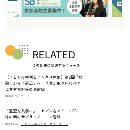
RELATED
この記事に関連するニュース
【子どもの権利とビジネス原則】第2回「排
除」から「是正」へ 企業が取り組むべき
児童労働対策の最前線
コラム
2026.06.05
「監査を共創に」 セブン＆アイ、UCC、
味の素のサプライチェーン管理
ニュース
SBコミュニティニュース
2026.03.25