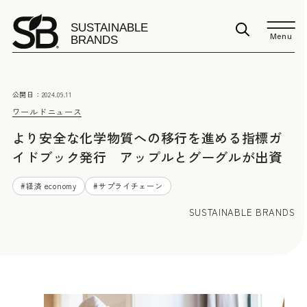
Menu
公開日：
2024.09.11
ワールドニュース
より安全な化学物質への移行を進める指標ガ
イドブック発行 アップルとグーグルが出資
#
経済 economy
#
サプライチェーン
SUSTAINABLE BRANDS