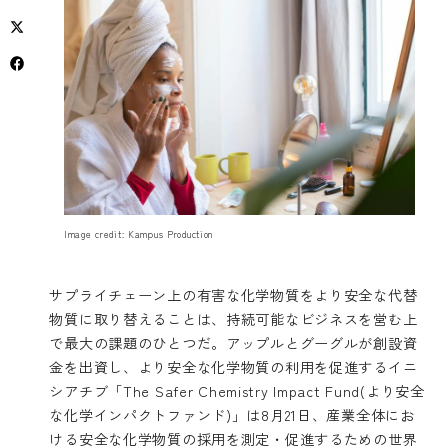
Image credit: Kampus Production
サプライチェーン上の有害な化学物質をより安全な代替
物質に取り替えることは、持続可能なビジネスを営む上
で最大の課題のひとつだ。アップルとグーグルが創設資
金を出資し、より安全な化学物質の利用を促進するイニ
シアチブ
「The Safer Chemistry Impact Fund(より安全
な化学インパクトファンド)」
は8月21日、産業全体にお
ける安全な化学物質の採用を測定・促進するための世界