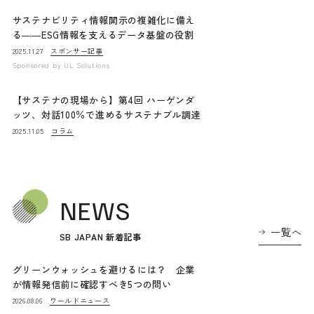
サステナビリティ情報開示の複雑化に備え
る――ESG情報を支えるデータ基盤の役割
スポンサー記事
2025.11.27
Sponsored by
UL Solutions
【サステナの現場から】第4回 ハーゲンダ
ッツ、対話100％で進めるサステナブル調達
コラム
2025.11.05
NEWS
一覧へ
SB JAPAN 新着記事
グリーンウォッシュを避けるには？ 企業
が情報発信前に確認すべき5つの問い
ワールドニュース
2026.08.06