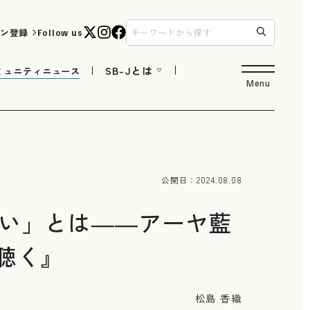
ン登録
Follow us
SB-Jとは
ミュニティニュース
Menu
公開日：
2024.08.08
合い」とは――アーヤ藍
聴く』
松島 香織