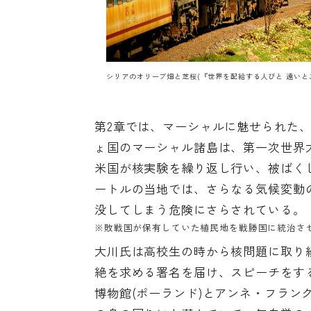
シリアのオリーブ畑と芝桜(『世界を配給する人びと 遠いと
第2章では、マーシャルに魅せられた
ょ国のマーシャル諸島は、第一次世界
米国が核実験を繰り返し行い、被ばく
ートルの当地では、さらなる気候変動
没してしまう危険にさらされている。
※敗戦国が保有していた植民地を戦勝国に統治さ
大川氏は高校生の時から核問題に取り
絶を求める署名を届け、スピーチをす
博物館(ポーランド)とアンネ・フラン