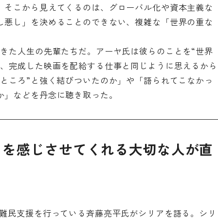
。そこから見えてくるのは、グローバル化や資本主義な
し悪し」を決めることのできない、複雑な「世界の重な
てきた人生の先輩たちだ。アーヤ氏は彼らのことを“世界
が、完成した映画を配給する仕事と同じように思えるから
いところ”と強く結びついたのか」や「語られてこなかっ
か」などを丹念に聴き取った。
」を感じさせてくれる大切な人が直
の難民支援を行っている斉藤亮平氏がシリアを語る。シリ