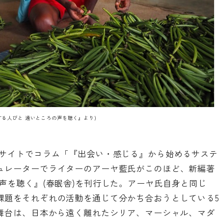
る人びと 遠いところの声を聴く』より)
サイトで
コラム「『出会い・感じる』から始めるサステ
ュレーターでライターのアーヤ藍氏がこのほど、新編著
声を聴く』(春眠舎)を刊行した。アーヤ氏自身と同じ
課題をそれぞれの活動を通じて分かち合おうとしている5
。舞台は、日本から遠く離れたシリア、マーシャル、マダ