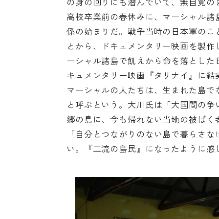
の身の回りにも潜んでいて、無自覚の
高校卒業前の春休みに、マーシャル諸
係の始まりだ。戦争当時の日本軍のこ
とから、ドキュメンタリー映画を製作し
ーシャル諸島で飢えから命を落とした
キュメンタリー映画『タリナイ』
に結
マーシャルの人たちは、生まれた島で
と呼ぶという。大川氏は「大国間の争
郷の島に、今も帰れない当地の被ばく
「自分とつながりのない島で暮らさな
い。『二流の島民』になったように感