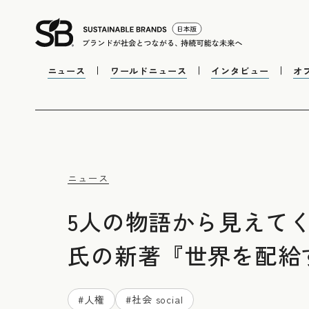
ニュース
ワールドニュース
インタビュー
オ
ニュース
5人の物語から見えて
氏の新著『世界を配給
#
人権
#
社会 social