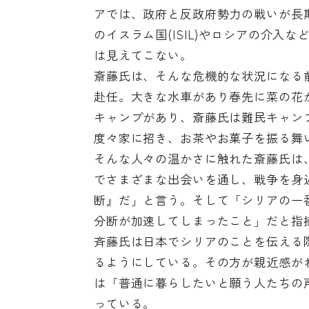
アでは、政府と反政府勢力の戦いが長
のイスラム国(ISIL)やロシアの介
は見えてこない。
斎藤氏は、そんな危機的な状況になる前
赴任。大きな水車があり春先に菜の花
キャンプがあり、斎藤氏は難民キャン
度々家に招き、お茶やお菓子を振る舞
そんな人々の温かさに触れた斎藤氏は
でさまざまな出会いを通し、戦争を身
断』だ」と言う。そして「シリアの一
分断が加速してしまったこと」だと指
斉藤氏は日本でシリアのことを伝える
るようにしている。その方が親近感が
は「普通に暮らしたいと願う人たちの
っている。