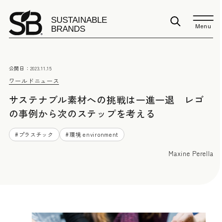
Menu
公開日：
2023.11.15
ワールドニュース
サステナブル素材への挑戦は一進一退 レゴ
の事例から次のステップを考える
#
プラスチック
#
環境 environment
Maxine Perella