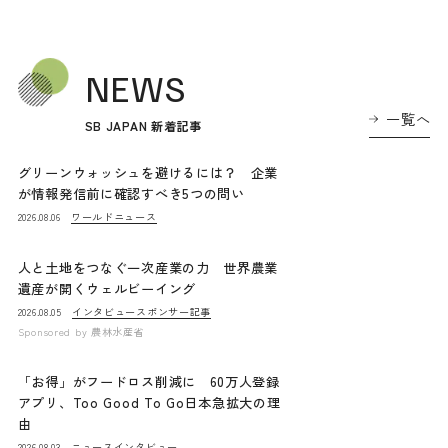
NEWS
一覧へ
SB JAPAN 新着記事
グリーンウォッシュを避けるには？ 企業
が情報発信前に確認すべき5つの問い
ワールドニュース
2026.08.06
人と土地をつなぐ一次産業の力 世界農業
遺産が開くウェルビーイング
インタビュー
スポンサー記事
2026.08.05
Sponsored by
農林水産省
「お得」がフードロス削減に 60万人登録
アプリ、Too Good To Go日本急拡大の理
由
ニュース
インタビュー
2026.08.03