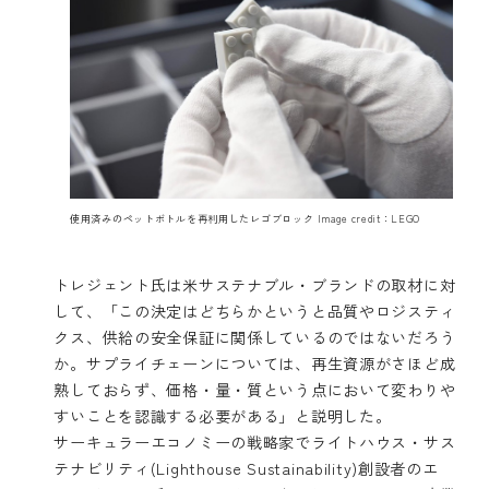
使用済みのペットボトルを再利用したレゴブロック Image credit：LEGO
トレジェント氏は米サステナブル・ブランドの取材に対
して、「この決定はどちらかというと品質やロジスティ
クス、供給の安全保証に関係しているのではないだろう
か。サプライチェーンについては、再生資源がさほど成
熟しておらず、価格・量・質という点において変わりや
すいことを認識する必要がある」と説明した。
サーキュラーエコノミーの戦略家で
ライトハウス・サス
テナビリティ(Lighthouse Sustainability)
創設者の
エ