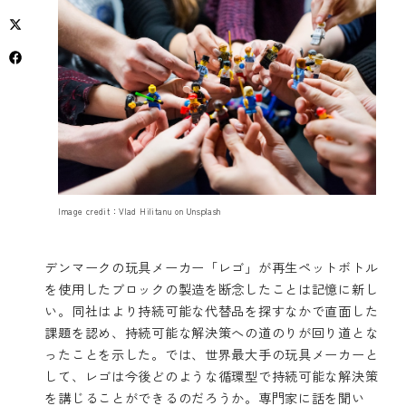
Image credit：
Vlad Hilitanu
on
Unsplash
デンマークの玩具メーカー「レゴ」が再生ペットボトル
を使用したブロックの製造を断念したことは記憶に新し
い。同社はより持続可能な代替品を探すなかで直面した
課題を認め、持続可能な解決策への道のりが回り道とな
ったことを示した。では、世界最大手の玩具メーカーと
して、レゴは今後どのような循環型で持続可能な解決策
を講じることができるのだろうか。専門家に話を聞い