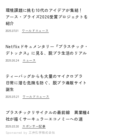
環境課題に挑む10代のアイデアが集結！
アース・プライズ2026受賞プロジェクトを
紹介
ワールドニュース
2026.07.01
Netflixドキュメンタリー『プラスチック・
デトックス』に見る、脱プラ生活のリアル
ニュース
2026.06.24
ティーバッグからも大量のマイクロプラ
日常に潜む危険を防ぐ、脱プラ通販サイト
誕生
ワールドニュース
2026.05.21
プラスチックリサイクルの最前線 異業種4
社が描くサーキュラーエコノミーへの道
スポンサー記事
2026.03.30
Sponsored by
三井化学株式会社