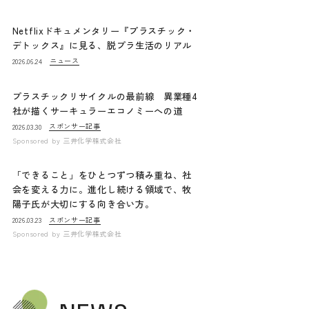
Netflixドキュメンタリー『プラスチック・
デトックス』に見る、脱プラ生活のリアル
ニュース
2026.06.24
プラスチックリサイクルの最前線 異業種4
社が描くサーキュラーエコノミーへの道
スポンサー記事
2026.03.30
Sponsored by
三井化学株式会社
「できること」をひとつずつ積み重ね、社
会を変える力に。進化し続ける領域で、牧
陽子氏が大切にする向き合い方。
スポンサー記事
2026.03.23
Sponsored by
三井化学株式会社