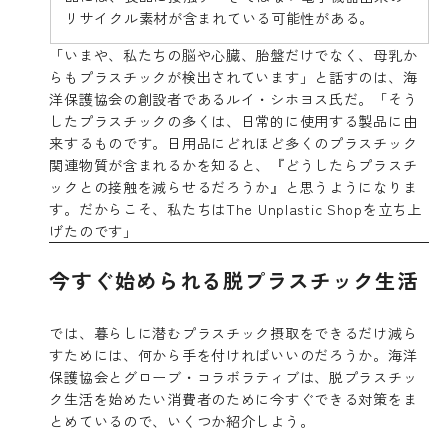
リサイクル素材が含まれている可能性がある。
「いまや、私たちの脳や心臓、胎盤だけでなく、母乳か
らもプラスチックが検出されています」と話すのは、海
洋保護協会の創設者であるルイ・シホヨス氏だ。「そう
したプラスチックの多くは、日常的に使用する製品に由
来するものです。日用品にどれほど多くのプラスチック
関連物質が含まれるかを知ると、『どうしたらプラスチ
ックとの接触を減らせるだろうか』と思うようになりま
す。だからこそ、私たちはThe Unplastic Shopを立ち上
げたのです」
今すぐ始められる脱プラスチック生活
では、暮らしに潜むプラスチック摂取をできるだけ減ら
すためには、何から手を付ければいいのだろうか。海洋
保護協会とグローブ・コラボラティブは、脱プラスチッ
ク生活を始めたい消費者のために今すぐできる対策をま
とめているので、いくつか紹介しよう。