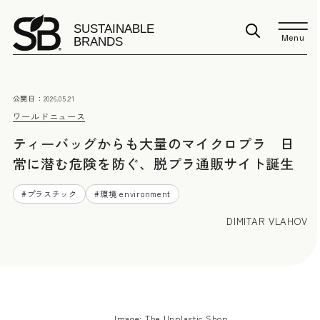
Menu
公開日：
2026.05.21
ワールドニュース
ティーバッグからも大量のマイクロプラ 日
常に潜む危険を防ぐ、脱プラ通販サイト誕生
#
プラスチック
#
環境 environment
DIMITAR VLAHOV
Image: The Unplastic Shop