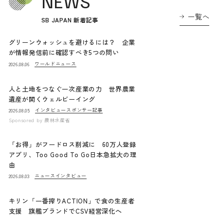
NEWS
一覧へ
SB JAPAN 新着記事
グリーンウォッシュを避けるには？ 企業
が情報発信前に確認すべき5つの問い
ワールドニュース
2026.08.06
人と土地をつなぐ一次産業の力 世界農業
遺産が開くウェルビーイング
インタビュー
スポンサー記事
2026.08.05
Sponsored by
農林水産省
「お得」がフードロス削減に 60万人登録
アプリ、Too Good To Go日本急拡大の理
由
ニュース
インタビュー
2026.08.03
キリン「一番搾りACTION」で食の生産者
支援 旗艦ブランドでCSV経営深化へ