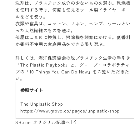
洗剤は、プラスチック成分の少ないものを選ぶ。乾燥機
を使用する時は、何度も使えるウール製ドライヤーボー
ルなどを使う。
衣類や寝具は、コットン、リネン、ヘンプ、ウールとい
った天然繊維のものを選ぶ。
部屋はこまめに換気し、掃除機を頻繁にかける。低香料
か香料不使用の家庭用品をできる限り選ぶ。
詳しくは、海洋保護協会の脱プラスチック生活の手引き
「
The Plastic Playbook
」と、グローブ・コラボラティ
ブの「
10 Things You Can Do Now
」をご覧いただきた
い。
参照サイト
The Unplastic Shop
https://www.grove.co/pages/unplastic-shop
SB.com オリジナル記事へ