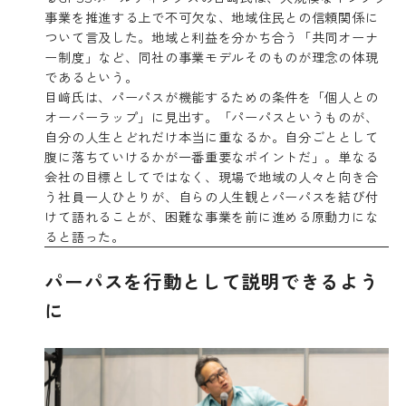
事業を推進する上で不可欠な、地域住民との信頼関係に
ついて言及した。地域と利益を分かち合う「共同オーナ
ー制度」など、同社の事業モデルそのものが理念の体現
であるという。
目﨑氏は、パーパスが機能するための条件を「個人との
オーバーラップ」に見出す。「パーパスというものが、
自分の人生とどれだけ本当に重なるか。自分ごととして
腹に落ちていけるかが一番重要なポイントだ」。単なる
会社の目標としてではなく、現場で地域の人々と向き合
う社員一人ひとりが、自らの人生観とパーパスを結び付
けて語れることが、困難な事業を前に進める原動力にな
ると語った。
パーパスを行動として説明できるよう
に