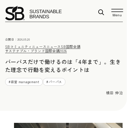
Menu
公開日：
2026.05.20
SBコミュニティニュース
ニュース
SB国際会議
サステナブル・ブランド国際会議2026
パーパスだけで働けるのは「4年まで」。生き
た理念で行動を変えるポイントは
#
経営 management
#
パーパス
横田 伸治