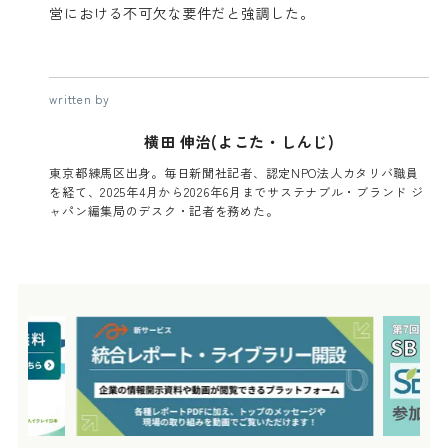
営における不可欠な要件だと強調した。
written by
横田 伸治(よこた・しんじ)
東京都練馬区出身。毎日新聞社記者、認定NPO法人カタリバ職員
を経て、2025年4月から2026年6月までサステナブル・ブランド ジ
ャパン編集局のデスク・記者を務めた。