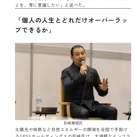
とを、常に意識したい」と述べた。
「個人の人生とどれだけオーバーラッ
プできるか」
目﨑雅昭氏
太陽光や地熱など自然エネルギーの開発を全国で手掛け
るGPSSホールディングスの目﨑氏は、大規模なインフラ