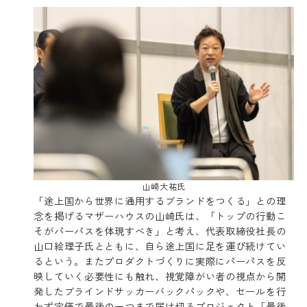
山崎大祐氏
「途上国から世界に通用するブランドをつくる」との理
念を掲げるマザーハウスの山崎氏は、「トップの行動こ
そがパーパスを体現すべき」と考え、代表取締役社長の
山口絵理子氏とともに、自ら途上国に足を運び続けてい
るという。またプロダクトづくりに実際にパーパスを反
映していく必要性にも触れ、視覚障がい者の視点から開
発したブラインドサッカーバックパックや、セールを行
わず定価で最後の一つまで届け切るプロジェクト「最後