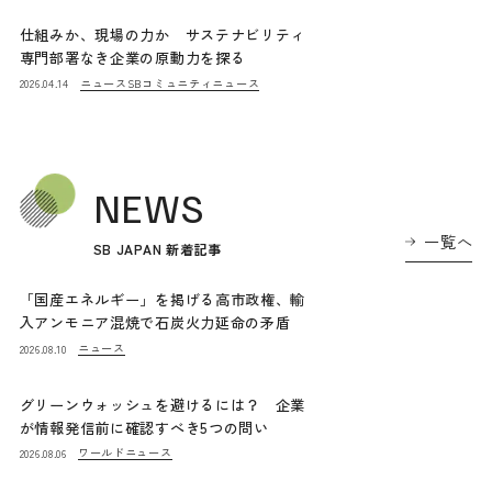
仕組みか、現場の力か サステナビリティ
専門部署なき企業の原動力を探る
ニュース
SBコミュニティニュース
2026.04.14
NEWS
一覧へ
SB JAPAN 新着記事
「国産エネルギー」を掲げる高市政権、輸
入アンモニア混焼で石炭火力延命の矛盾
ニュース
2026.08.10
グリーンウォッシュを避けるには？ 企業
が情報発信前に確認すべき5つの問い
ワールドニュース
2026.08.06