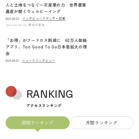
人と土地をつなぐ一次産業の力 世界農業
遺産が開くウェルビーイング
インタビュー
スポンサー記事
2026.08.05
Sponsored by
農林水産省
「お得」がフードロス削減に 60万人登録
アプリ、Too Good To Go日本急拡大の理
由
ニュース
インタビュー
2026.08.03
RANKING
アクセスランキング
週間ランキング
月間ランキング