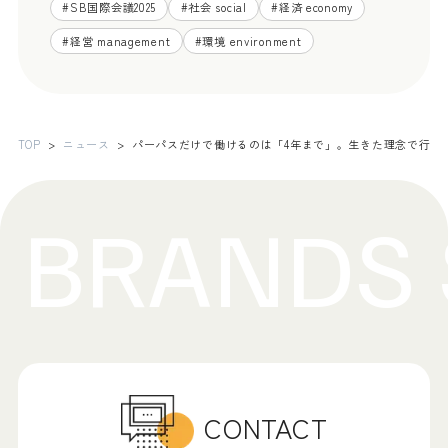
#
SB国際会議2025
#
社会 social
#
経済 economy
#
経営 management
#
環境 environment
TOP
ニュース
パーパスだけで働けるのは「4年まで」。生きた理念で行動
CONTACT