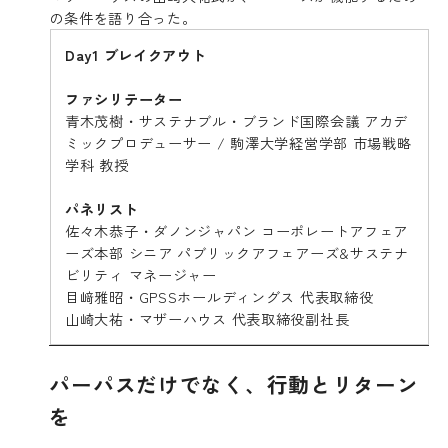
の条件を語り合った。
Day1 ブレイクアウト
ファシリテーター
青木茂樹・サステナブル・ブランド国際会議 アカデ
ミックプロデューサー / 駒澤大学経営学部 市場戦略
学科 教授
パネリスト
佐々木恭子・ダノンジャパン コーポレートアフェア
ーズ本部 シニア パブリックアフェアーズ&サステナ
ビリティ マネージャー
目﨑雅昭・GPSSホールディングス 代表取締役
山崎大祐・マザーハウス 代表取締役副社長
パーパスだけでなく、行動とリターン
を