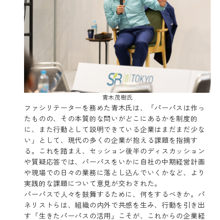
青木茂樹氏
ファシリテーターを務めた青木氏は、「パーパスは作っ
たものの、その本質的な問いがどこにあるかを制度的
に、また行動として説明できている企業はまだまだ少な
い」として、現代の多くの企業が抱える課題を指摘す
る。これを踏まえ、セッション後半のディスカッション
や質疑応答では、パーパスをいかに自社の中期経営計画
や現場での日々の業務に落とし込んでいくかなど、より
実践的な課題について意見が交わされた。
パーパスで人々を鼓舞するために、何をするべきか。パ
ネリストらは、組織の内外で共感を生み、行動を引き出
す「生きたパーパスの活用」こそが、これからの企業経