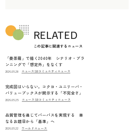
RELATED
この記事に関連するニュース
「曼荼羅」で描く2040年 シナリオ・プラ
ンニングで「想定外」をなくす
ニュース
SBコミュニティニュース
2026.05.28
完成図はいらない。コクヨ・ユニリーバ・
バリューブックスが開示する「不完全さ」
ニュース
SBコミュニティニュース
2026.05.25
品質管理を通じてパーパスを実現する 単
なるお題目から「基準」へ
ワールドニュース
2026.05.22