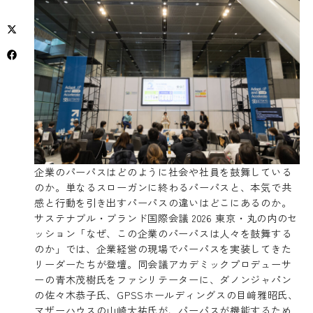
企業のパーパスはどのように社会や社員を鼓舞している
のか。単なるスローガンに終わるパーパスと、本気で共
感と行動を引き出すパーパスの違いはどこにあるのか。
サステナブル・ブランド国際会議 2026 東京・丸の内のセ
ッション「なぜ、この企業のパーパスは人々を鼓舞する
のか」では、企業経営の現場でパーパスを実装してきた
リーダーたちが登壇。同会議アカデミックプロデューサ
ーの青木茂樹氏をファシリテーターに、ダノンジャパン
の佐々木恭子氏、GPSSホールディングスの目﨑雅昭氏、
マザーハウスの山崎大祐氏が、パーパスが機能するため