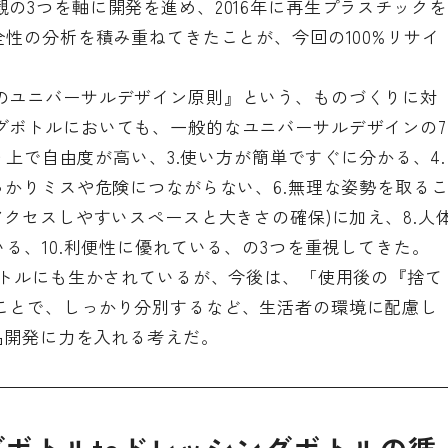
の3つを軸に開発を進め、2016年に再生プラスチックを
全性の分析を積み重ねてきたことが、今回の100%リサイ
のユニバーサルデザイン原則
』という、ものづくりに対
グボトルにおいても、一般的なユニバーサルデザインの7
使う上で自由度が高い、3.使い方が簡単ですぐに分かる、4.
っかりミスや危険につながらない、6.無理な姿勢を取る
アクセスしやすいスペースと大きさの確保)に加え、8.人
いる、10.利便性に優れている、の3つを重視してきた。
ボトルにも生かされているが、今後は、「使用後の『捨て
ことで、しっかり分別するなど、生活者の環境に配慮し
品開発に力を入れる考えだ。