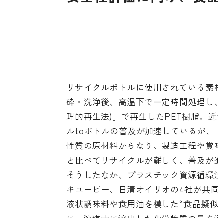
リサイクルボトルに使用されている素
砕・洗浄後、高温下で一定時間処理し
理的再生法)」で再生したPET樹脂。
ルtoボトルの普及が加速しているが
性質の原材料からなり、製造工程や賞
と比べてリサイクルが難しく、普及が
そうしたなか、プラスチック資源循環法
キユーピー、日清オイリオの4社が
共
液状調味料や食用油を模した“食品擬