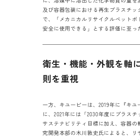
に、溶媒中に溶出した化学物質の量を
及び容器包装における再生プラスチッ
で、「メカニカルリサイクルペットボ
安全に使用できる」とする評価に至っ
衛生・機能・外観を軸
則を重視
一方、キユーピーは、2019年に『
キユ
に、2021年には「2030年度にプラス
サステナビリティ目標に加え、容器の
究開発本部の木川敦史氏によると、リ