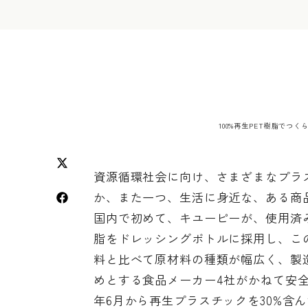
100%再生PET樹脂でつ
資源循環社会に向け、さまざまなプラ
か、また一つ、生活に身近な、ある商
国内で初めて、キユーピーが、使用済み
脂をドレッシングボトルに採用し、こ
料と比べて原材料の種類が幅広く、製
めとする食品メーカー4社がかねて安全
年6月から再生プラスチックを30%含