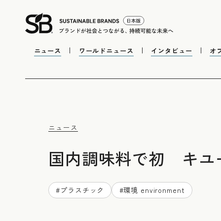
ニュース
ワールドニュース
インタビュー
オ
ニュース
国内調味料で初 キユー
#
プラスチック
#
環境 environment