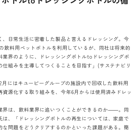
ボトルtoドレッシングボトルの循
く、日常生活に密着した製品と言えるドレッシング。今
みの飲料用ペットボトルを利用しているが、同社は将来的
料業界のように、ドレッシングボトルtoドレッシングボ
の仕組みを主導してつくることを目指す」(サステナビリ
12月にはキユーピーグループの施設内で回収した飲料用
再資源化する取り組みを、今年6月からは使用済みドレッ
業界は、飲料業界に追いつくことができるのか――。同
氏は、「ドレッシングボトルの再生については、家庭で
的な問題をどうクリアするのかといった課題がある。簡