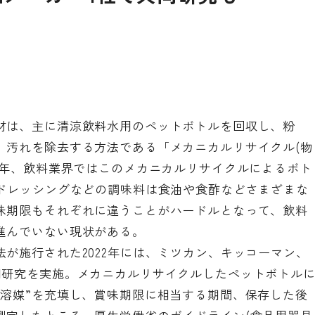
材は、主に清涼飲料水用のペットボトルを回収し、粉
、汚れを除去する方法である「メカニカルリサイクル(物
近年、飲料業界ではこのメカニカルリサイクルによるボト
、ドレッシングなどの調味料は食油や食酢などさまざまな
味期限もそれぞれに違うことがハードルとなって、飲料
進んでいない現状がある。
が施行された2022年には、ミツカン、キッコーマン、
同研究
を実施。メカニカルリサイクルしたペットボトル
似溶媒”を充填し、賞味期限に相当する期間、保存した後