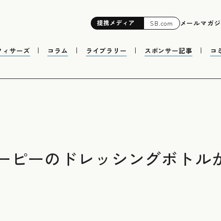
提携
メディア
メールマガジ
SB.com
フィサーズ
コラム
ライブラリー
スポンサー記事
コ
ピーのドレッシングボトルが1