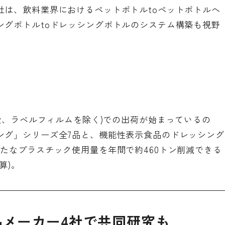
社は、飲料業界におけるペットボトルtoペットボトルへ
ングボトルtoドレッシングボトルのシステム構築も視野
中栓、ラベルフィルムを除く)での出荷が始まっているの
ング」シリーズ全7品と、機能性表示食品のドレッシング
たなプラスチック使用量を年間で約460トン削減できる
算)。
メーカー4社で共同研究も