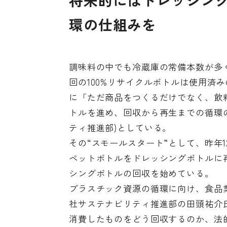
将来的にはドレッシング
環の仕組みを
調味料の中でも冷蔵庫の常備本数が多
回の100%リサイクルボトルは使用済
に「ただ商品をつくるだけでなく、飲
トルを進め、回収から再生までの循環
ティ推進部)としている。
その“スモールスタート”として、昨年
ペットボトルをドレッシングボトルに
シングボトルの回収を始めている。
プラスチック資源の循環に向け、食品
社サステナビリティ推進部の田頭祐介
消費したものをどう回収するのか、法