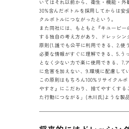
いてはそれ以前から、衛生・機能・外観
30%含んだボトルを採用してからは安
クルボトルにつながったという。
また同社には、もともと『
キユーピー
する独自の考え方があり、ドレッシン
原則(1.誰でも公平に利用できる、2.
必要な情報がすぐに理解できる、5.う
となく少ない力で楽に使用できる、7.
に危害を加えない、9.環境に配慮して
この原則はもちろん100%リサイクル
やすさ』にこだわり、捨てやすくする
た行動につながる」(木川氏)ような製