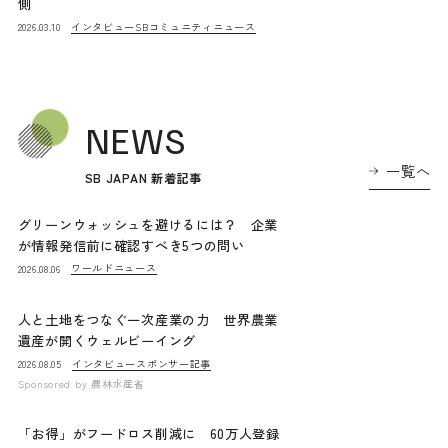
側
インタビュー
SBコミュニティニュース
2026.03.10
NEWS
一覧へ
SB JAPAN 新着記事
グリーンウォッシュを避けるには？ 企業
が情報発信前に確認すべき5つの問い
ワールドニュース
2026.08.06
人と土地をつなぐ一次産業の力 世界農業
遺産が開くウェルビーイング
インタビュー
スポンサー記事
2026.08.05
Sponsored by
農林水産省
「お得」がフードロス削減に 60万人登録