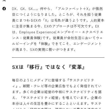
DX、GX、SX…。何やら、「アルファベット＋X」が俄然
目につくようになりました。ところが、それを担う従業
員にまつわるEXの「X」は毛色が違うようです。人的資本
に注目が集まる今、EXのアプローチは不可欠です。EX
は、Employee Experience(エンプロイー・エクスペリエ
ンス：従業員体験)です。従業員が会社生活においてウェ
ルビーイングを『体験』できてこそ、エンゲージメント
が高まり、SXの実現に勢いがつきます。
SXは『移行』ではなく『変革』
毎日のようにメディアに登場する『サステナビリテ
ィ』。新聞・テレビ等の企業広告でもよく発信されてい
ます。多くの企業は経営の中核にサステナビリティを据
え、「サステナビリティ経営」を唱えています。企業の
本分は人々の生活を豊かにすることといえます。サステ