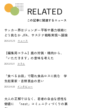
RELATED
この記事に関連するニュース
サッカー界はジェンダー平等や暴力根絶に
どう挑むか JFA、サステナ戦略実現へ議論
ニュース
2026.05.25
【編集局コラム】鹿の狩猟・精肉から、
「いただきます」の意味を考えた
コラム
2026.05.01
「食べるお皿」で隠れ食品ロスに挑む 学
生起業家・吉野真由の思い
インタビュー
2026.04.08
大人の正解ではなく、若者の自由な感性を
価値に 「nest」コミュニティづくりの裏