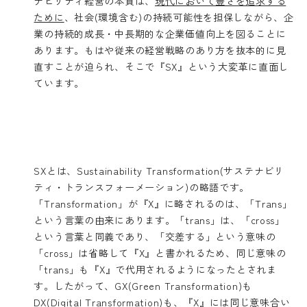
ナビリティ経営の本質は、
現代において豊さを追求する
ために
、社会(環境含む)の持続可能性を担保しながら、企
業の持続的成長・中長期的な企業価値向上を図ることに
あります。もはや従来の経営戦略のあり方を抜本的に見
直すことが迫られ、そこで『SX』という大変革に直面し
ています。
SXとは、Sustainability Transformation(サステナビリ
ティ・トランスフォーメーション)の略語です。
「Transformation」が『X』に略されるのは、「Trans」
という言葉の由来にあります。「trans」は、「cross」
という言葉と同義であり、「交差する」という意味の
「cross」は省略して『X』と書かれるため、同じ意味の
「trans」も『X』で代用されるようになったとされま
す。したがって、GX(Green Transformation)も
DX(Digital Transformation)も、『X』には同じ意味合い