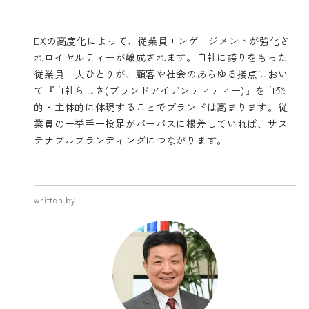
EXの高度化によって、従業員エンゲージメントが強化さ
れロイヤルティーが醸成されます。自社に誇りをもった
従業員一人ひとりが、顧客や社会のあらゆる接点におい
て『自社らしさ(ブランドアイデンティティー)』を自発
的・主体的に体現することでブランドは高まります。従
業員の一挙手一投足がパーパスに根差していれば、サス
テナブルブランディングにつながります。
written by