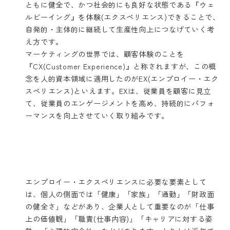
ともに健全で、かつ社会的にも良好な状態である『ウェ
ルビーイング』を体験(エクスペリエンス)できることで、
自発的・主体的に継続して生産性向上につなげていく考
え方です。
マーケティングの世界では、顧客体験のことを
『CX(Customer Experience)』と称されますが、この概
念を人的資本領域に適用したのがEX(エンプロイー・エク
スペリエンス)といえます。EXは、従業員を顧客に見立
て、従業員のエンゲージメントを高め、持続的にパフォ
ーマンスを向上させていく取り組みです。
エンプロイー・エクスペリエンスに必要な要素として
は、個人の側面では「健康」「家族」「通勤」「財政面
の健全さ」などがあり、企業人として重要なのが「仕事
上の価値観」「職責(仕事内容)」「キャリアに対する姿