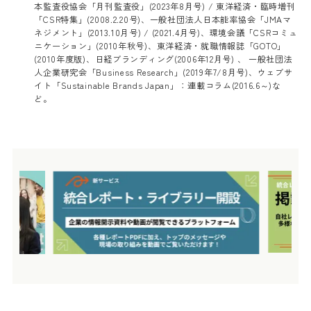
本監査役協会「月刊監査役」(2023年8月号) / 東洋経済・臨時増刊
「CSR特集」(2008.2.20号)、一般社団法人日本能率協会「JMAマ
ネジメント」(2013.10月号) / (2021.4月号)、環境会議「CSRコミュ
ニケーション」(2010年秋号)、東洋経済・就職情報誌「GOTO」
(2010年度版)、日経ブランディング(2006年12月号) 、 一般社団法
人企業研究会「Business Research」(2019年7/8月号)、ウェブサ
イト「Sustainable Brands Japan」：連載コラム(2016.6～)な
ど。