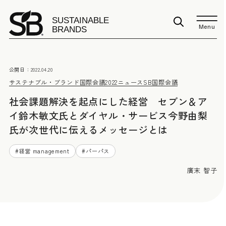
Menu
公開日：
2022.04.20
サステナブル・ブランド国際会議2022
ニュース
SB国際会議
社会課題解決を起点にした経営 セブン＆ア
イ鈴木敏文氏とダイヤル・サービス今野由梨
氏が次世代に伝えるメッセージとは
#
経営 management
#
パーパス
廣末 智子