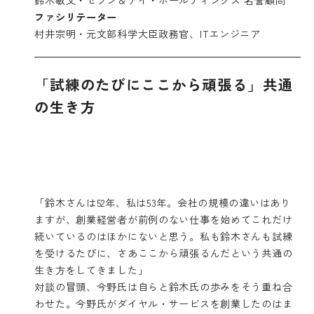
ファシリテーター
村井宗明・元文部科学大臣政務官、ITエンジニア
「試練のたびにここから頑張る」共通
の生き方
「鈴木さんは52年、私は53年。会社の規模の違いはあり
ますが、創業経営者が前例のない仕事を始めてこれだけ
続いているのはほかにないと思う。私も鈴木さんも試練
を受けるたびに、さあここから頑張るんだという共通の
生き方をしてきました」
対談の冒頭、今野氏は自らと鈴木氏の歩みをそう重ね合
わせた。今野氏がダイヤル・サービスを創業したのはま