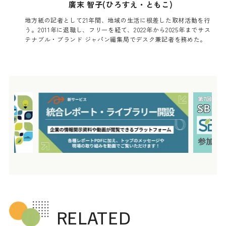
廣末 智子(ひろすえ・ともこ)
地方紙の記者として21年間、地域の生活に根差した取材活動を行
う。2011年に退職し、フリーを経て、2022年から2025年までサス
テナブル・ブランド ジャパン編集局でデスク兼記者を務めた。
RELATED