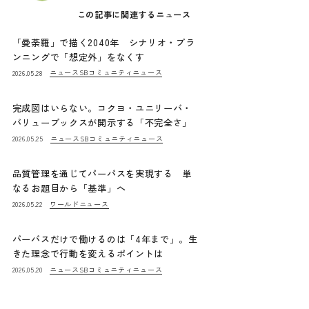
この記事に関連するニュース
「曼荼羅」で描く2040年 シナリオ・プラ
ンニングで「想定外」をなくす
ニュース
SBコミュニティニュース
2026.05.28
完成図はいらない。コクヨ・ユニリーバ・
バリューブックスが開示する「不完全さ」
ニュース
SBコミュニティニュース
2026.05.25
品質管理を通じてパーパスを実現する 単
なるお題目から「基準」へ
ワールドニュース
2026.05.22
パーパスだけで働けるのは「4年まで」。生
きた理念で行動を変えるポイントは
ニュース
SBコミュニティニュース
2026.05.20