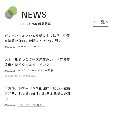
NEWS
一覧へ
SB JAPAN 新着記事
グリーンウォッシュを避けるには？ 企業
が情報発信前に確認すべき5つの問い
ワールドニュース
2026.08.06
人と土地をつなぐ一次産業の力 世界農業
遺産が開くウェルビーイング
インタビュー
スポンサー記事
2026.08.05
Sponsored by
農林水産省
「お得」がフードロス削減に 60万人登録
アプリ、Too Good To Go日本急拡大の理
由
ニュース
インタビュー
2026.08.03