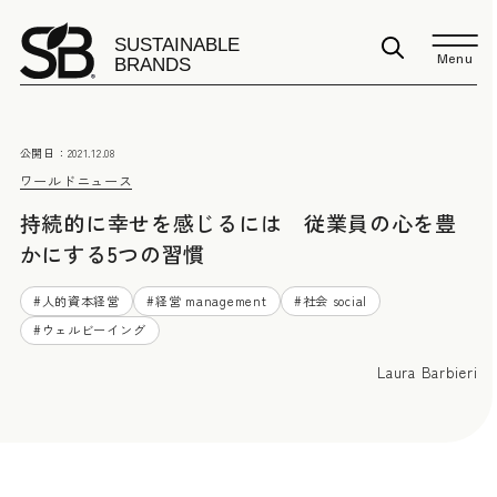
Menu
公開日：
2021.12.08
ワールドニュース
持続的に幸せを感じるには 従業員の心を豊
かにする5つの習慣
#
人的資本経営
#
経営 management
#
社会 social
#
ウェルビーイング
Laura Barbieri