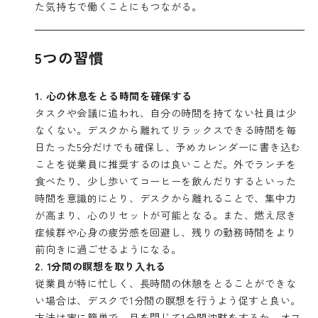
た気持ちで働くことにもつながる。
5つの習慣
1.
心の休息をとる時間を確保する
タスクや会議に追われ、自分の時間を持てない社員は少
なくない。デスクから離れてリラックスできる時間を毎
日たった5分だけでも確保し、予めカレンダーに書き込む
ことを従業員に推奨するのは良いことだ。外でランチを
食べたり、少し歩いてコーヒーを飲んだりするといった
時間を意識的にとり、デスクから離れることで、集中力
が高まり、心のリセットが可能となる。また、燃え尽き
症候群や心身の疲労感を回避し、残りの勤務時間をより
前向きに過ごせるようになる。
2. 1
分間の瞑想を取り入れる
従業員が特に忙しく、長時間の休憩をとることができな
い場合は、デスクで1分間の瞑想を行うよう促すと良い。
方法は実に簡単で、目を閉じて1分間沈黙をするか、オフ