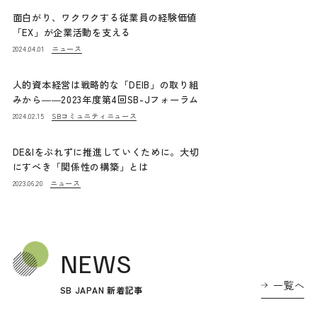
面白がり、ワクワクする従業員の経験価値
「EX」が企業活動を支える
ニュース
2024.04.01
人的資本経営は戦略的な「DEIB」の取り組
みから――2023年度第4回SB-Jフォーラム
SBコミュニティニュース
2024.02.15
DE&Iをぶれずに推進していくために。大切
にすべき「関係性の構築」とは
ニュース
2023.06.20
NEWS
一覧へ
SB JAPAN 新着記事