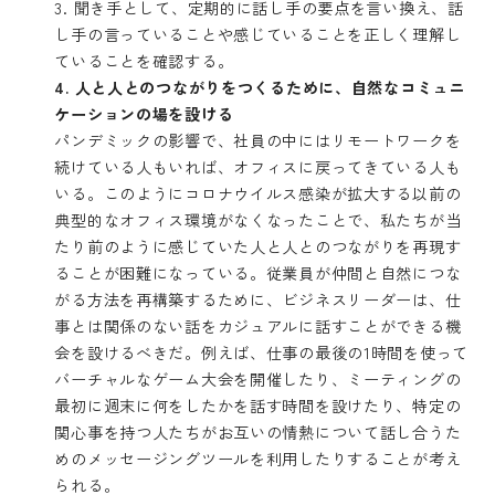
3. 聞き手として、定期的に話し手の要点を言い換え、話
し手の言っていることや感じていることを正しく理解し
ていることを確認する。
4.
人と人とのつながりをつくるために、自然なコミュニ
ケーションの場を設ける
パンデミックの影響で、社員の中にはリモートワークを
続けている人もいれば、オフィスに戻ってきている人も
いる。このようにコロナウイルス感染が拡大する以前の
典型的なオフィス環境がなくなったことで、私たちが当
たり前のように感じていた人と人とのつながりを再現す
ることが困難になっている。従業員が仲間と自然につな
がる方法を再構築するために、ビジネスリーダーは、仕
事とは関係のない話をカジュアルに話すことができる機
会を設けるべきだ。例えば、仕事の最後の1時間を使って
バーチャルなゲーム大会を開催したり、ミーティングの
最初に週末に何をしたかを話す時間を設けたり、特定の
関心事を持つ人たちがお互いの情熱について話し合うた
めのメッセージングツールを利用したりすることが考え
られる。