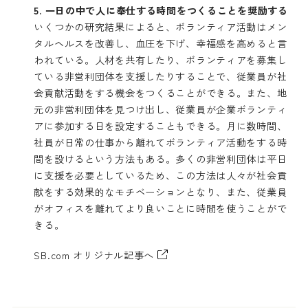
5.
一日の中で人に奉仕する時間をつくることを奨励する
いくつかの研究結果によると、ボランティア活動はメン
タルヘルスを改善し、血圧を下げ、幸福感を高めると言
われている。人材を共有したり、ボランティアを募集し
ている非営利団体を支援したりすることで、従業員が社
会貢献活動をする機会をつくることができる。また、地
元の非営利団体を見つけ出し、従業員が企業ボランティ
アに参加する日を設定することもできる。月に数時間、
社員が日常の仕事から離れてボランティア活動をする時
間を設けるという方法もある。多くの非営利団体は平日
に支援を必要としているため、この方法は人々が社会貢
献をする効果的なモチベーションとなり、また、従業員
がオフィスを離れてより良いことに時間を使うことがで
きる。
SB.com オリジナル記事へ