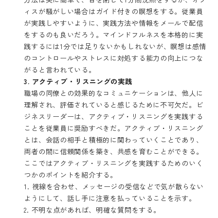
ィスが騒がしい場合はガイド付きの瞑想をする。従業員
が実践しやすいように、実践方法や情報をメールで配信
をするのも良いだろう。マインドフルネスを本格的に実
践するには1分では足りないかもしれないが、瞑想は感情
のコントロールやストレスに対処する能力の向上につな
がると言われている。
3.
アクティブ・リスニングの実践
職場の同僚との効果的なコミュニケーションは、他人に
理解され、評価されていると感じるために不可欠だ。ビ
ジネスリーダーは、アクティブ・リスニングを実践する
ことを従業員に奨励すべきだ。アクティブ・リスニング
とは、会話の相手と積極的に関わっていくことであり、
両者の間に信頼関係を築き、共感を育むことができる。
ここではアクティブ・リスニングを実践するためのいく
つかのポイントを紹介する。
1. 視線を合わせ、メッセージの受信などで気が散らない
ようにして、話し手に注意を払っていることを示す。
2. 不明な点があれば、明確な質問をする。