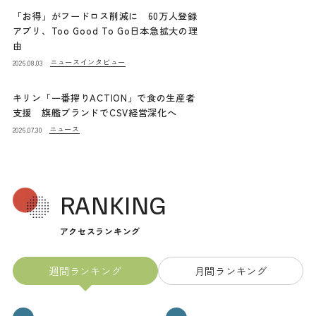
「お得」がフードロス削減に 60万人登録
アプリ、Too Good To Go日本急拡大の理
由
ニュース
インタビュー
2026.08.03
キリン「一番搾りACTION」で食の生産者
支援 旗艦ブランドでCSV経営深化へ
ニュース
2026.07.30
RANKING
アクセスランキング
週間ランキング
月間ランキング