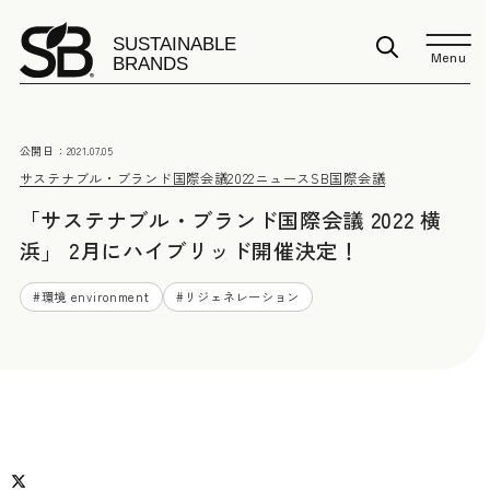
Menu
公開日：
2021.07.05
サステナブル・ブランド国際会議2022
ニュース
SB国際会議
「サステナブル・ブランド国際会議 2022 横
浜」 2月にハイブリッド開催決定！
#
環境 environment
#
リジェネレーション