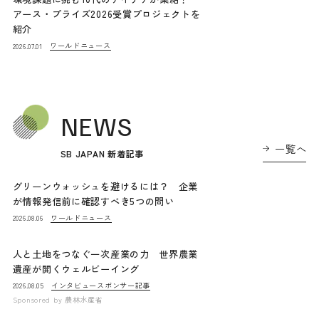
アース・プライズ2026受賞プロジェクトを
紹介
ワールドニュース
2026.07.01
NEWS
一覧へ
SB JAPAN 新着記事
グリーンウォッシュを避けるには？ 企業
が情報発信前に確認すべき5つの問い
ワールドニュース
2026.08.06
人と土地をつなぐ一次産業の力 世界農業
遺産が開くウェルビーイング
インタビュー
スポンサー記事
2026.08.05
Sponsored by
農林水産省