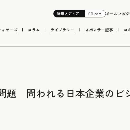
提携
メディア
メールマガジ
SB.com
フィサーズ
コラム
ライブラリー
スポンサー記事
コ
問題 問われる日本企業のビ