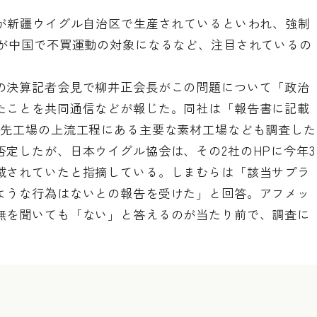
割が新疆ウイグル自治区で生産されているといわれ、強制
キが中国で不買運動の対象になるなど、注目されているの
の決算記者会見で柳井正会長がこの問題について「政治
たことを共同通信などが報じた。同社は「報告書に記載
引先工場の上流工程にある主要な素材工場なども調査した
定したが、日本ウイグル協会は、その2社のHPに今年3
載されていたと指摘している。しまむらは「該当サプラ
ような行為はないとの報告を受けた」と回答。アフメッ
無を聞いても「ない」と答えるのが当たり前で、調査に