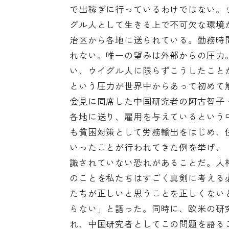
で出稼ぎに行っているわけではない。
グル人として生きる上で不可欠な環境
治区から各地に送られている。勤務時
れない。唯一の望みは外部からの圧力
い、ウイグル人に限らずこうしたこと
という圧力が世界中からあって初めて
会見に同席した中国研究者の阿古智子
各地に送り、雇用を与えているという
も貧困対策として労務輸出をはじめ、
いったことが行われてきた例を挙げ、
識されていない恐れがあることだ。人
のことを私たちはすごく真剣に考える
たちが正しいと思うことを正しくない
らない」と語った。同時に、欧米の研
れ、中国研究者としてこの問題を語る