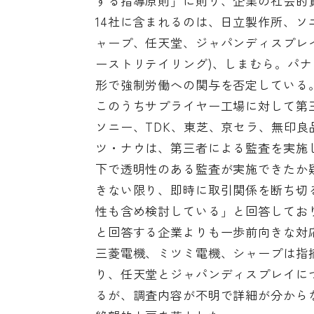
する指導原則」に則り、企業の社会的
14社に含まれるのは、日立製作所、ソ
ャープ、任天堂、ジャパンディスプレイ
ーストリテイリング)、しまむら。パナ
形で強制労働への関与を否定している
このうちサプライヤー工場に対して第
ソニー、TDK、東芝、京セラ、無印良
ツ・ナウは、第三者による監査を実施
下で透明性のある監査が実施できたか
きない限り、即時に取引関係を断ち切
性も含め検討している」と回答してお
と回答する企業よりも一歩前向きな対
三菱電機、ミツミ電機、シャープは指
り、任天堂とジャパンディスプレイに
るが、調査内容が不明で詳細が分から