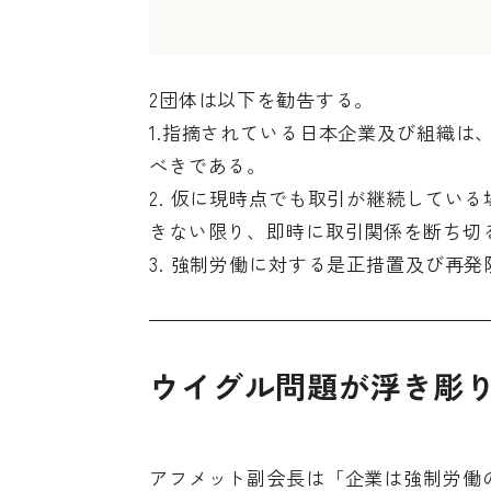
2団体は以下を勧告する。
1.指摘されている日本企業及び組織は
べきである。
2. 仮に現時点でも取引が継続してい
きない限り、即時に取引関係を断ち切
3. 強制労働に対する是正措置及び再
ウイグル問題が浮き彫
アフメット副会長は「企業は強制労働