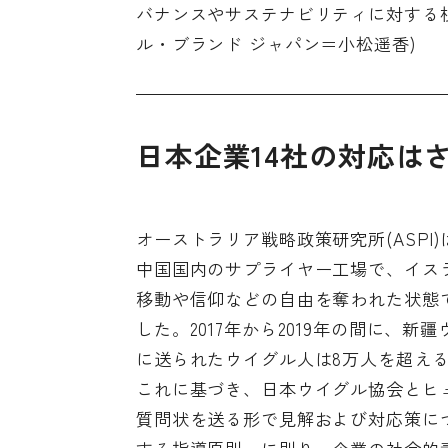
バナンスやサステナビリティに対する
ル・ブランド ジャパン＝小松遥香)
日本企業14社の対応は
オーストラリア戦略政策研究所(ASPI
中国国内のサプライヤー工場で、イス
移動や信仰などの自由を奪われた状態
した。2017年から2019年の間に、
に送られたウイグル人は8万人を超え
これに基づき、日本ウイグル協会とヒ
質問状を送る形で見解および対応策に