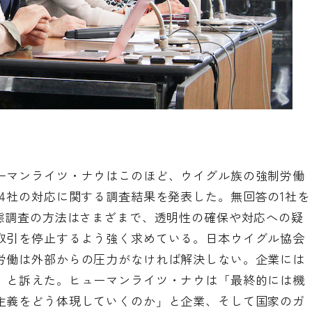
ーマンライツ・ナウはこのほど、ウイグル族の強制労働
4社の対応に関する調査結果を発表した。無回答の1社を
実態調査の方法はさまざまで、透明性の確保や対応への疑
取引を停止するよう強く求めている。日本ウイグル協会
労働は外部からの圧力がなければ解決しない。企業には
」と訴えた。ヒューマンライツ・ナウは「最終的には機
主義をどう体現していくのか」と企業、そして国家のガ