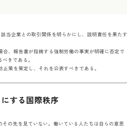
、該当企業との取引関係を明らかにし、説明責任を果た
る場合、報告書が指摘する強制労働の事実が明確に否定で
るべきである。
発防止策を策定し、それを公表すべきである。
りにする国際秩序
のその先を見ていない。働いている人たちは自らの意思