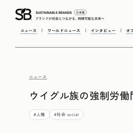
ニュース
ワールドニュース
インタビュー
オ
ニュース
ウイグル族の強制労働
#
人権
#
社会 social