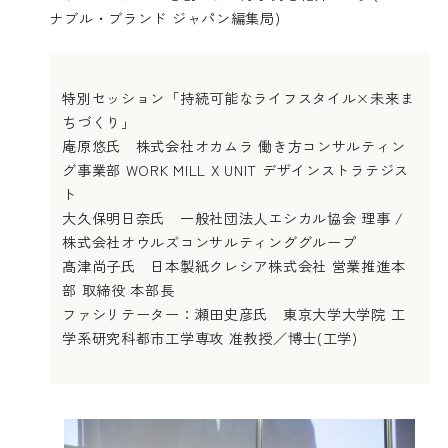
ナブル・ブランド ジャパン編集局)
特別セッション「持続可能なライフスタイル×未来ま
ちづくり」
庵原悠氏 株式会社オカムラ 働き方コンサルティン
グ事業部 WORK MILL X UNIT デザインストラテジス
ト
大久保明日奈氏 一般社団法人エシカル協会 理事 /
株式会社オウルズコンサルティンググループ
髙津尚子氏 日本製紙クレシア株式会社 営業推進本
部 取締役 本部長
ファシリテーター：瀬田史彦氏 東京大学大学院 工
学系研究科都市工学専攻 准教授／博士(工学)