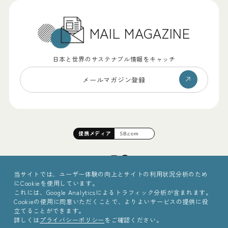
MAIL MAGAZINE
日本と世界のサステナブル情報をキャッチ
メールマガジン登録
提携
メディア
SB.com
当サイトでは、ユーザー体験の向上とサイトの利用状況分析のため
にCookieを使用しています。
これには、Google Analyticsによるトラフィック分析が含まれます。
Cookieの使用に同意いただくことで、よりよいサービスの提供に役
立てることができます。
詳しくは
プライバシーポリシー
をご確認ください。
©2025 Sinc Inc.