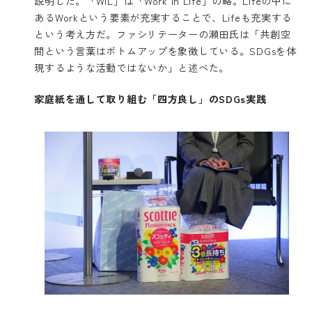
説明した。「WiL」は「Work in Life」の略。Lifeの中に
あるWorkという要素が充実することで、Lifeも充実する
という考え方だ。ファシリテーターの瀬田氏は「共創空
間という言葉はボトムアップを象徴している。SDGsを体
現するような活動ではないか」と述べた。
家庭紙を通して取り組む「四方良し」のSDGs実践