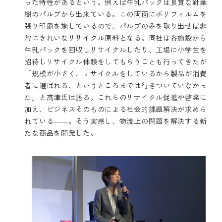
った特性があるという。例えば牛乳パックは良質な針葉
樹のパルプから出来ている。この両面にポリフィルムを
張り印刷を施しているので、パルプのみを取り出せば非
常にきれいなリサイクル原料となる。同社は各施設から
牛乳パックを回収しリサイクルしたり、工場に小学生を
招待しリサイクル体験をしてもらうことも行ってきたが
「規模が小さく、リサイクルをしているから製品が消費
者に選ばれる、というところまでは行きついていなかっ
た」と髙津氏は語る。これらのリサイクル促進や啓発に
加え、ビジネスそのものによる社会的課題解決が求めら
れている――。そう実感し、物流上の問題を解決する新
たな商品を開発した。