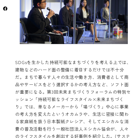
SDGsを生かした持続可能なまちづくりを考える上では、
建物などのハード面の整備に着目するだけでは不十分
だ。まちで暮らす人々の生活や働き方、消費者として商
品やサービスをどう選択するかの考え方など、ソフト面
が重要になる。第3回未来まちづくりフォーラムの特別セ
ッション「持続可能なライフスタイル×未来まちづく
り」では、単なるメーカーから「場づくり」中心に事業
の考え方を変えたというオカムラや、生活に密接に関わ
る家庭紙を扱う日本製紙クレシア、そしてエシカルな消
費の普及活動を行う一般社団法人エシカル協会が、人々
のライフスタイルを創出する好事例を紹介した。(サステ