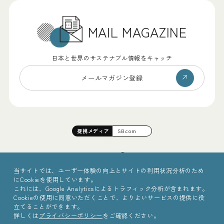
MAIL MAGAZINE
日本と世界のサステナブル情報をキャッチ
メールマガジン登録
提携
メディア
SB.com
当サイトでは、ユーザー体験の向上とサイトの利用状況分析のため
にCookieを使用しています。
これには、Google Analyticsによるトラフィック分析が含まれます。
Cookieの使用に同意いただくことで、よりよいサービスの提供に役
立てることができます。
詳しくは
プライバシーポリシー
をご確認ください。
©2025 Sinc Inc.