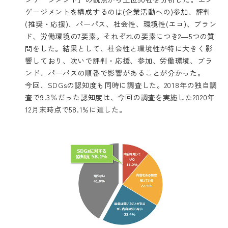
ゲージメントを構成するのは(企業活動への)参加、評判
(推奨・応援)、パーパス、社会性、環境性(エコ)、ブラン
ド、労働環境の7要素。それぞれの要素につき2―5つの質
問をした。結果として、社会性と環境性が特に大きく影
響しており、次いで評判・応援、参加、労働環境、ブラ
ンド、パーパスの順番で影響があることが分かった。
今回、SDGsの認知度も同時に調査した。2018年の独自調
査で9.3％だった認知度は、今回の調査を実施した2020年
12月末時点で58.1%に達した。