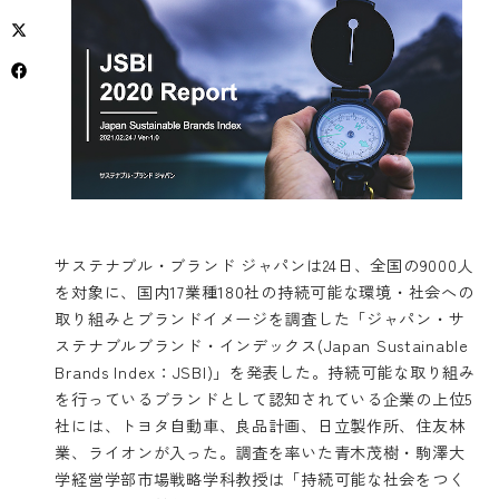
サステナブル・ブランド ジャパンは24日、全国の9000人
を対象に、国内17業種180社の持続可能な環境・社会への
取り組みとブランドイメージを調査した「ジャパン・サ
ステナブルブランド・インデックス(Japan Sustainable
Brands Index：JSBI)」を発表した。持続可能な取り組み
を行っているブランドとして認知されている企業の上位5
社には、トヨタ自動車、良品計画、日立製作所、住友林
業、ライオンが入った。調査を率いた青木茂樹・駒澤大
学経営学部市場戦略学科教授は「持続可能な社会をつく