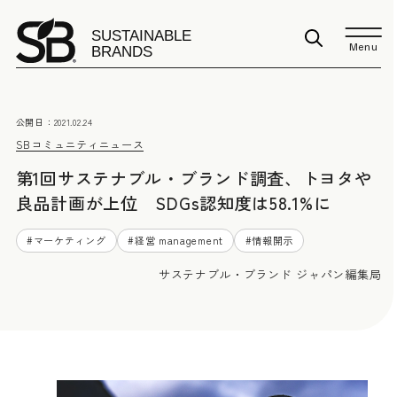
Menu
公開日：
2021.02.24
SBコミュニティニュース
第1回サステナブル・ブランド調査、トヨタや
良品計画が上位 SDGs認知度は58.1%に
#
マーケティング
#
経営 management
#
情報開示
サステナブル・ブランド ジャパン編集局