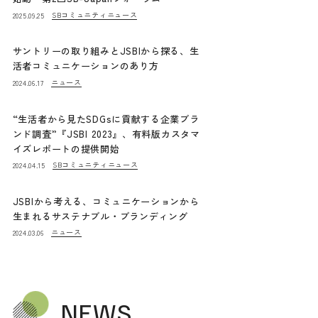
SBコミュニティニュース
2025.09.25
サントリーの取り組みとJSBIから探る、生
活者コミュニケーションのあり方
ニュース
2024.06.17
“生活者から見たSDGsに貢献する企業ブラ
ンド調査”『JSBI 2023』、有料版カスタマ
イズレポートの提供開始
SBコミュニティニュース
2024.04.15
JSBIから考える、コミュニケーションから
生まれるサステナブル・ブランディング
ニュース
2024.03.06
NEWS