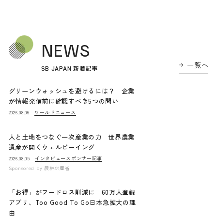
NEWS
一覧へ
SB JAPAN 新着記事
グリーンウォッシュを避けるには？ 企業
が情報発信前に確認すべき5つの問い
ワールドニュース
2026.08.06
人と土地をつなぐ一次産業の力 世界農業
遺産が開くウェルビーイング
インタビュー
スポンサー記事
2026.08.05
Sponsored by
農林水産省
「お得」がフードロス削減に 60万人登録
アプリ、Too Good To Go日本急拡大の理
由