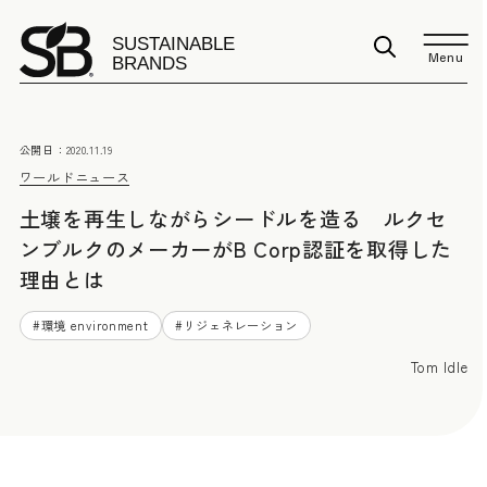
Menu
公開日：
2020.11.19
ワールドニュース
土壌を再生しながらシードルを造る ルクセ
ンブルクのメーカーがB Corp認証を取得した
理由とは
#
環境 environment
#
リジェネレーション
Tom Idle