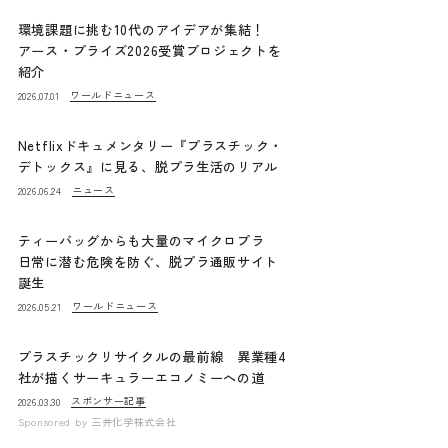
環境課題に挑む10代のアイデアが集結！
アース・プライズ2026受賞プロジェクトを
紹介
ワールドニュース
2026.07.01
Netflixドキュメンタリー『プラスチック・
デトックス』に見る、脱プラ生活のリアル
ニュース
2026.06.24
ティーバッグからも大量のマイクロプラ
日常に潜む危険を防ぐ、脱プラ通販サイト
誕生
ワールドニュース
2026.05.21
プラスチックリサイクルの最前線 異業種4
社が描くサーキュラーエコノミーへの道
スポンサー記事
2026.03.30
Sponsored by
三井化学株式会社