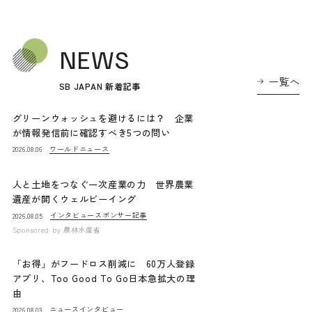
NEWS
一覧へ
SB JAPAN 新着記事
グリーンウォッシュを避けるには？ 企業
が情報発信前に確認すべき5つの問い
ワールドニュース
2026.08.06
人と土地をつなぐ一次産業の力 世界農業
遺産が開くウェルビーイング
インタビュー
スポンサー記事
2026.08.05
Sponsored by
農林水産省
「お得」がフードロス削減に 60万人登録
アプリ、Too Good To Go日本急拡大の理
由
ニュース
インタビュー
2026.08.03