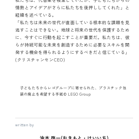
情熱とアイデアがさらに私たちを後押ししてくれた」と
経緯を述べている。
「私たちは未来の世代が直面している根本的な課題を見
逃すことはできない。地球と将来の世代を保護するため
に、今すぐに行動を起こすことが重要だ。私たちは、彼
らが持続可能な未来を創造するために必要なスキルを開
発する機会を得られるようにするべきだと信じている」
(クリスチャンセンCEO)
子どもたちからレゴグループに寄せられた、プラスチック包
装の廃止を希望する手紙© LEGO Group
written by
沖本 啓一(おきもと・けいいち)