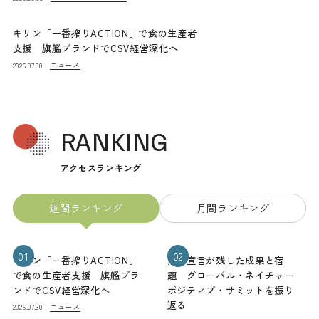
キリン「一番搾りACTION」で食の生産者
支援 旗艦ブランドでCSV経営深化へ
ニュース
2026.07.30
RANKING
アクセスランキング
週間ランキング
月間ランキング
01
02
キリン「一番搾りACTION」
熊本宣言が残した成果と宿
で食の生産者支援 旗艦ブラ
題 グローバル・ネイチャー
ンドでCSV経営深化へ
ポジティブ・サミットを振り
返る
ニュース
2026.07.30