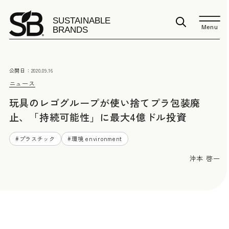
Menu
公開日：
2020.09.16
ニュース
玩具のレゴグループが使い捨てプラ包装廃
止、「持続可能性」に最大4億ドル投資
#
プラスチック
#
環境 environment
沖本 啓一