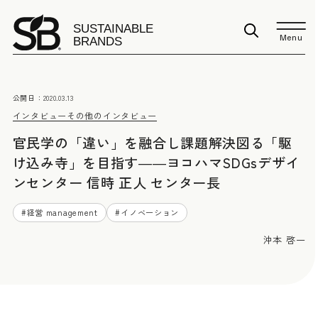
Menu
公開日：
2020.03.13
インタビュー
その他のインタビュー
官民学の「違い」を融合し課題解決図る「駆
け込み寺」を目指す――ヨコハマSDGsデザイ
ンセンター 信時 正人 センター長
#
経営 management
#
イノベーション
沖本 啓一