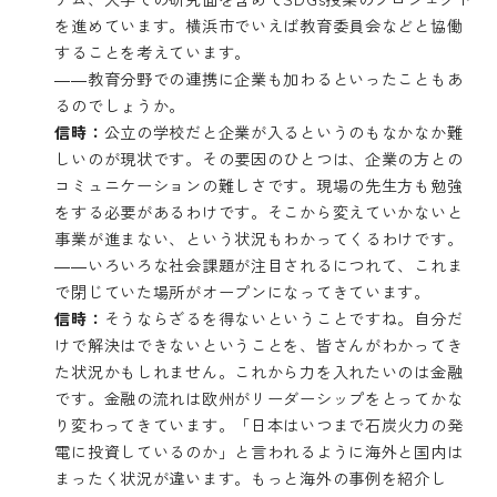
を進めています。横浜市でいえば教育委員会などと協働
することを考えています。
――教育分野での連携に企業も加わるといったこともあ
るのでしょうか。
信時：
公立の学校だと企業が入るというのもなかなか難
しいのが現状です。その要因のひとつは、企業の方との
コミュニケーションの難しさです。現場の先生方も勉強
をする必要があるわけです。そこから変えていかないと
事業が進まない、という状況もわかってくるわけです。
――いろいろな社会課題が注目されるにつれて、これま
で閉じていた場所がオープンになってきています。
信時：
そうならざるを得ないということですね。自分だ
けで解決はできないということを、皆さんがわかってき
た状況かもしれません。これから力を入れたいのは金融
です。金融の流れは欧州がリーダーシップをとってかな
り変わってきています。「日本はいつまで石炭火力の発
電に投資しているのか」と言われるように海外と国内は
まったく状況が違います。もっと海外の事例を紹介し