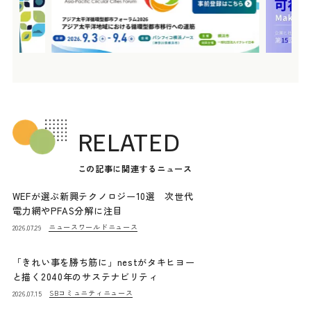
RELATED
この記事に関連するニュース
WEFが選ぶ新興テクノロジー10選 次世代
電力網やPFAS分解に注目
ニュース
ワールドニュース
2026.07.29
「きれい事を勝ち筋に」nestがタキヒヨー
と描く2040年のサステナビリティ
SBコミュニティニュース
2026.07.15