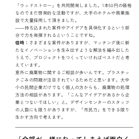
「ウッドストロー」を共同開発しました。1本50円の価格
なのでまだ啓発的な活動ですが、大手のホテルや商業施
設で大量採用して頂きました。
――持ち込まれた案件やアイデアを具体化するという部
分で力を発揮されるということですね。
信時：
さまざまな案件がありますが、マッチング後に新
たなイノベーションを生み出すような解法を編み出した
うえで、プロジェクトをつくっていければベストだと考
えています。
意外に廃棄物に関するご相談が多いんです。プラスチッ
クごみの問題が注目されているためだと思います。大中
小の民間企業だけでなく個人の方からも、廃棄物の処理
方法の相談があります。「こんなアイデアがあるから企
業とつないでほしい」と。デザインセンターのスタッフ
の人数にも限りがありますが、「市民力」をできる限り
生かす方向で考えます。