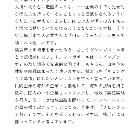
大川印刷や石井造園のような、中小企業の中でも先端的
な考え方を持っている方とももっと連携をとれるように
なりたいと考えていますし、NPOの方や個人の方ももっ
と活発に動いていただけるようになりたいですね。そう
いう横浜市で大企業さんに「何かしてみたい」と思って
頂ければ嬉しいです。
横浜市と川崎市を合わせると、ちょうどシンガポールほ
どの規模感になります。シンガポールは「リビングラ
ボ」の取り組みで先進的な国です。もちろん、自治体の
体制や組織はまったく違いますが、横浜市を「リビング
ラボ都市」にしたいということをずっと言っています。
民間企業や海外の企業とも協働して、海外の技術を持ち
込み、国内の中小企業とマッチングし、地域で実証実験
を行う。そこには地域金融も関わって、イノベーション
が草の根で起きるエリアになる。目指せ、「リビングラ
ボ都市」です。それを受け入れる市民力は、横浜市には
備わっていると考えています。