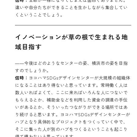
違いや自分たちができることを生かしながら集合してい
くということでしょう。
イノベーションが草の根で生まれる地
域目指す
――今後はどのようなセンターの姿、横浜市の姿を目指
すのでしょうか。
信時：
ヨコハマSDGsデザインセンターが大規模の組織体
になることはあり得ないと思っています。常時働く人は
数人いればよくて、ここに来ればいろんな人につないで
もらえるとか、補助金などを利用した資金の調達の手伝
いがあるとか、そういったつながりができる場所ではあ
り続けると思います。ヨコハマSDGsデザインセンターが
ハブとなり具体的なプロジェクトをつくっていく中で、
そこに集った人が別のハブをつくるということも起こり
得て構わないと思っています。