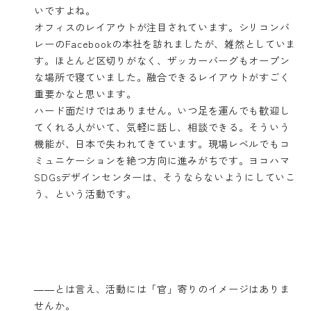
いですよね。
オフィスのレイアウトが注目されています。シリコンバ
レーのFacebookの本社を訪れましたが、雑然としていま
す。ほとんど区切りがなく、ザッカーバーグもオープン
な場所で寝ていました。融合できるレイアウトがすごく
重要かなと思います。
ハード面だけではありません。いつ足を運んでも歓迎し
てくれる人がいて、気軽に話し、相談できる。そういう
機能が、日本で失われてきています。現場レベルでもコ
ミュニケーションを絶つ方向に進みがちです。ヨコハマ
SDGsデザインセンターは、そうならないようにしていこ
う、という活動です。
――とは言え、活動には「官」寄りのイメージはありま
せんか。