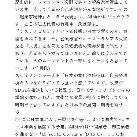
歴史的に、ファッション分野で多くの起業家が誕生して
います。そして若者の自己表現が盛んな場所です。その
『起業家精神』と『自己表現』は、Allbirdsにぴったりで
す」と日本法人代表の竹鼻圭一氏は話す。
「サステナビリティという価値観が日本で響くのか、議
論を重ねてきました。台風被害やオーストラリアの火災
など『人災』とも言える気候危機の現実が目の当たりに
あり、若者ももう黙ってはいません。徐々に変わってき
ている、そのムーブメントの一部になれたらなと思って
います」(竹鼻氏)
ズウィリンジャー氏も「日本の文化や感性は、自然や環
境とのつながりがとても強いと感じています。政府が
SDGsを推進している状況で、日本でサステナビリティの
議論が進む流れと、文化的な背景が徐々に融合している
時期だと思っています」と日本での展開に期待を寄せ
る。
2月には日本限定カラー製品を発表し、4月に国内でEコマ
ース事業を展開する予定。Allbirdsは中間業者、卸売業者
を通さない「Direct to Consumer(D to C)」にこだわ