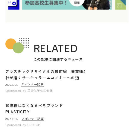
RELATED
この記事に関連するニュース
プラスチックリサイクルの最前線 異業種4
社が描くサーキュラーエコノミーへの道
スポンサー記事
2026.03.30
Sponsored by
三井化学株式会社
10年後になくなるべきブランド
PLASTICITY
スポンサー記事
2025.11.12
Sponsored by
SUSCOM