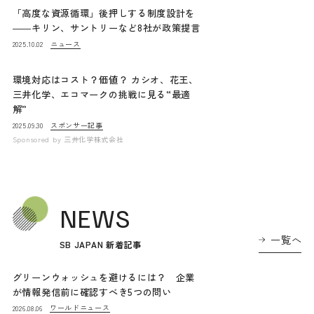
「高度な資源循環」後押しする制度設計を
――キリン、サントリーなど8社が政策提言
ニュース
2025.10.02
環境対応はコスト？価値？ カシオ、花王、
三井化学、エコマークの挑戦に見る“最適
解”
スポンサー記事
2025.09.30
Sponsored by
三井化学株式会社
NEWS
一覧へ
SB JAPAN 新着記事
グリーンウォッシュを避けるには？ 企業
が情報発信前に確認すべき5つの問い
ワールドニュース
2026.08.06