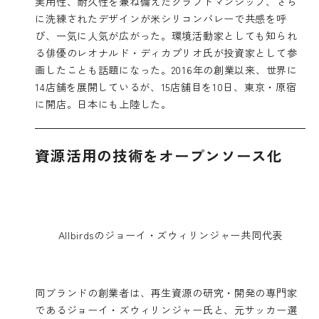
実用性、耐久性を兼ね備えたクラフトマンシップ、さら
に洗練されたデザインが米シリコンバレーで共感を呼
び、一気に人気が広がった。環境活動家としても知られ
る俳優のレオナルド・ディカプリオ氏が投資家として参
画したことも話題になった。2016年の創業以来、世界に
14店舗を展開しているが、15店舗目を10日、東京・原宿
に開店。日本にも上陸した。
資源活用の技術をオープンソース化
Allbirdsのジョーイ・ズウィリンジャー共同代表
同ブランドの創業者は、再生資源の研究・開発の専門家
であるジョーイ・ズウィリンジャー氏と、元サッカー選