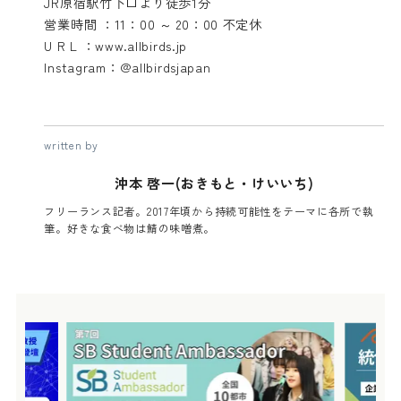
JR原宿駅竹下口より徒歩1分
営業時間 ：11：00 ～ 20：00 不定休
U R L ：www.allbirds.jp
Instagram：@allbirdsjapan
written by
沖本 啓一(おきもと・けいいち)
フリーランス記者。2017年頃から持続可能性をテーマに各所で執
筆。好きな食べ物は鯖の味噌煮。