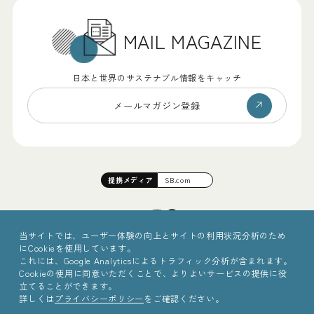
MAIL MAGAZINE
日本と世界のサステナブル情報をキャッチ
メールマガジン登録
提携
メディア
SB.com
当サイトでは、ユーザー体験の向上とサイトの利用状況分析のため
にCookieを使用しています。
これには、Google Analyticsによるトラフィック分析が含まれます。
Cookieの使用に同意いただくことで、よりよいサービスの提供に役
立てることができます。
詳しくは
プライバシーポリシー
をご確認ください。
©2025 Sinc Inc.