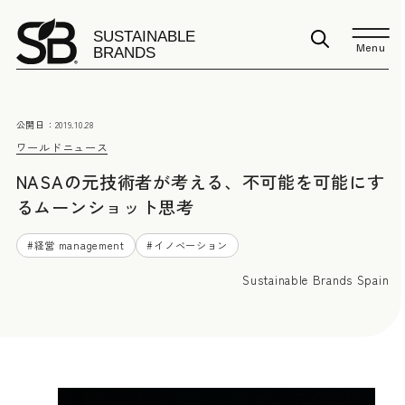
Menu
公開日：
2019.10.28
ワールドニュース
NASAの元技術者が考える、不可能を可能にす
るムーンショット思考
#
経営 management
#
イノベーション
Sustainable Brands Spain