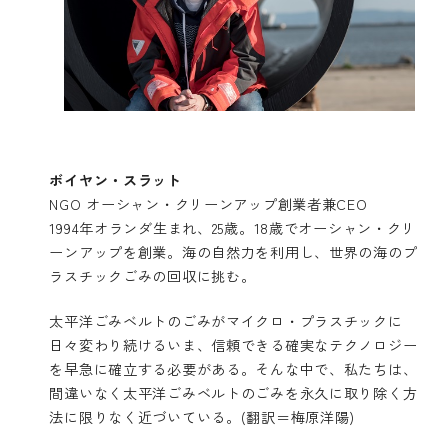
ボイヤン・スラット
NGO オーシャン・クリーンアップ創業者兼CEO
1994年オランダ生まれ、25歳。18歳でオーシャン・クリ
ーンアップを創業。海の自然力を利用し、世界の海のプ
ラスチックごみの回収に挑む。
太平洋ごみベルトのごみがマイクロ・プラスチックに
日々変わり続けるいま、信頼できる確実なテクノロジー
を早急に確立する必要がある。そんな中で、私たちは、
間違いなく太平洋ごみベルトのごみを永久に取り除く方
法に限りなく近づいている。(翻訳＝梅原洋陽)