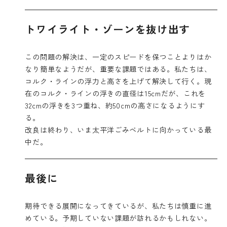
トワイライト・ゾーンを抜け出す
この問題の解決は、一定のスピードを保つことよりはか
なり簡単なようだが、重要な課題ではある。私たちは、
コルク・ラインの浮力と高さを上げて解決して行く。現
在のコルク・ラインの浮きの直径は15cmだが、これを
32cmの浮きを3つ重ね、約50cmの高さになるようにす
る。
改良は終わり、いま太平洋ごみベルトに向かっている最
中だ。
最後に
期待できる展開になってきているが、私たちは慎重に進
めている。予期していない課題が訪れるかもしれない。