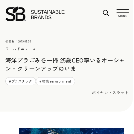
Menu
公開日：
2019.09.06
ワールドニュース
海洋プラごみを一掃 25歳CEO率いるオーシャ
ン・クリーンアップのいま
#
プラスチック
#
環境 environment
ボイヤン・スラット