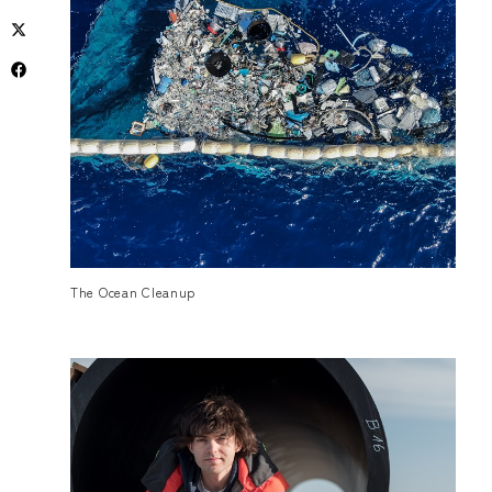
The Ocean Cleanup