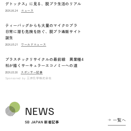
デトックス』に見る、脱プラ生活のリアル
ニュース
2026.06.24
ティーバッグからも大量のマイクロプラ
日常に潜む危険を防ぐ、脱プラ通販サイト
誕生
ワールドニュース
2026.05.21
プラスチックリサイクルの最前線 異業種4
社が描くサーキュラーエコノミーへの道
スポンサー記事
2026.03.30
Sponsored by
三井化学株式会社
NEWS
一覧へ
SB JAPAN 新着記事