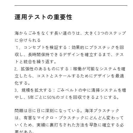
運用テストの重要性
海からごみをなくす長い道のりは、大きく3つのステップ
に分けられる
１．コンセプトを検証する：効果的にプラスチックを回
収し、長時間保持できるデザインを確立するまで、テス
トと統合を繰り返す。
2．拡張性のあるものにする：稼働が可能なシステムを確
立したら、コストとスケールするためにデザインを最適
化する。
3．規模を拡大する：ごみベルトの中に清掃システムを増
やし、5年ごとに50%のゴミを回収できるようにする。
問題は日に日に深刻になっている。海洋プラスチック
は、有害なマイクロ・プラスチックにどんどん変わって
いくため、実績に裏打ちされた方法を早急に確立する必
要がある。