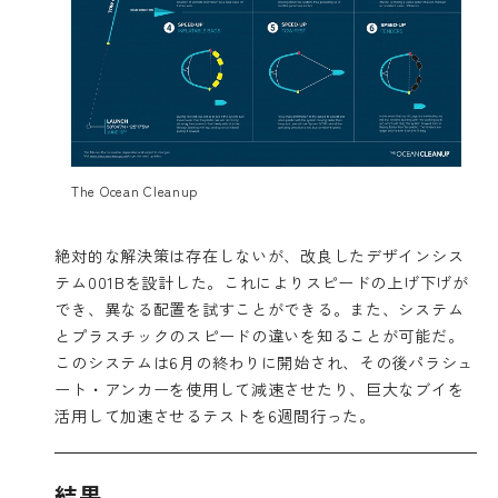
The Ocean Cleanup
絶対的な解決策は存在しないが、改良したデザインシス
テム001Bを設計した。これによりスピードの上げ下げが
でき、異なる配置を試すことができる。また、システム
とプラスチックのスピードの違いを知ることが可能だ。
このシステムは6月の終わりに開始され、その後パラシュ
ート・アンカーを使用して減速させたり、巨大なブイを
活用して加速させるテストを6週間行った。
結果