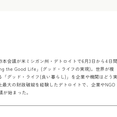
19本会議が米ミシガン州・デトロイトで6月3日から4日
g the Good Life」(グッド・ライフの実現)。世界が複
る「グッド・ライフ(良い暮らし)」を企業や機関はどう
上最大の財政破綻を経験したデトロイトで、企業やNGO
会議が始まった。