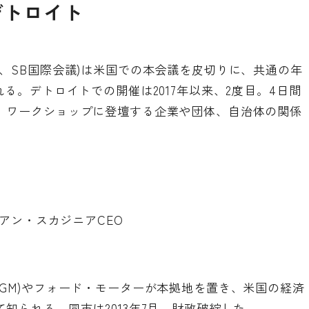
デトロイト
、SB国際会議)は米国での本会議を皮切りに、共通の年
る。デトロイトでの開催は2017年以来、2度目。4日間
、ワークショップに登壇する企業や団体、自治体の関係
アン・スカジニアCEO
GM)やフォード・モーターが本拠地を置き、米国の経済
知られる。同市は2013年7月、財政破綻した。