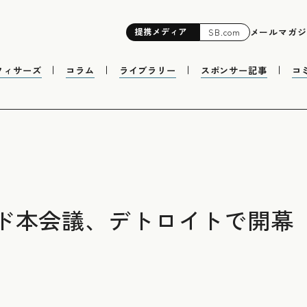
提携
メディア
メールマガジ
SB.com
フィサーズ
コラム
ライブラリー
スポンサー記事
コ
ド本会議、デトロイトで開幕