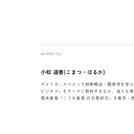
written by
小松 遥香(こまつ・はるか)
アメリカ、スペインで紛争解決・開発学を学ぶ
ビジネス」をテーマに取材するなか、自らも実践
週末食堂「こうち食堂 日日是好日」を東京・西日暮里で