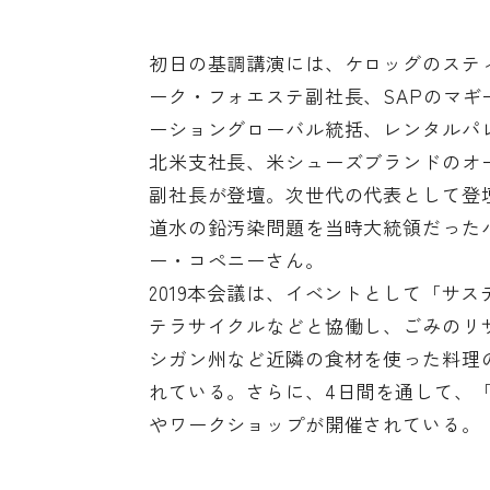
初日の基調講演には、ケロッグのスティ
ーク・フォエステ副社長、SAPのマギ
ーショングローバル統括、レンタルパ
北米支社長、米シューズブランドのオ
副社長が登壇。次世代の代表として登壇
道水の鉛汚染問題を当時大統領だった
ー・コペニーさん。
2019本会議は、イベントとして「サ
テラサイクルなどと協働し、ごみのリ
シガン州など近隣の食材を使った料理
れている。さらに、4日間を通して、
やワークショップが開催されている。