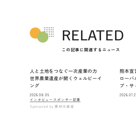
RELATED
この記事に関連するニュース
人と土地をつなぐ一次産業の力
熊本宣
世界農業遺産が開くウェルビーイ
ローバ
ング
ブ・サ
2026.08.05
2026.07.2
インタビュー
スポンサー記事
Sponsored by
農林水産省