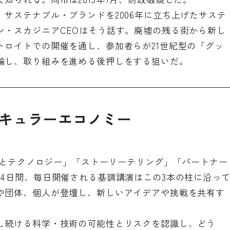
サステナブル・ブランドを2006年に立ち上げたサステ
ン・スカジニアCEOはそう話す。廃墟の残る街から新し
トロイトでの開催を通し、参加者らが21世紀型の「グッ
論し、取り組みを進める後押しをする狙いだ。
ーキュラーエコノミー
ンスとテクノロジー」「ストーリーテリング」「パートナー
4日間、毎日開催される基調講演はこの3本の柱に沿っ
や団体、個人が登壇し、新しいアイデアや挑戦を共有す
し続ける科学・技術の可能性とリスクを認識し、どう