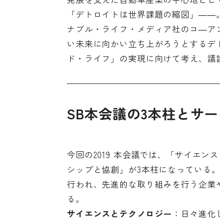
「デトロイトは世界課題の縮図」――。
ナブル・ライフ・メディア社のコ―ア
い未来に向かい立ち上がろうとするデ
ド・ライフ」の実現に向けて考え、議
SB本会議の3本柱とサ
今回の2019 本会議では、「サイエ
シップと協創」が3本柱になっている。
行われ、先進的な取り組みを行う企業
る。
サイエンスとテクノロジー
：日々進化