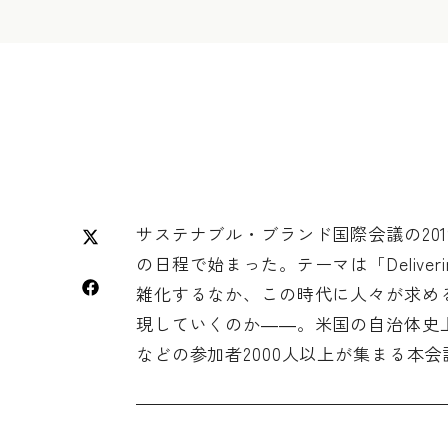
サステナブル・ブランド国際会議の20
の日程で始まった。テーマは「Deliverin
雑化するなか、この時代に人々が求め
現していくのか――。米国の自治体史
などの参加者2000人以上が集まる本