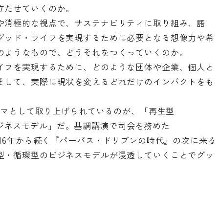
立たせていくのか。
や消極的な視点で、サステナビリティに取り組み、語
グッド・ライフを実現するために必要となる想像力や希
のようなもので、どうそれをつくっていくのか。
イフを実現するために、どのような団体や企業、個人と
そして、実際に現状を変えるどれだけのインパクトをも
テーマとして取り上げられているのが、「再生型
ular)のビジネスモデル」だ。基調講演で司会を務めた
氏は「2016年から続く『パーパス・ドリブンの時代』の次に来る
型・循環型のビジネスモデルが浸透していくことでグッ