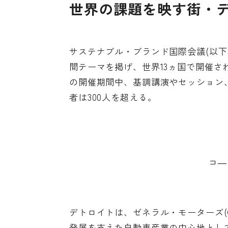
世界の課題を映す街・
サステナブル・ブランド国際会議(以下
間テーマを掲げ、世界13ヵ国で開催され
の開催期間中、基調講演やセッション
者は300人を超える。
コ―
デトロイトは、ゼネラル・モーターズ(
発展を支えた自動車産業の中心地として