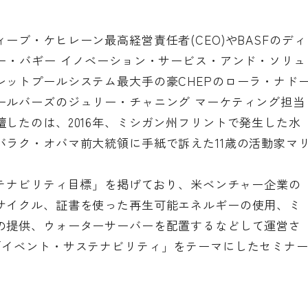
ーブ・ケヒレーン最高経営責任者(CEO)やBASFのディ
ー・バギー イノベーション・サービス・アンド・ソリュ
レットプールシステム最大手の豪CHEPのローラ・ナド
ールバーズのジュリー・チャニング マーケティング担当
したのは、2016年、ミシガン州フリントで発生した水
バラク・オバマ前大統領に手紙で訴えた11歳の活動家マ
ステナビリティ目標」を掲げており、米ベンチャー企業の
サイクル、証書を使った再生可能エネルギーの使用、ミ
の提供、ウォーターサーバーを配置するなどして運営さ
「イベント・サステナビリティ」をテーマにしたセミナ