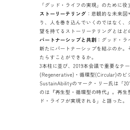
「グッド・ライフの実現」のために役
ストーリーテリング
：悲観的な未来図
り、人を巻き込んでいくのではなく、
望を持てるストーリーテリングとはど
パートナーシップと共創
：グッド・ラ
新たにパートナーシップを結ぶのか。
たらすことができるか。
3本柱に並び、2019本会議で重要な
(Regenerative)・循環型(Circ
SustainAbilityのマーク・リー
のは『再生型・循環型の時代』。再生
ド・ライフが実現される」と語った。