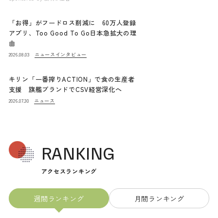
「お得」がフードロス削減に 60万人登録
アプリ、Too Good To Go日本急拡大の理
由
ニュース
インタビュー
2026.08.03
キリン「一番搾りACTION」で食の生産者
支援 旗艦ブランドでCSV経営深化へ
ニュース
2026.07.30
RANKING
アクセスランキング
週間ランキング
月間ランキング