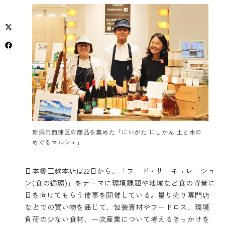
新潟市西蒲区の商品を集めた「にいがた にしかん 土と水の
めぐるマルシェ」
日本橋三越本店は22日から、「フード・サーキュレーショ
ン(食の循環)」をテーマに環境課題や地域など食の背景に
目を向けてもらう催事を開催している。量り売り専門店
などでの買い物を通じて、包装資材やフードロス、環境
負荷の少ない食材、一次産業について考えるきっかけを