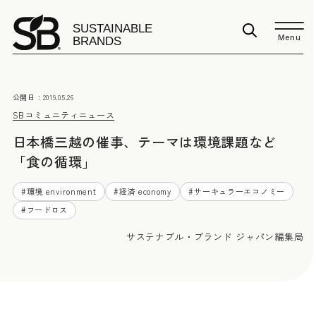
Menu
公開日：
2019.05.26
SBコミュニティニュース
日本橋三越の催事、テーマは環境課題など
「食の循環」
#
環境 environment
#
経済 economy
#
サーキュラーエコノミー
#
フードロス
サステナブル・ブランド ジャパン編集局