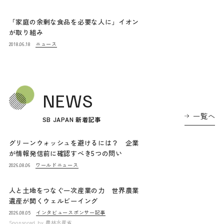
「家庭の余剰な食品を必要な人に」イオン
が取り組み
ニュース
2018.06.18
NEWS
一覧へ
SB JAPAN 新着記事
グリーンウォッシュを避けるには？ 企業
が情報発信前に確認すべき5つの問い
ワールドニュース
2026.08.06
人と土地をつなぐ一次産業の力 世界農業
遺産が開くウェルビーイング
インタビュー
スポンサー記事
2026.08.05
Sponsored by
農林水産省