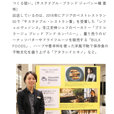
つくる狙い。(サステナブル・ブランド ジャパン＝橘 亜
咲)
出店しているのは、2018年にアジアのベストレストラン
50で「サステナブル・レストラン賞」を受賞した「レフ
ェルヴェソンス」生江史伸シェフのベーカリー「ブリコ
ラージュ ブレッド アンド カンパニー」、量り売りのピ
ーナッツバターやドライフルーツを販売する「BULK
FOODS」、ハーブや香辛料を使った洋風干物で保存食の
干物文化を盛り上げる「アタラシイヒモノ」など。