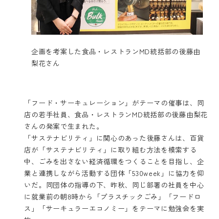
企画を考案した食品・レストランMD統括部の後藤由
梨花さん
「フード・サーキュレーション」がテーマの催事は、同
店の若手社員、食品・レストランMD統括部の後藤由梨花
さんの発案で生まれた。
「サステナビリティ」に関心のあった後藤さんは、百貨
店が「サステナビリティ」に取り組む方法を模索する
中、ごみを出さない経済循環をつくることを目指し、企
業と連携しながら活動する団体「530week」に協力を仰
いだ。同団体の指導の下、昨秋、同じ部署の社員を中心
に就業前の朝8時から「プラスチックごみ」「フードロ
ス」「サーキュラーエコノミー」をテーマに勉強会を実