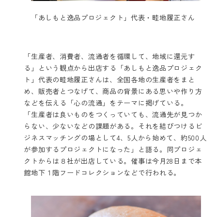
「あしもと逸品プロジェクト」代表・畦地履正さん
「生産者、消費者、流通者を循環して、地域に還元す
る」という観点から出店する「あしもと逸品プロジェク
ト」代表の畦地履正さんは、全国各地の生産者をまと
め、販売者とつなげて、商品の背景にある思いや作り方
などを伝える「心の流通」をテーマに掲げている。
「生産者は良いものをつくっていても、流通先が見つか
らない、少ないなどの課題がある。それを結びつけるビ
ジネスマッチングの場として4、5人から始めて、約500人
が参加するプロジェクトになった」と語る。同プロジェ
クトからは８社が出店している。催事は今月28日まで本
館地下１階フードコレクションなどで行われる。