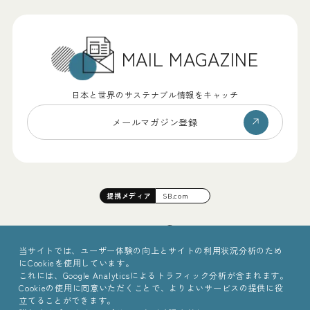
MAIL MAGAZINE
日本と世界のサステナブル情報をキャッチ
メールマガジン登録
提携
メディア
SB.com
当サイトでは、ユーザー体験の向上とサイトの利用状況分析のため
にCookieを使用しています。
これには、Google Analyticsによるトラフィック分析が含まれます。
Cookieの使用に同意いただくことで、よりよいサービスの提供に役
立てることができます。