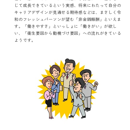
じて成長できているという実感、将来にわたって自分の
キャリアデザインが見通せる期待感などは、まさしく令
和のフレッシュパーソンが望む「非金銭報酬」といえま
す。「働きやすさ」といっしょに「働きがい」が欲し
い、「衛生要因から動機づけ要因」への流れがきている
ようです。