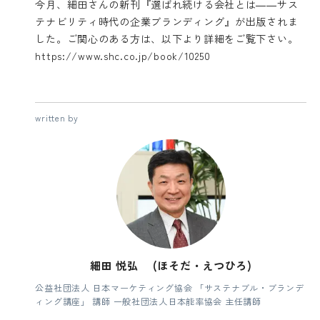
今月、細田さんの新刊『選ばれ続ける会社とは――サス
テナビリティ時代の企業ブランディング』が出版されま
した。ご関心のある方は、以下より詳細をご覧下さい。
https://www.shc.co.jp/book/10250
written by
細田 悦弘 (ほそだ・えつひろ)
公益社団法人 日本マーケティング協会 「サステナブル・ブランデ
ィング講座」 講師 一般社団法人日本能率協会 主任講師