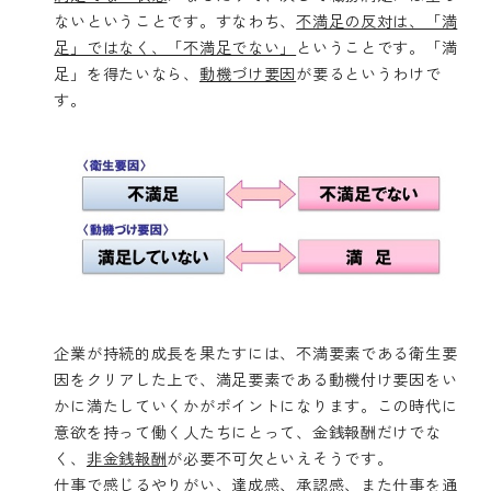
ないということです。すなわち、
不満足の反対は、「満
足」ではなく、「不満足でない」
ということです。「満
足」を得たいなら、
動機づけ要因
が要るというわけで
す。
企業が持続的成長を果たすには、不満要素である衛生要
因をクリアした上で、満足要素である動機付け要因をい
かに満たしていくかがポイントになります。この時代に
意欲を持って働く人たちにとって、金銭報酬だけでな
く、
非金銭報酬
が必要不可欠といえそうです。
仕事で感じるやりがい、達成感、承認感、また仕事を通