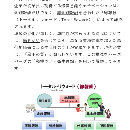
企業が従業員に期待する帰属意識やモチベーションは、
金銭報酬だけでなく、
非金銭報酬
を合わせた「総報酬
（トータルリウォード：Total Reward）」によって醸成
されます。
環境の変化が激しく、専門性が求められる時代において
は、
働きがい
を通じてこそ、単なる業務効率を超えた高
付加価値による生産性の向上が実現できます。現代企業
は、「雇用の質」が問われています。この構造をハーズ
バーグの「動機づけ・衛生理論」を用いて解説してみま
す。