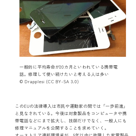
一般的に平均寿命が20カ月といわれている携帯電
話。修理して使い続けたいと考える人は多い
© Drapplesi (CC BY-SA 3.0)
このEUの法律導入は市民や運動家の間では「一歩前進」
と見なされている。今後は対象製品をコンピュータや携
帯電話などにまで拡大し、技師だけでなく、一般人にも
修理マニュアルを公開することを求めていく。
オーストリア連邦環境省が、5年以内に故障した家電製品