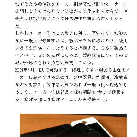
理するための情報をメーカー側が修理技師やオーナーに
公開しなくてはならない法律が立法化されてからだ。消
費者向け電化製品にも同様の法律を求める声が上がっ
た。
しかしメーカー側はこの動きに対し、否定的だ。知識の
ない一般人が修理すれば、製品がさらに壊れたり、使用
するのが危険になったりすると指摘する。さらに製品の
イノベーションの妨げになる点、製品構造についての情
報が外部にもれる点を問題視している。
2021年4月にEUで発効する、修理しやすい製品の生産をメ
ーカーに義務づける法律は、照明器具、洗濯機、冷蔵庫
などが対象だ。簡単な問題であれば一般市民が対処でき
るよう、メーカー側は部品の保有期間を7年まで延長す
る。修理技師には修理マニュアルも提供する。