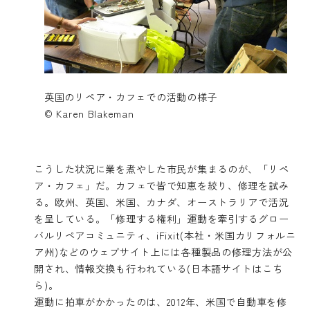
英国のリペア・カフェでの活動の様子
© Karen Blakeman
こうした状況に業を煮やした市民が集まるのが、「リペ
ア・カフェ」だ。カフェで皆で知恵を絞り、修理を試み
る。欧州、英国、米国、カナダ、オーストラリアで活況
を呈している。「修理する権利」運動を牽引するグロー
バルリペアコミュニティ、
iFixit
(本社・米国カリフォルニ
ア州)などのウェブサイト上には各種製品の修理方法が公
開され、情報交換も行われている(日本語サイトは
こち
ら
)。
運動に拍車がかかったのは、2012年、米国で自動車を修