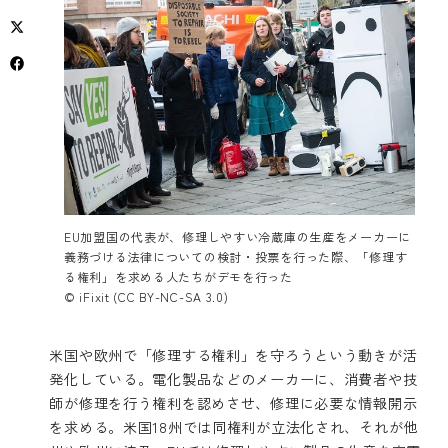
EU加盟国の代表が、修理しやすい冷蔵庫の生産をメーカーに
義務づける法律についての検討・投票を行った際、「修理す
る権利」を求める人たちがデモを行った
© iFixit (CC BY-NC-SA 3.0)
米国や欧州で「修理する権利」を守ろうという動きが活
発化している。電化製品などのメーカーに、消費者や技
師が修理を行う権利を認めさせ、修理に必要な情報開示
を求める。米国18州では同権利が立法化され、それが他