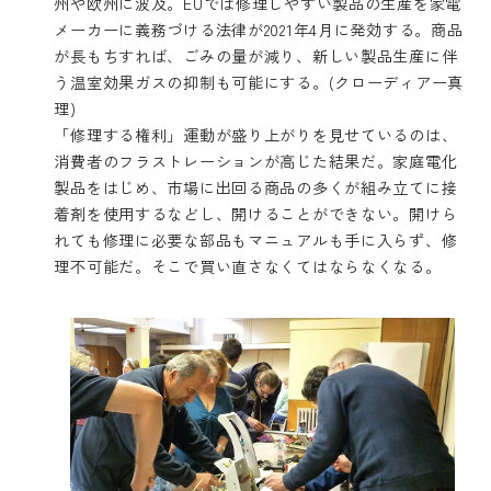
州や欧州に波及。EUでは修理しやすい製品の生産を家電
メーカーに義務づける法律が2021年4月に発効する。商品
が長もちすれば、ごみの量が減り、新しい製品生産に伴
う温室効果ガスの抑制も可能にする。(クローディアー真
理)
「修理する権利」運動が盛り上がりを見せているのは、
消費者のフラストレーションが高じた結果だ。家庭電化
製品をはじめ、市場に出回る商品の多くが組み立てに接
着剤を使用するなどし、開けることができない。開けら
れても修理に必要な部品もマニュアルも手に入らず、修
理不可能だ。そこで買い直さなくてはならなくなる。