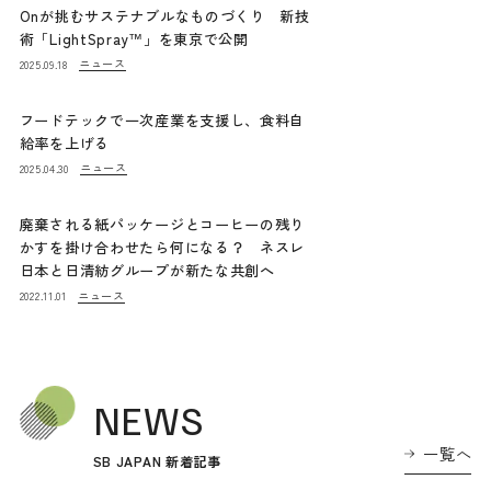
Onが挑むサステナブルなものづくり 新技
術「LightSpray™」を東京で公開
ニュース
2025.09.18
フードテックで一次産業を支援し、食料自
給率を上げる
ニュース
2025.04.30
廃棄される紙パッケージとコーヒーの残り
かすを掛け合わせたら何になる？ ネスレ
日本と日清紡グループが新たな共創へ
ニュース
2022.11.01
NEWS
一覧へ
SB JAPAN 新着記事