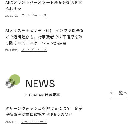
AIはプラントベースフード産業を復活させ
られるか
ワールドニュース
2025.01.22
AIとサステナビリティ(2) インフラ保全な
どで活用進むも、対消費者では不信感を取
り除くコミュニケーションが必要
ワールドニュース
2024.12.23
NEWS
一覧へ
SB JAPAN 新着記事
グリーンウォッシュを避けるには？ 企業
が情報発信前に確認すべき5つの問い
ワールドニュース
2026.08.06