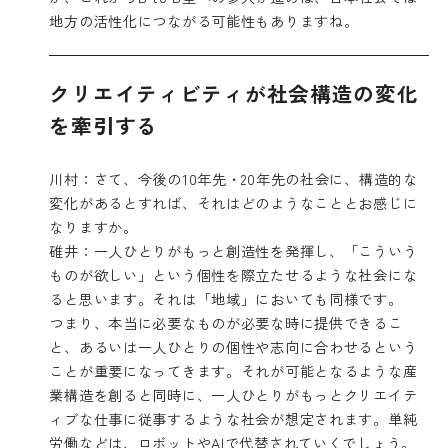
地方の活性化につながる可能性もありますね。
クリエイティビティが社会構造の変化
を牽引する
川村：さて、今後の10年先・20年先の社会に、構造的な
変化があるとすれば、それはどのようなこととお感じに
なりますか。
碓井：一人ひとりがもっと創造性を発揮し、「こういう
ものが欲しい」という個性を際立たせるような社会にな
ると思います。それは「地域」においても同様です。
つまり、本当に必要なものが必要な時に提供できるこ
と、あるいは一人ひとりの個性や志向に合わせるという
ことが重要になってきます。それが可能となるような産
業構造を創ると同時に、一人ひとりがもっとクリエイテ
ィブな仕事に従事するような社会が想定されます。単純
労働などは、ロボットやAIで代替されていくでしょう。