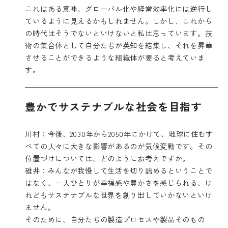
これはある意味、グローバル化や経営効率化には逆行し
ているように見えるかもしれません。しかし、これから
の時代はそうでないといけないと私は思っています。技
術の集合体として自分たちが英知を結集し、それを昇華
させることができるような組織体が要ると考えていま
す。
豊かでサステナブルな社会を目指す
川村：今後、2030年から2050年にかけて、地球に住むす
べての人々に大きな影響があるのが気候変動です。その
位置づけについては、どのようにお考えですか。
碓井：みんなが我慢して生活を切り詰めるということで
はなく、一人ひとりが幸福感や豊かさを感じられる、け
れどもサステナブルな世界を創り出していかないといけ
ません。
そのために、自分たちの製造プロセスや製品そのもの