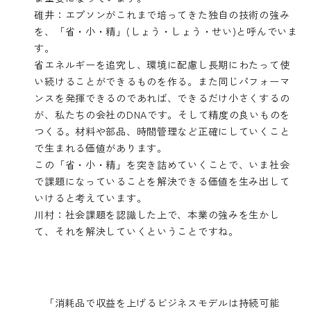
碓井：エプソンがこれまで培ってきた独自の技術の強み
を、「省・小・精」(しょう・しょう・せい)と呼んでいま
す。
省エネルギーを追究し、環境に配慮し長期にわたって使
い続けることができるものを作る。また同じパフォーマ
ンスを発揮できるのであれば、できるだけ小さくするの
が、私たちの会社のDNAです。そして精度の良いものを
つくる。材料や部品、時間管理など正確にしていくこと
で生まれる価値があります。
この「省・小・精」を突き詰めていくことで、いま社会
で課題になっていることを解決できる価値を生み出して
いけると考えています。
川村：社会課題を認識した上で、本業の強みを生かし
て、それを解決していくということですね。
「消耗品で収益を上げるビジネスモデルは持続可能