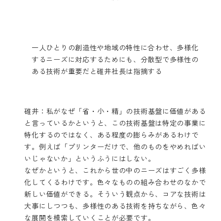
一人ひとりの創造性や地域の特性に合わせ、多様化
するニーズに対応するためにも、分散型で多様性の
ある技術が重要だと碓井社長は指摘する
碓井：私がなぜ「省・小・精」の技術基盤に価値がある
と言っているかというと、この技術基盤は特定の事業に
特化するのではなく、ある程度の膨らみがあるわけで
す。例えば「プリンターだけで、他のものをやめればい
いじゃないか」というふうにはしない。
なぜかというと、これから世の中のニーズはすごく多様
化してくるわけです。色々なものの組み合わせのなかで
新しい価値ができる。そういう観点から、コアな技術は
大事にしつつも、多様性のある技術を持ちながら、色々
な展開を模索していくことが必要です。