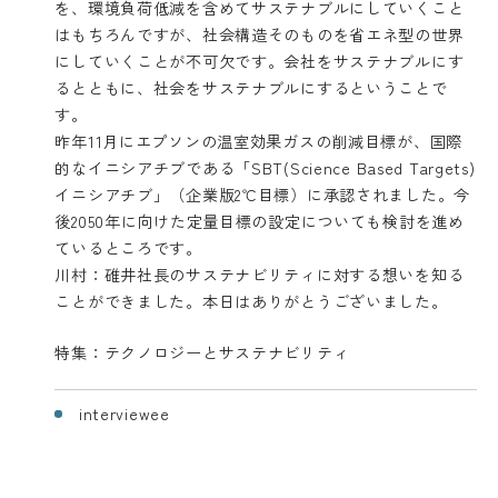
を、環境負荷低減を含めてサステナブルにしていくこと
はもちろんですが、社会構造そのものを省エネ型の世界
にしていくことが不可欠です。会社をサステナブルにす
るとともに、社会をサステナブルにするということで
す。
昨年11月にエプソンの温室効果ガスの削減目標が、国際
的なイニシアチブである「SBT(Science Based Targets)
イニシアチブ」（企業版2℃目標）に承認されました。今
後2050年に向けた定量目標の設定についても検討を進め
ているところです。
川村：碓井社長のサステナビリティに対する想いを知る
ことができました。本日はありがとうございました。
特集：テクノロジーとサステナビリティ
interviewee