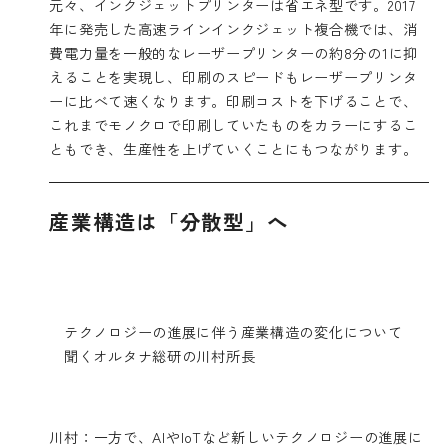
元々、インクジェットプリンターは省エネ型です。2017
年に発売した高速ラインインクジェット複合機では、消
費電力量を一般的なレーザープリンターの約8分の1に抑
えることを実現し、印刷のスピードもレーザープリンタ
ーに比べて速くなります。印刷コストを下げることで、
これまでモノクロで印刷していたものをカラーにするこ
ともでき、生産性を上げていくことにもつながります。
産業構造は「分散型」へ
テクノロジーの進展に伴う産業構造の変化について
聞くオルタナ総研の川村所長
川村：一方で、AIやIoTなど新しいテクノロジーの進展に