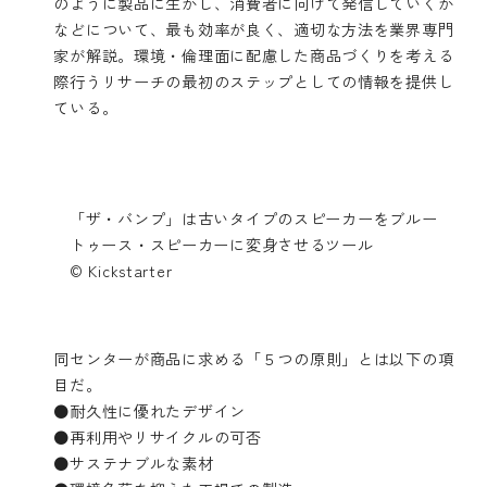
のように製品に生かし、消費者に向けて発信していくか
などについて、最も効率が良く、適切な方法を業界専門
家が解説。環境・倫理面に配慮した商品づくりを考える
際行うリサーチの最初のステップとしての情報を提供し
ている。
「ザ・バンプ」は古いタイプのスピーカーをブルー
トゥース・スピーカーに変身させるツール
© Kickstarter
同センターが商品に求める「５つの原則」とは以下の項
目だ。
●耐久性に優れたデザイン
●再利用やリサイクルの可否
●サステナブルな素材