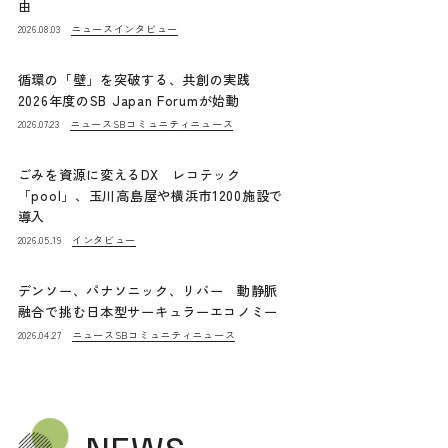
由
ニュース
インタビュー
2026.08.03
循環の「壁」を突破する、共創の実践
2026年度のSB Japan Forumが始動
ニュース
SBコミュニティニュース
2026.07.23
ごみを資源に変えるDX レコテック
「pool」、玉川高島屋や横浜市1200施設で
導入
インタビュー
2026.05.19
デンソー、パナソニック、リバー 動静脈
融合で挑む日本型サーキュラーエコノミー
ニュース
SBコミュニティニュース
2026.04.27
NEWS