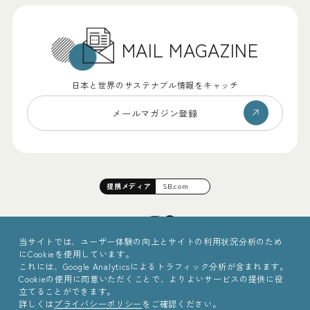
MAIL MAGAZINE
日本と世界のサステナブル情報をキャッチ
メールマガジン登録
提携
メディア
SB.com
当サイトでは、ユーザー体験の向上とサイトの利用状況分析のため
にCookieを使用しています。
これには、Google Analyticsによるトラフィック分析が含まれます。
Cookieの使用に同意いただくことで、よりよいサービスの提供に役
立てることができます。
詳しくは
プライバシーポリシー
をご確認ください。
©2025 Sinc Inc.