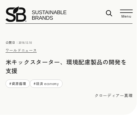
Menu
公開日：
2018.12.10
ワールドニュース
米キックスターター、環境配慮製品の開発を
支援
#
資源循環
#
経済 economy
クローディアー真理