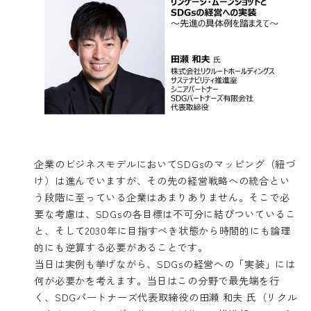
企業のビジネスモデルにおいてSDGsのマッピング（紐づ
け）は進んでいますが、その先の経営戦略への統合とい
う段階に至っている企業はあまりありません。そこで必
要な考慮は、SDGsの各目標は不可分に結びついているこ
と、そして2030年に目指すべき状態から時間的にも論理
的にも逆算する必要があることです。
当日は実例も挙げながら、SDGsの経営への「実装」には
何が必要かを考えます。当日はこの分野で最先端を行
く、SDGパートナーズ代表取締役の田瀬 和夫 氏（リクル