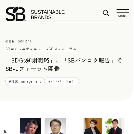
Menu
公開日：
2018.10.11
SBコミュニティニュース
SB-Jフォーラム
「SDGs知財戦略」、「SBバンコク報告」で
SB-Jフォーラム開催
#
経営 management
#
イノベーション