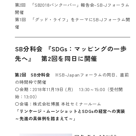
第2回 「SB2018バンクーバー」報告会–SB-Jフォーラム
開催
第1回 「グッド・ライフ」をテーマにSB-Jフォーラム開
催
SB分科会 『SDGs：マッピングの一歩
先へ』 第2回を同日に開催
第2回 SB分科会
※SB-Japanフォーラムの同日、直前
の時間枠で開催
〇会期：2018年11月19日 (月) 13:30～15:00（受付開
始：13:00）
〇会場：株式会社博展 本社セミナールーム
「リンケージ・ムーンショットとSDGsの経営への実装
～先進の具体例を踏まえて～」