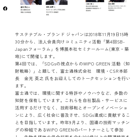
サステナブル・ブランド ジャパンは2018年11月19日15時
30分から、法人会員向けコミュニティ活動「第4回SB-
Japanフォーラム」を博展本社セミナールーム(東京・築
地)にて開催します。
第4回では、「SDGsの視点からのWIPO GREEN 活動（知
財戦略）」と題して、富士通株式会社 環境・CSR本部
長 金光 英之 氏をお迎えしてのトークセッションを行い
ます。
富士通では、環境に関する特許やノウハウなど、多数の
知財を保有しています。これらを自社製品・サービスに
活用するだけでなく、技術移転とオープンイノベーショ
ンにより、広く社会に普及させ、SDGs達成に貢献するこ
とを目指しています。昨年9月より、国連の技術マッチン
グの枠組であるWIPO GREENのパートナーとして参加
し、生物多様性の保全技術を含む200件以上の関連特許を