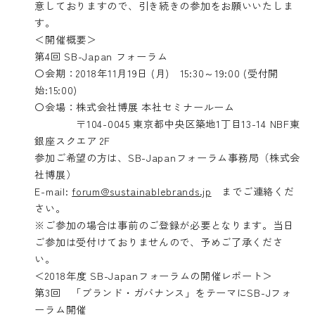
意しておりますので、引き続きの参加をお願いいたしま
す。
＜開催概要＞
第4回 SB-Japan フォーラム
〇会期：2018年11月19日 (月) 15:30～19:00 (受付開
始:15:00)
〇会場：株式会社博展 本社セミナールーム
〒104-0045 東京都中央区築地1丁目13-14 NBF東
銀座スクエア 2F
参加ご希望の方は、SB-Japanフォーラム事務局（株式会
社博展）
E-mail:
forum@sustainablebrands.jp
までご連絡くだ
さい。
※ご参加の場合は事前のご登録が必要となります。当日
ご参加は受付けておりませんので、予めご了承くださ
い。
＜2018年度 SB-Japanフォーラムの開催レポート＞
第3回 「ブランド・ガバナンス」をテーマにSB-Jフォ
ーラム開催