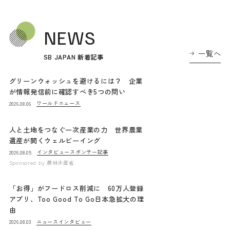
NEWS
一覧へ
SB JAPAN 新着記事
グリーンウォッシュを避けるには？ 企業
が情報発信前に確認すべき5つの問い
ワールドニュース
2026.08.06
人と土地をつなぐ一次産業の力 世界農業
遺産が開くウェルビーイング
インタビュー
スポンサー記事
2026.08.05
Sponsored by
農林水産省
「お得」がフードロス削減に 60万人登録
アプリ、Too Good To Go日本急拡大の理
由
ニュース
インタビュー
2026.08.03