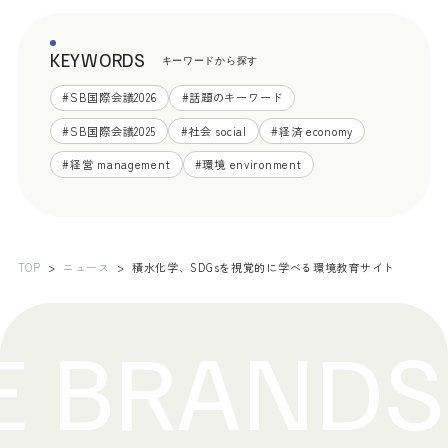
KEYWORDS
キーワードから探す
#
SB国際会議2026
#
話題のキーワード
#
SB国際会議2025
#
社会 social
#
経済 economy
#
経営 management
#
環境 environment
TOP
ニュース
積水化学、SDGsを視覚的に学べる環境教育サイト