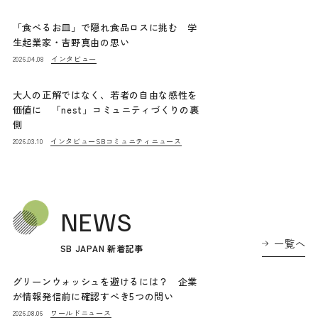
「食べるお皿」で隠れ食品ロスに挑む 学
生起業家・吉野真由の思い
インタビュー
2026.04.08
大人の正解ではなく、若者の自由な感性を
価値に 「nest」コミュニティづくりの裏
側
インタビュー
SBコミュニティニュース
2026.03.10
NEWS
一覧へ
SB JAPAN 新着記事
グリーンウォッシュを避けるには？ 企業
が情報発信前に確認すべき5つの問い
ワールドニュース
2026.08.06