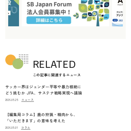
RELATED
この記事に関連するニュース
サッカー界はジェンダー平等や暴力根絶に
どう挑むか JFA、サステナ戦略実現へ議論
ニュース
2026.05.25
【編集局コラム】鹿の狩猟・精肉から、
「いただきます」の意味を考えた
コラム
2026.05.01