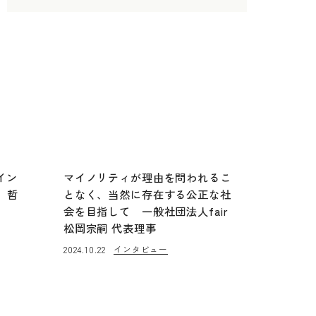
イン
マイノリティが理由を問われるこ
、哲
となく、当然に存在する公正な社
会を目指して 一般社団法人fair
松岡宗嗣 代表理事
インタビュー
2024.10.22