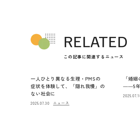
RELATED
この記事に関連するニュース
一人ひとり異なる生理・PMSの
「婚姻
症状を体験して、「隠れ我慢」の
――5
ない社会に
2025.07.1
ニュース
2025.07.30