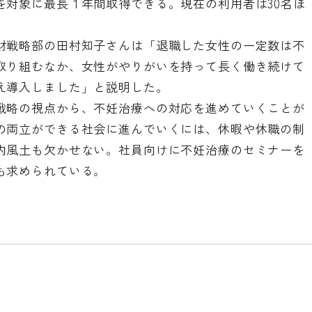
を対象に最長１年間取得できる。現在の利用者は30名ほ
財戦略部の田村知子さんは「退職した女性の一定数は不
取り組むなか、女性がやりがいを持って長く働き続けて
え導入しました」と説明した。
戦略の視点から、不妊治療への対応を進めていくことが
の両立ができる社会に進んでいくには、休暇や休職の制
内風土も欠かせない。社員向けに不妊治療のセミナーを
も求められている。