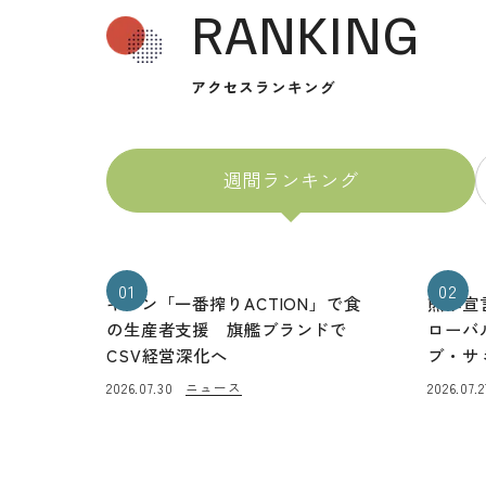
RANKING
アクセスランキング
週間ランキング
01
02
キリン「一番搾りACTION」で食
熊本宣
の生産者支援 旗艦ブランドで
ローバ
CSV経営深化へ
ブ・サ
ニュース
2026.07.30
2026.07.2