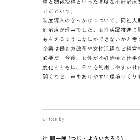
精と顕微授精といった高度な不妊治療
どだという。
制度導入のきっかけについて、同社人
妊治療が理由でした。女性活躍推進に
もらえるようになにかできないかと考
企業は働き方改革や女性活躍など経営
必要だ。今後、女性が不妊治療と仕事
度化とともに、それを利用しやすい社
開くなど、声をあげやすい環境づくり
written by
辻 陽一郎 (つじ・よういちろう)