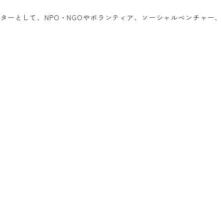
ターとして、NPO・NGOやボランティア、ソーシャルベンチャー