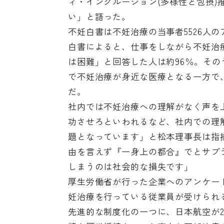
ィ・インクルージョン(多様性と包摂
い」と語った。
不妊白書は不妊治療の当事者5526人
白書によると、仕事をしながら不妊治
は困難」と回答した人は約96％。その
で不妊治療が身近な医療となる一方で
だ。
社内では不妊治療への理解がなく声を
功させろといわれるなど、社内での理
題となっています」と松本理事長は指
由を言えず『一身上の都合』でとサプ
しまうのは社会的な損失です」
厚生労働省が行った企業へのアンケー
妊治療を行っている従業員が受けられ
先進的な制度化の一つに、日本航空が2