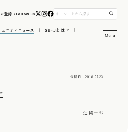
ン登録
Follow us
SB-Jとは
ミュニティニュース
Menu
公開日：
2018.07.23
に
辻 陽一郎