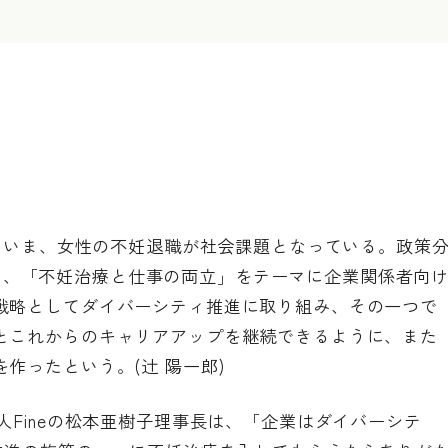
いういま、女性の不妊退職が社会課題となっている。政策
で14日、「不妊治療と仕事の両立」をテーマに企業関係者向
戦略としてダイバーシティ推進に取り組み、その一つで
とこれからのキャリアアップを継続できるように、また
作ったという。(辻 陽一郎)
人Fineの松本亜樹子理事長は、「企業はダイバーシテ