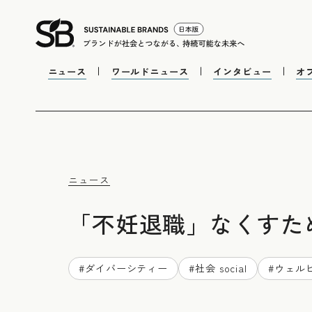
ニュース
ワールドニュース
インタビュー
オ
ニュース
「不妊退職」なくすた
#
ダイバーシティー
#
社会 social
#
ウェル