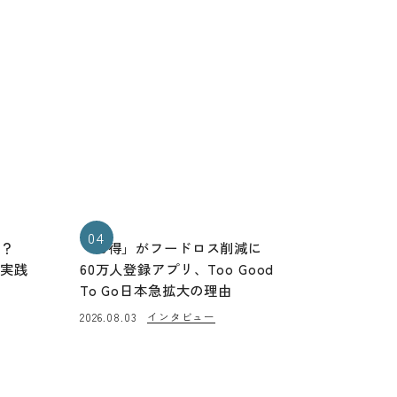
04
る？
「お得」がフードロス削減に
と実践
60万人登録アプリ、Too Good
To Go日本急拡大の理由
インタビュー
2026.08.03