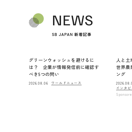
NEWS
SB JAPAN 新着記事
グリーンウォッシュを避けるに
人と土
は？ 企業が情報発信前に確認す
世界農
べき5つの問い
ング
ワールドニュース
2026.08.06
2026.08.
インタビ
Sponsor