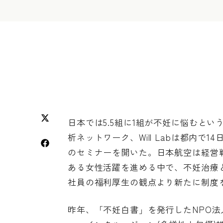
日本では5.5組に1組が不妊に悩むと
析ネットワーク、Will Labは都内
のセミナーを開いた。日本航空は経営
ある女性活躍を進める中で、不妊治療
社員の福利厚生の観点より新たに制度を
昨年、「不妊白書」を発行したNPO法