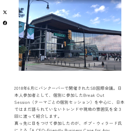
2018年6月にバンクーバーで開催されたSB国際会議。日
本人参加者として、個別に参加したBreak Out
Session（テーマごとの個別セッション）を中心に、日本
ではまだ語られていないトレンドや現地の雰囲気を全３
回に渡って紹介します。
真っ先に目をつけて参加したのが、ボブ・ウィラード氏
による「A CFO-Friendly Business Case for Any