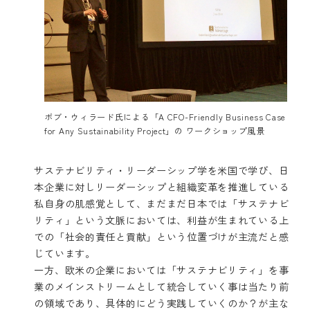
ボブ・ウィラード氏による「A CFO-Friendly Business Case
for Any Sustainability Project」の ワークショップ風景
サステナビリティ・リーダーシップ学を米国で学び、日
本企業に対しリーダーシップと組織変革を推進している
私自身の肌感覚として、まだまだ日本では「サステナビ
リティ」という文脈においては、利益が生まれている上
での「社会的責任と貢献」という位置づけが主流だと感
じています。
一方、欧米の企業においては「サステナビリティ」を事
業のメインストリームとして統合していく事は当たり前
の領域であり、具体的にどう実践していくのか？が主な