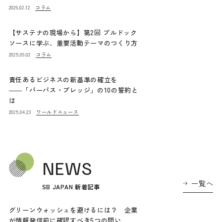
コラム
2026.02.12
【サステナの現場から】第2回 ブルドック
ソースに学ぶ、重要活動テーマのつくり方
コラム
2025.09.02
責任あるビジネスの新基準の確立を
――「パーパス・プレッジ」の10の誓約と
は
ワールドニュース
2025.04.23
NEWS
一覧へ
SB JAPAN 新着記事
グリーンウォッシュを避けるには？ 企業
が情報発信前に確認すべき5つの問い