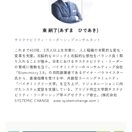
東 嗣了(あずま ひであき)
サステナビリティ・リーダーシップコンサルタント
これまで400社、3万人以上を対象に、人と組織の本質的な変化・
変革を支援。左脳的なロジックと右脳的な感性をバランス良く取
り入れることが強み。日本におけるサステナビリティ・リーダー
の育成に情熱を注ぐ。バイオミミクリーのコンサルティング会社
「Biomimicry 3.8」の共同創業者であるデイナ・バウマイスター
氏から、直接指導を受ける中、共創型ラーニングコミュニティ
「バイオミミクリー大学」を立ち上げ、リジェネレーションに向
けたシステム変容を支援している。アリゾナ州立大学院サステナ
ビリティ・リーダーシップ学エグゼクティブ修士。(株式会社
SYSTEMIC CHANGE www.systemichange.com )