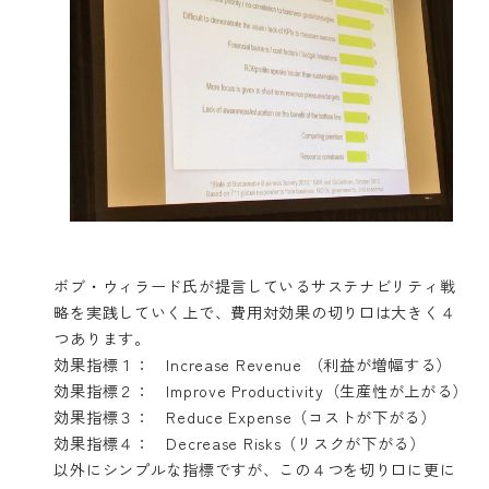
ボブ・ウィラード氏が提言しているサステナビリティ戦
略を実践していく上で、費用対効果の切り口は大きく４
つあります。
効果指標１： Increase Revenue （利益が増幅する）
効果指標２： Improve Productivity（生産性が上がる）
効果指標３： Reduce Expense（コストが下がる）
効果指標４： Decrease Risks（リスクが下がる）
以外にシンプルな指標ですが、この４つを切り口に更に