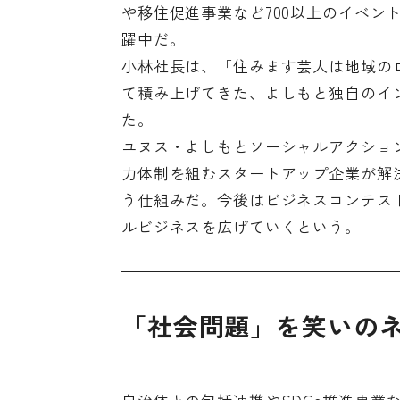
や移住促進事業など700以上のイベン
躍中だ。
小林社長は、「住みます芸人は地域の
て積み上げてきた、よしもと独自のイ
た。
ユヌス・よしもとソーシャルアクショ
力体制を組むスタートアップ企業が解決
う仕組みだ。今後はビジネスコンテス
ルビジネスを広げていくという。
「社会問題」を笑いの