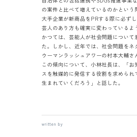
自治体との包括連携やSDGs推進事業
の案件と比べて増えているのかという
大手企業が新商品をPRする際に必ず
芸人のあり方も確実に変わっているよ
かつては、芸能人が社会問題について
た。しかし、近年では、社会問題をネ
ウーマンラッシュアワーの村本大輔さ
この傾向について、小林社長は、「お
スを触媒的に発信する役割を求められ
生まれていくだろう」と話した。
written by