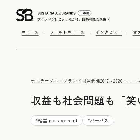
ニュース
ワールドニュース
インタビュー
オ
サステナブル・ブランド国際会議2017～2020
ニュー
収益も社会問題も「笑
#
経営 management
#
パーパス