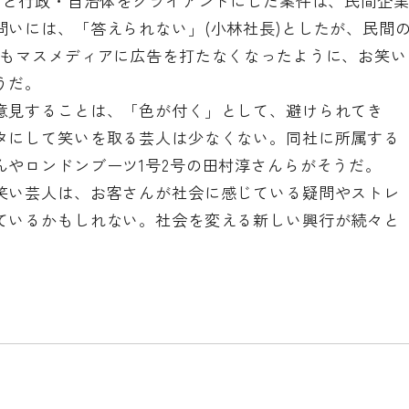
など行政・自治体をクライアントにした案件は、民間企
問いには、「答えられない」(小林社長)としたが、民間
しもマスメディアに広告を打たなくなったように、お笑い
うだ。
意見することは、「色が付く」として、避けられてき
タにして笑いを取る芸人は少なくない。同社に所属する
んやロンドンブーツ1号2号の田村淳さんらがそうだ。
笑い芸人は、お客さんが社会に感じている疑問やストレ
ているかもしれない。社会を変える新しい興行が続々と