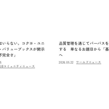
はいらない。コクヨ・ユニ
品質管理を通じてパーパス
・バリューブックスが開示
する 単なるお題目から「
不完全さ」
へ
ワールドニュース
5
2026.05.22
SBコミュニティニュース