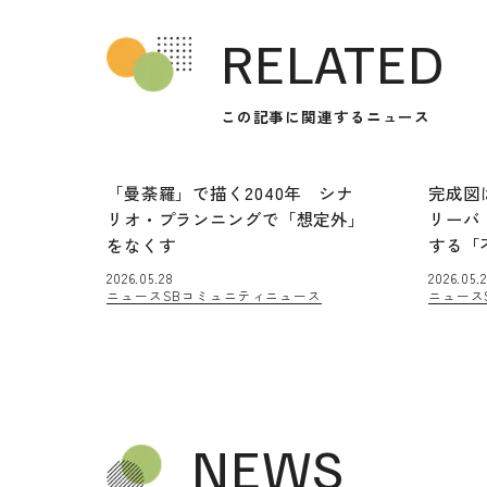
RELATED
この記事に関連するニュース
「曼荼羅」で描く2040年 シナ
完成図
リオ・プランニングで「想定外」
リーバ
をなくす
する「
2026.05.28
2026.05.2
ニュース
SBコミュニティニュース
ニュース
NEWS