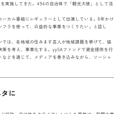
トを実施してきた。494の自治体で「観光大使」として活
ローカル番組にレギュラーとして出演している。8年かけ
ンフラを使って、公益的な事業をつくりたい」と話し
ンでは、各地域の住みます芸人が地域課題を挙げて、協
策を考え、事業化する。yySAファンドで資金提供を行
トなどを通じて、メディアを巻き込みながら、ソーシャ
ネタに