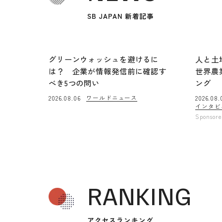
SB JAPAN 新着記事
グリーンウォッシュを避けるに
人と土
は？ 企業が情報発信前に確認す
世界農
べき5つの問い
ング
ワールドニュース
2026.08.06
2026.08.
インタビ
Sponsor
RANKING
アクセスランキング