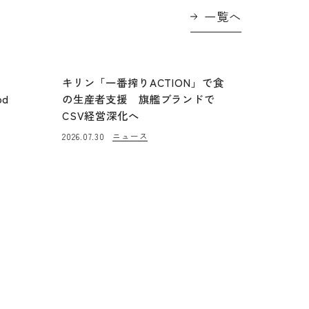
一覧へ
に
キリン「一番搾りACTION」で食
od
の生産者支援 旗艦ブランドで
CSV経営深化へ
ニュース
2026.07.30