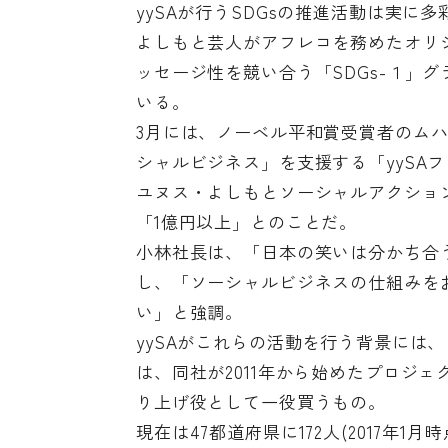
yySAが行うSDGsの推進活動は実に
よしもと芸人がアフレコを務めたオリ
ッセージ性を競い合う「SDGs-１」
いる。
3月には、ノーベル平和賞受賞者のム
シャルビジネス」を支援する「yySA
ユヌス・よしもとソーシャルアクショ
「1億円以上」とのことだ。
小林社長は、「日本の笑いは分かち合
し、「ソーシャルビジネスの仕組みを
い」と強調。
yySAがこれらの活動を行う背景には
は、同社が2011年から始めたプロジ
り上げ役として一役買うもの。
現在は47都道府県に172人(2017年