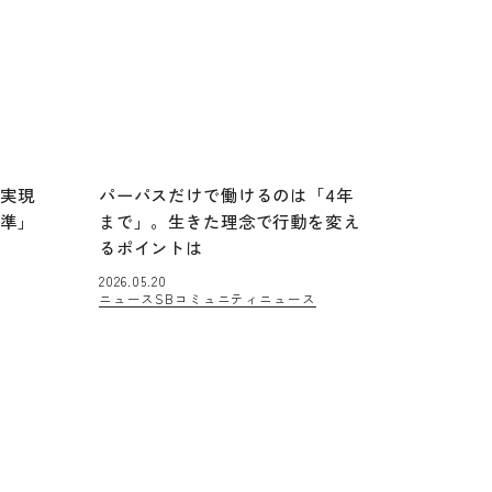
を実現
パーパスだけで働けるのは「4年
基準」
まで」。生きた理念で行動を変え
るポイントは
2026.05.20
ニュース
SBコミュニティニュース