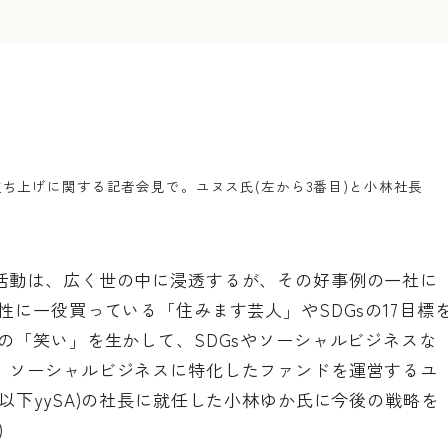
ち上げに関する記者会見で。ユヌス氏(左から3番目)と小林社長
活動は、広く世の中に浸透するが、その好事例の一社に
性に一役買っている「住みます芸人」やSDGsの17目標
の「笑い」を生かして、SDGsやソーシャルビジネスな
。ソーシャルビジネスに特化したファンドを運営するユ
以下yySA)の社長に就任した小林ゆか氏に今後の戦略を
)