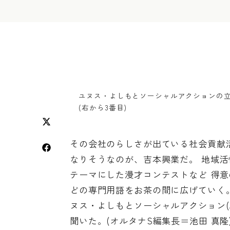
ユヌス・よしもとソーシャルアクションの立
(右から3番目)
その会社のらしさが出ている社会貢献
なりそうなのが、吉本興業だ。 地域活
テーマにした漫才コンテストなど 得意
どの専門用語をお茶の間に広げていく
ヌス・よしもとソーシャルアクション(
聞いた。(オルタナS編集長＝池田 真隆