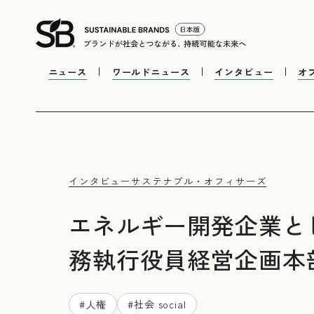
ニュース
ワールドニュース
インタビュー
オ
インタビュー
サステナブル・オフィサーズ
エネルギー開発企業とし
務執行役員経営企画本
#
人権
#
社会 social