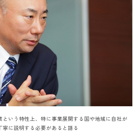
業という特性上、特に事業展開する国や地域に自社が
丁寧に説明する必要があると語る