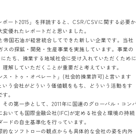
ポート2015」を拝読すると、CSR/CSVに関する必要
大変優れたレポートだと思いました。
開発と帝国石油が経営統合してできた新しい企業です。当社
然ガスの探鉱・開発・生産事業を実施しています。事業の
視野にたち、操業する地域社会に受け入れていただくため
、理解していただくことが重要だと考えています。
ス・トゥ・オペレート」(社会的操業許可)と言います
Xという会社がどういう価値観をもち、どういう活動をす
です。
その第一歩として、2011年に国連のグローバル・コン
おいても国際金融公社(IFC)が定める社会と環境の持続
ダードの自主基準化を行っています。
際的なソフトローの観点からも具体的な会社の姿を内外