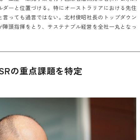
ルダーと位置づける。特にオーストラリアにおける先住
と言っても過言ではない。北村俊昭社長のトップダウン
が陣頭指揮をとり、サステナブル経営を全社一丸となっ
SRの重点課題を特定