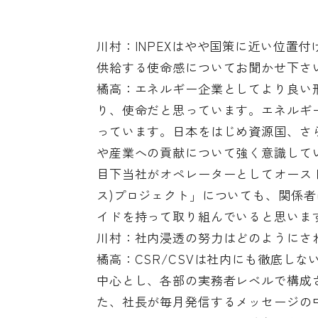
川村：INPEXはやや国策に近い位置
供給する使命感についてお聞かせ下さ
橘高：エネルギー企業としてより良い
り、使命だと思っています。エネルギ
っています。日本をはじめ資源国、さ
や産業への貢献について強く意識して
目下当社がオペレーターとしてオースト
ス)プロジェクト」についても、関係
イドを持って取り組んでいると思いま
川村：社内浸透の努力はどのようにさ
橘高：CSR/CSVは社内にも徹底し
中心とし、各部の実務者レベルで構成
た、社長が毎月発信するメッセージの中