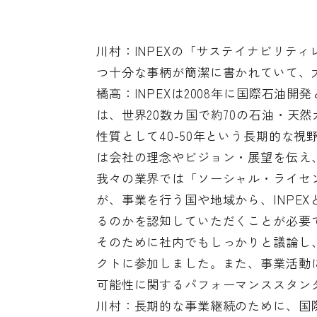
川村：INPEXの「サステイナビリティレ
つ十分な事柄が簡潔に書かれていて、
橘高：INPEXは2008年に国際石油
は、世界20数カ国で約70の石油・天
性質として40-50年という長期的な
は会社の理念やビジョン・展望を伝え
我々の業界では「ソーシャル・ライセン
が、事業を行う国や地域から、INPE
るのかを認知していただくことが必要
そのために社内でもしっかりと議論し、
クトに参加しました。また、事業活動に
可能性に関するパフォーマンススタン
川村：長期的な事業継続のために、国