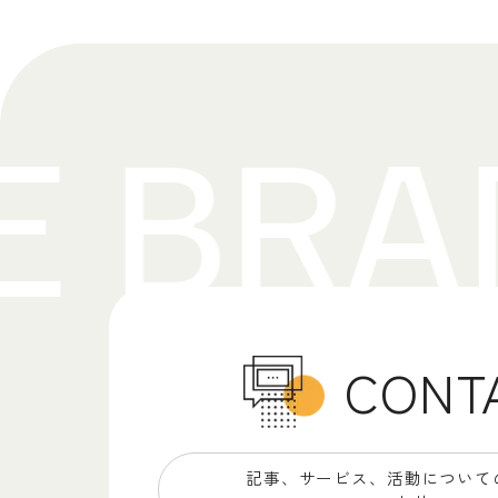
CONT
記事、サービス、
活動について