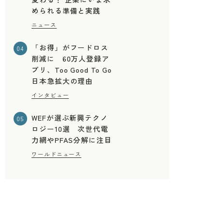
められる準備と実践
ニュース
「お得」がフードロス
04
削減に 60万人登録ア
プリ、Too Good To Go
日本急拡大の理由
インタビュー
WEFが選ぶ新興テクノ
05
ロジー10選 次世代電
力網やPFAS分解に注目
ワールドニュース