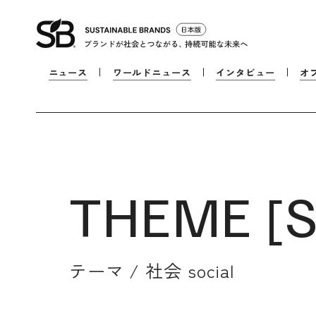
ニュース
ワールドニュース
インタビュー
オ
THEME [
S
テーマ /
社会 social