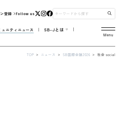
ン登録
Follow us
SB-Jとは
ミュニティニュース
Menu
TOP
ニュース
SB国際会議2026
社会 social