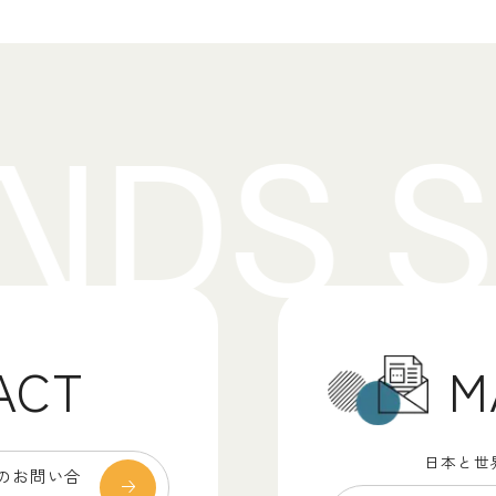
M
ACT
日本と世
のお問い合