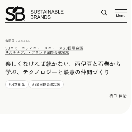
Menu
公開日：
2026.03.27
SBコミュニティニュース
ニュース
SB国際会議
サステナブル・ブランド国際会議2026
楽しくなければ続かない。西伊豆と石巻から
学ぶ、テクノロジーと熱意の仲間づくり
#
地方創生
#
SB国際会議2026
横田 伸治