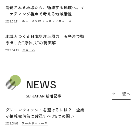
消費される地域から、循環する地域へ。マ
ーケティング視点で考える地域活性
ニュース
SBコミュニティニュース
2026.05.11
地域とつくる日本型洋上風力 五島沖で動
き出した“浮体式”の現実解
ニュース
2026.04.15
NEWS
一覧へ
SB JAPAN 新着記事
グリーンウォッシュを避けるには？ 企業
が情報発信前に確認すべき5つの問い
ワールドニュース
2026.08.06