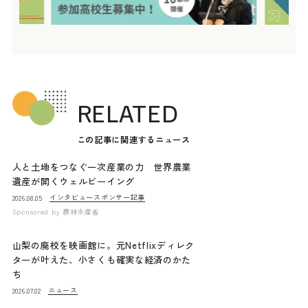
RELATED
この記事に関連するニュース
人と土地をつなぐ一次産業の力 世界農業
遺産が開くウェルビーイング
インタビュー
スポンサー記事
2026.08.05
Sponsored by
農林水産省
山梨の廃校を映画館に。元Netflixディレク
ターが叶えた、小さくも確実な経済のかた
ち
ニュース
2026.07.02