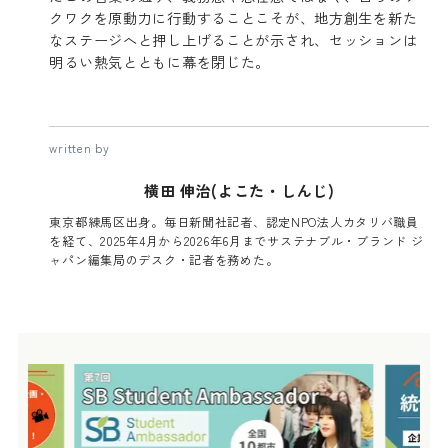
クワクを原動力に行動することこそが、地方創生を新た
なステージへと押し上げることが示され、セッションは
明るい熱気とともに幕を閉じた。
written by
横田 伸治(よこた・しんじ)
東京都練馬区出身。毎日新聞社記者、認定NPO法人カタリバ職員
を経て、2025年4月から2026年6月までサステナブル・ブランド ジ
ャパン編集局のデスク・記者を務めた。